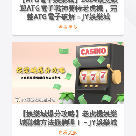
迎ATG電子戰神賽特老虎機，完
整ATG電子破解－JY娛樂城
查看更多
【娛樂城爆分攻略】老虎機娛樂
城賺錢方法攏齁哩！－JY娛樂城
查看更多