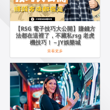
【RSG 電子技巧大公開】賺錢方
法都在這裡了，不藏私rsg 老虎
機技巧！－JY娛樂城
查看更多