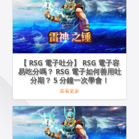
【 RSG 電子吐分】 RSG 電子容
易吃分嗎？ RSG 電子如何善用吐
分期？ 5 分鐘一次學會！
查看更多