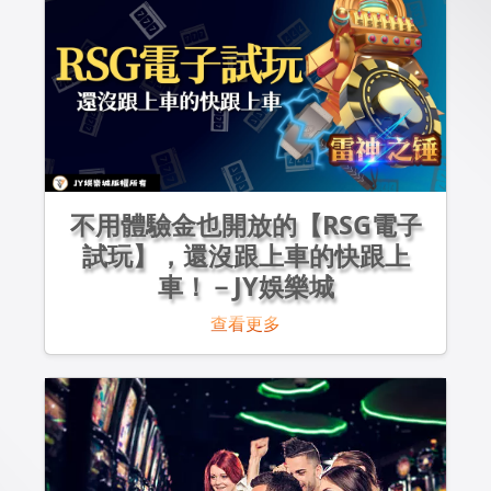
不用體驗金也開放的【RSG電子
試玩】，還沒跟上車的快跟上
車！－JY娛樂城
查看更多