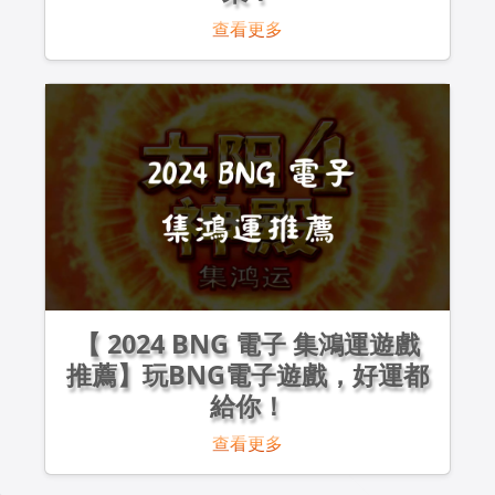
查看更多
【 2024 BNG 電子 集鴻運遊戲
推薦】玩BNG電子遊戲，好運都
給你！
查看更多