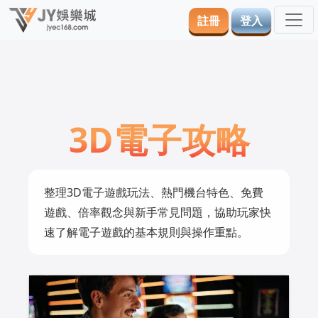
註冊
登入
3D電子攻略
整理3D電子遊戲玩法、熱門機台特色、免費
遊戲、倍率觀念與新手常見問題，協助玩家快
速了解電子遊戲的基本規則與操作重點。