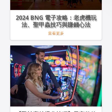
2024 BNG 電子攻略：老虎機玩
法、聖甲蟲技巧與賺錢心法
查看更多