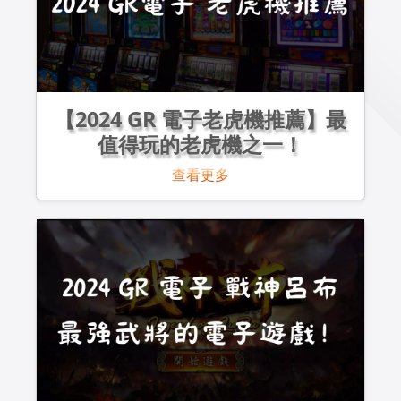
【2024 GR 電子老虎機推薦】最
值得玩的老虎機之一！
查看更多