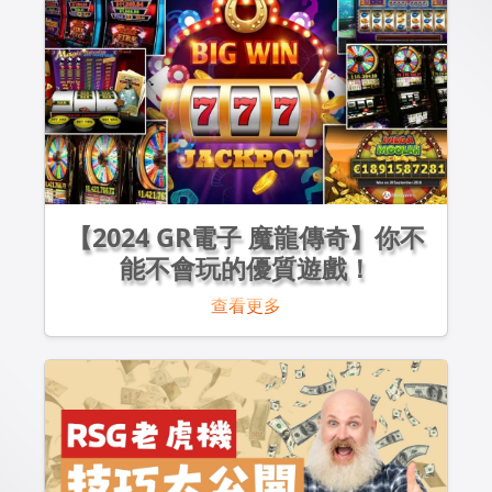
【2024 GR電子 魔龍傳奇】你不
能不會玩的優質遊戲！
查看更多