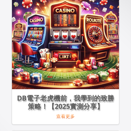
DB電子老虎機前，我學到的致勝
策略！【2025實測分享】
查看更多