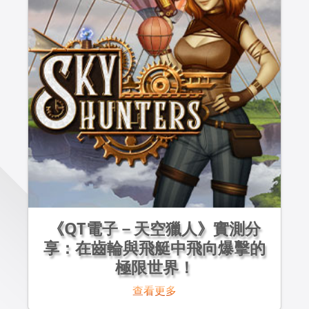
《QT電子－天空獵人》實測分
享：在齒輪與飛艇中飛向爆擊的
極限世界！
查看更多