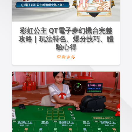
彩虹公主 QT電子夢幻機台完整
攻略｜玩法特色、爆分技巧、體
驗心得
查看更多