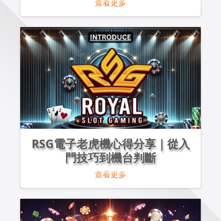
查看更多
RSG電子老虎機心得分享｜從入
門技巧到機台判斷
查看更多