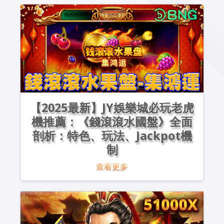
【2025最新】JY娛樂城必玩老虎
機推薦：《錢滾滾水國盤》全面
剖析：特色、玩法、Jackpot機
制
查看更多