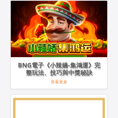
BNG電子《小辣嬌-集鴻運》完
整玩法、技巧與中獎秘訣
查看更多