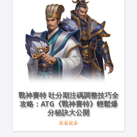
戰神賽特 吐分期注碼調整技巧全
攻略：ATG《戰神賽特》輕鬆爆
分秘訣大公開
查看更多