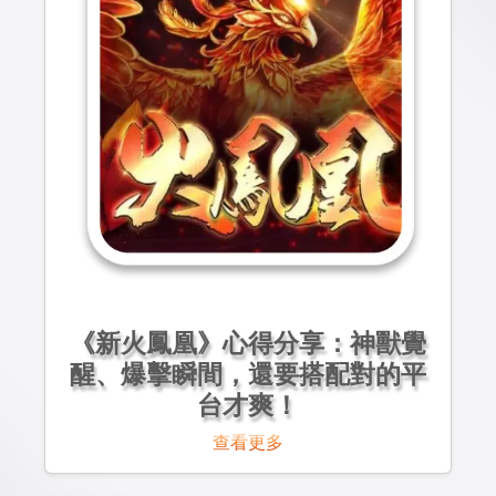
《新火鳳凰》心得分享：神獸覺
醒、爆擊瞬間，還要搭配對的平
台才爽！
查看更多