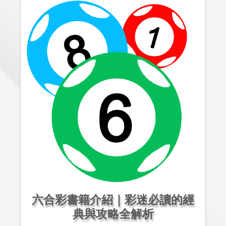
六合彩書籍介紹｜彩迷必讀的經
典與攻略全解析