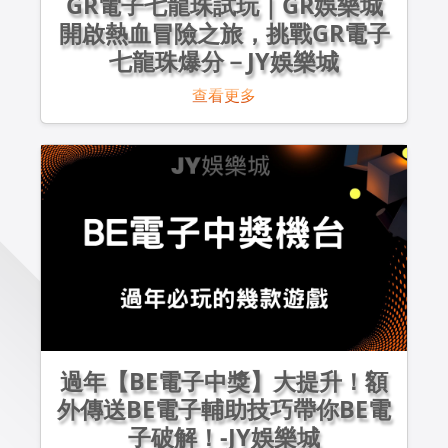
GR電子七龍珠試玩｜GR娛樂城
開啟熱血冒險之旅，挑戰GR電子
七龍珠爆分－JY娛樂城
查看更多
過年【BE電子中獎】大提升！額
外傳送BE電子輔助技巧帶你BE電
子破解！-JY娛樂城