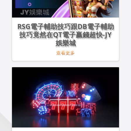
RSG電子輔助技巧跟DB電子輔助
技巧竟然在QT電子贏錢超快-JY
娛樂城
查看更多