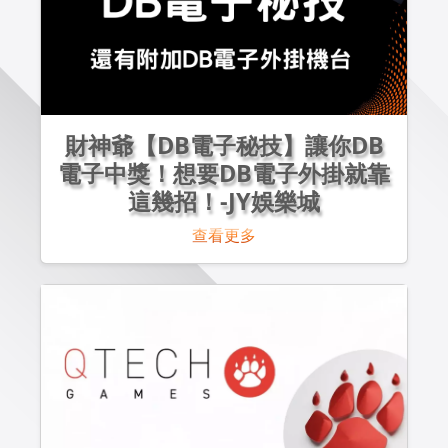
財神爺【DB電子秘技】讓你DB
電子中獎！想要DB電子外掛就靠
這幾招！-JY娛樂城
查看更多