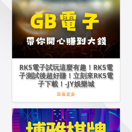
RK5電子試玩這麼有趣！RK5電
子測試後超好賺！立刻來RK5電
子下載！-JY娛樂城
查看更多