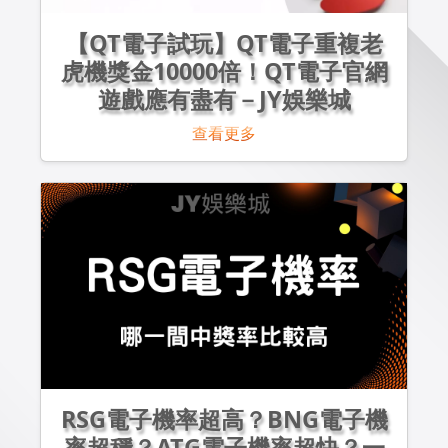
【QT電子試玩】QT電子重複老
虎機獎金10000倍！QT電子官網
遊戲應有盡有－JY娛樂城
查看更多
RSG電子機率超高？BNG電子機
率超穩？ATG電子機率超快？一