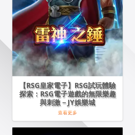
【RSG皇家電子】RSG試玩體驗
探索：RSG電子遊戲的無限樂趣
與刺激－JY娛樂城
查看更多