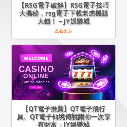
【RSG電子破解】RSG電子技巧
大揭秘，rsg電子下載老虎機賺
大錢！－JY娛樂城
查看更多
【QT電子推薦】QT電子飛行
員、QT電子仙境傳說讓你一次享
有財富－JY娛樂城