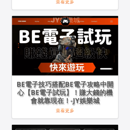
查看更多
BE電子技巧搭配BE電子攻略中開
心【BE電子試玩】！賺大錢的機
會就靠現在！-JY娛樂城
查看更多