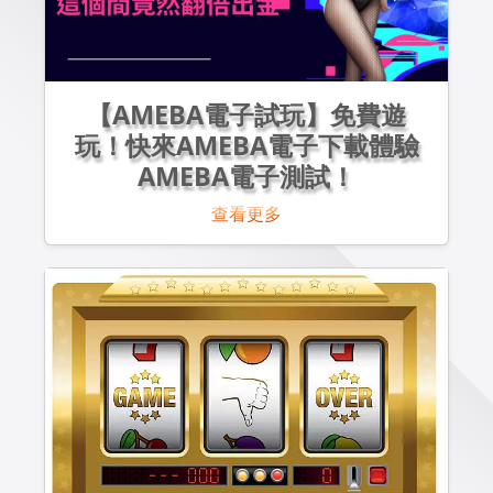
【AMEBA電子試玩】免費遊
玩！快來AMEBA電子下載體驗
AMEBA電子測試！
查看更多