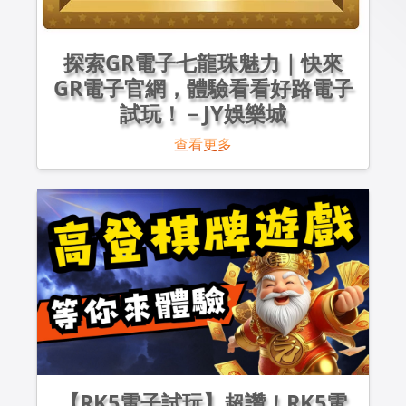
探索GR電子七龍珠魅力｜快來
GR電子官網，體驗看看好路電子
試玩！－JY娛樂城
查看更多
【RK5電子試玩】超讚！RK5電