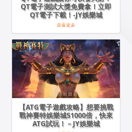
QT電子測試大獎免費拿！立即
QT電子下載！-JY娛樂城
查看更多
【ATG電子遊戲攻略】想要挑戰
戰神賽特娛樂城51000倍，快來
ATG試玩！－JY娛樂城