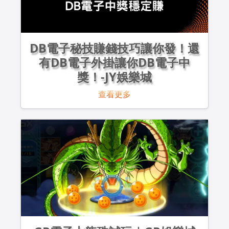
DB電子秘技賺錢技巧讓你發！還
有DB電子外掛讓你DB電子中
獎！-JY娛樂城
查看更多