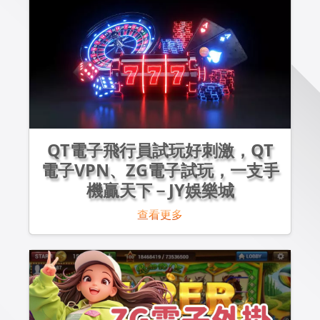
QT電子飛行員試玩好刺激，QT
電子VPN、ZG電子試玩，一支手
機贏天下－JY娛樂城
查看更多