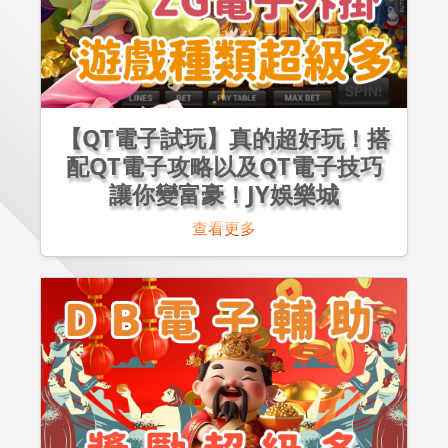
【QT電子試玩】真的超好玩！搭
配QT電子攻略以及QT電子技巧
讓你變富豪！JY娛樂城
查看更多