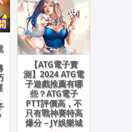
竟
【ATG電子實
傳
測】2024 ATG電
巧
子遊戲推薦有哪
運
些？ATG電子
！
PTT評價高，不
子
只有戰神賽特高
？
爆分－JY娛樂城