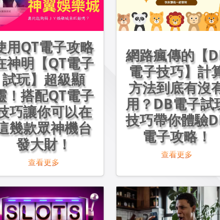
使用QT電子攻略
網路瘋傳的【D
在神明【QT電子
電子技巧】計
試玩】超級顯
方法到底有沒
靈！搭配QT電子
用？DB電子試
技巧讓你可以在
技巧帶你體驗D
這幾款眾神機台
電子攻略！
發大財！
查看更多
查看更多