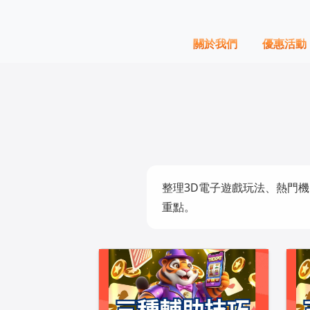
關於我們
優惠活動
整理3D電子遊戲玩法、熱門
重點。