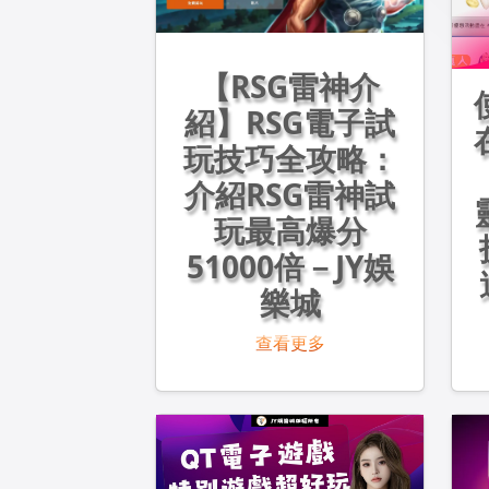
【RSG雷神介
紹】RSG電子試
玩技巧全攻略：
介紹RSG雷神試
玩最高爆分
51000倍－JY娛
樂城
查看更多