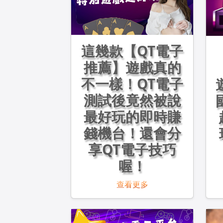
這幾款【QT電子
推薦】遊戲真的
不一樣！QT電子
測試後竟然被說
最好玩的即時賺
錢機台！還會分
享QT電子技巧
喔！
查看更多