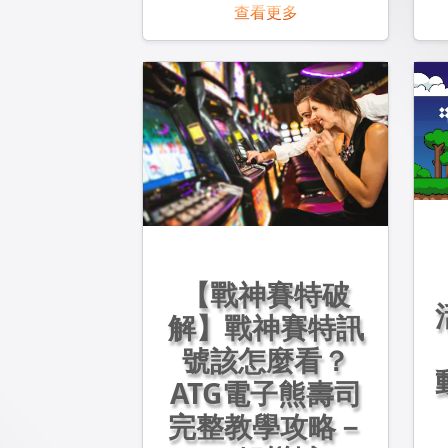
查看更多
【戰神賽特破
解】戰神賽特訊
號該怎麼看？
ATG電子熊壽司
完整教學攻略－