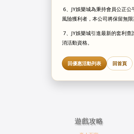
6、JY娛樂城為秉持會員公正
風險獲利者，本公司將保留無限
7、JY娛樂城引進最新的套利
消活動資格。
回優惠活動列表
回首頁
遊戲攻略