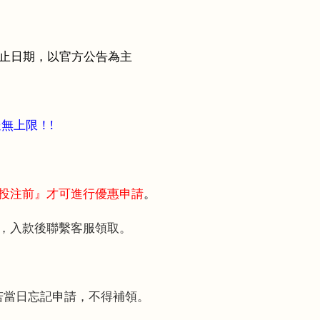
起~截止日期，以官方公告為主
送無上限！!
未投注前』才可進行優惠申請
。
動，入款後聯繫客服領取。
59，若當日忘記申請，不得補領。