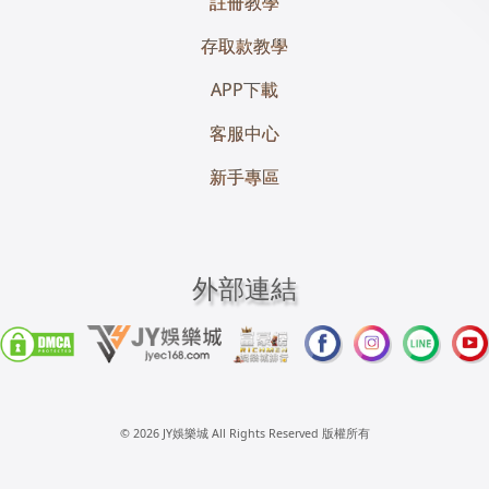
註冊教學
存取款教學
APP下載
客服中心
新手專區
外部連結
© 2026 JY娛樂城 All Rights Reserved 版權所有