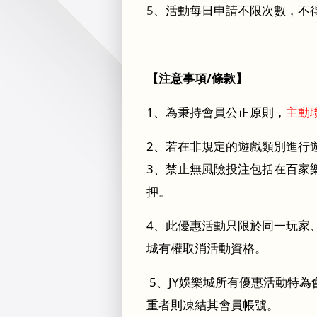
5
、活動每日申請不限次數，不
【注意事項/條款】
1、為秉持會員公正原則，
主動聯
2、
若在非規定的遊戲類別進行
3、禁止無風險投注包括在百家樂
押。
4、此優惠活動只限於同一玩家
城有權取消活動資格。
5、JY娛樂城所有優惠活動特
重者則凍結其會員帳號。