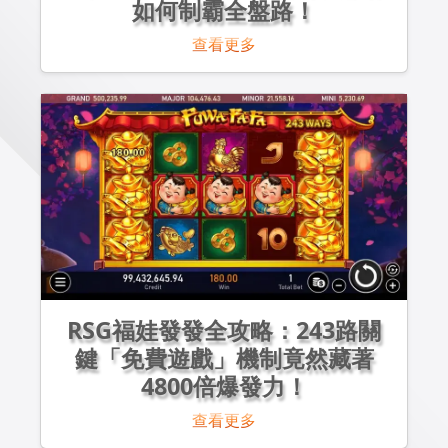
如何制霸全盤路！
查看更多
RSG福娃發發全攻略：243路關
鍵「免費遊戲」機制竟然藏著
4800倍爆發力！
查看更多