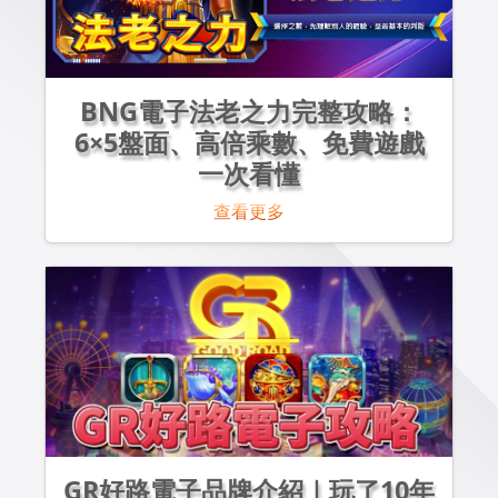
BNG電子法老之力完整攻略：
6×5盤面、高倍乘數、免費遊戲
一次看懂
查看更多
GR好路電子品牌介紹｜玩了10年