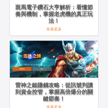
斑馬電子鑽石大亨解析：看懂節
奏與機制，掌握老虎機的真正玩
法！
查看更多
雷神之鎚賺錢攻略：從訊號判讀
到資金控管，掌握高倍爆分的關
鍵節奏！
查看更多