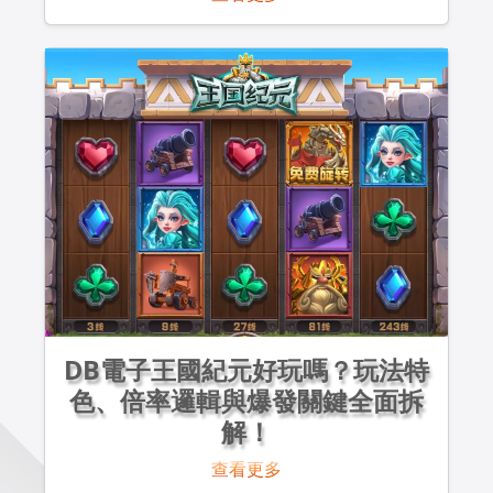
DB電子王國紀元好玩嗎？玩法特
色、倍率邏輯與爆發關鍵全面拆
解！
查看更多