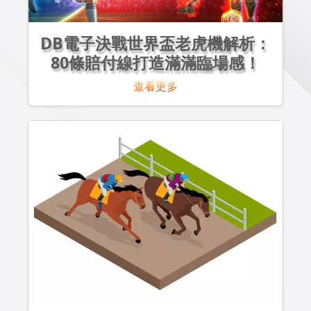
DB電子決戰世界盃老虎機解析：
80條賠付線打造滿滿臨場感！
查看更多