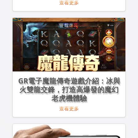
查看更多
GR電子魔龍傳奇遊戲介紹：冰與
火雙龍交鋒，打造高爆發的魔幻
老虎機體驗
查看更多