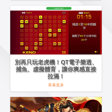
別再只玩老虎機！QT電子樂透、
捕魚、虛擬體育，讓你爽感直接
拉滿！
查看更多