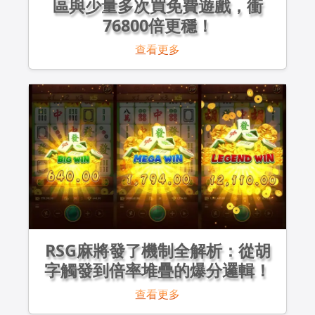
區與少量多次買免費遊戲，衝
76800倍更穩！
查看更多
RSG麻將發了機制全解析：從胡
字觸發到倍率堆疊的爆分邏輯！
查看更多