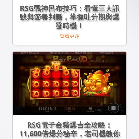
RSG戰神呂布技巧：看懂三大訊
號與節奏判斷，掌握吐分期與爆
發時機！
查看更多
RSG電子金豬爆吉全攻略：
11,600倍爆分秘辛，老司機教你