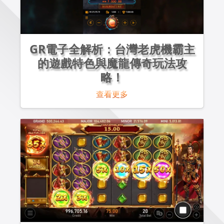
GR電子全解析：台灣老虎機霸主
的遊戲特色與魔龍傳奇玩法攻
略！
查看更多