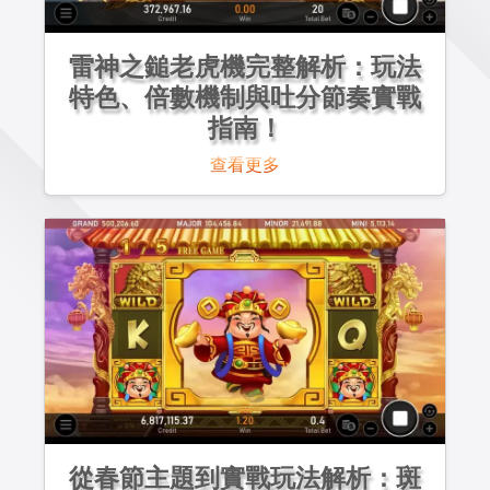
雷神之鎚老虎機完整解析：玩法
特色、倍數機制與吐分節奏實戰
指南！
查看更多
從春節主題到實戰玩法解析：斑