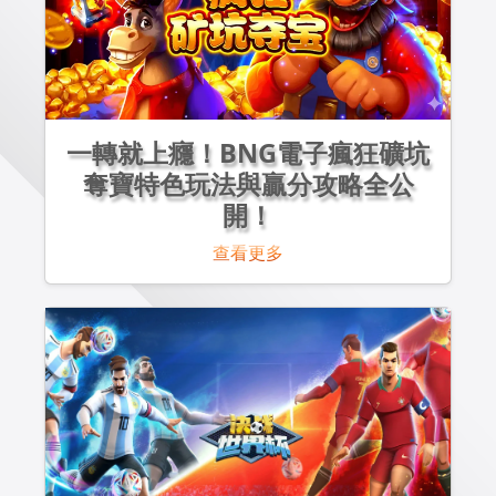
一轉就上癮！BNG電子瘋狂礦坑
奪寶特色玩法與贏分攻略全公
開！
查看更多