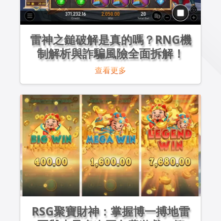
雷神之鎚破解是真的嗎？RNG機
制解析與詐騙風險全面拆解！
查看更多
RSG聚寶財神：掌握博一搏地雷