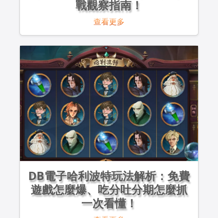
戰觀察指南！
查看更多
DB電子哈利波特玩法解析：免費
遊戲怎麼爆、吃分吐分期怎麼抓
一次看懂！