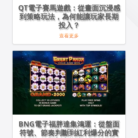
QT電子賽馬遊戲：從畫面沉浸感
到策略玩法，為何能讓玩家長期
投入？
查看更多
BNG電子福胖達集鴻運：從盤面
符號、節奏判斷到紅利爆分的實