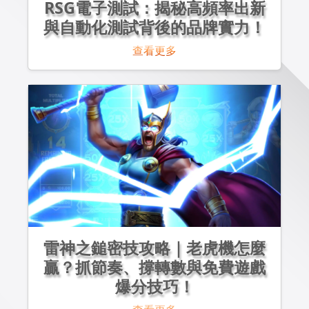
RSG電子測試：揭秘高頻率出新
與自動化測試背後的品牌實力！
查看更多
雷神之鎚密技攻略｜老虎機怎麼
贏？抓節奏、撐轉數與免費遊戲
爆分技巧！