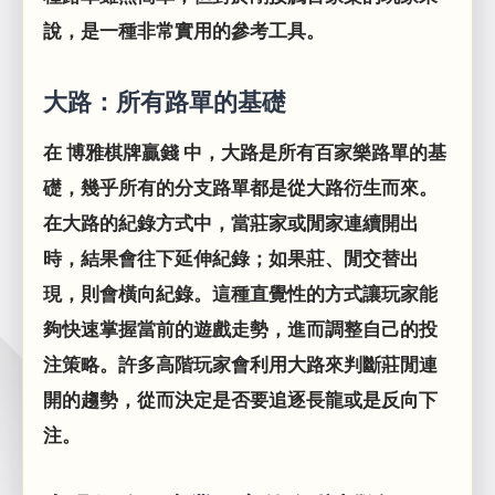
說，是一種非常實用的參考工具。
大路：所有路單的基礎
在 博雅棋牌贏錢 中，大路是所有百家樂路單的基
礎，幾乎所有的分支路單都是從大路衍生而來。
在大路的紀錄方式中，當莊家或閒家連續開出
時，結果會往下延伸紀錄；如果莊、閒交替出
現，則會橫向紀錄。這種直覺性的方式讓玩家能
夠快速掌握當前的遊戲走勢，進而調整自己的投
注策略。許多高階玩家會利用大路來判斷莊閒連
開的趨勢，從而決定是否要追逐長龍或是反向下
注。