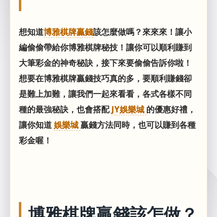
想知道
博雅棋牌贏錢
該怎麼做嗎？來來來！讓小
編偷偷帶給你博雅棋牌秘技！讓你可以順利賺到
大筆彩金的神奇秘訣，接下來要偷偷告訴你啦！
想要在博雅棋牌贏錢技巧真的多，要順利賺錢卻
是難上加難，讓我們一起來看看，各式各樣不同
種的最強秘訣，也會搭配
JY娛樂城
的優惠好禮，
讓你知道
娛樂城
贏錢方法同時，也可以賺到各種
彩金喔！
博雅棋牌贏錢該怎做？