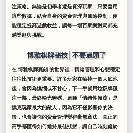
注策略。無論是初學者還是資深玩家，只要善用
這些數據，結合自身的資金管理與風險控制，便
能穩定提高遊戲收益，讓每一場百家樂對局都充
滿樂趣與挑戰。
博雅棋牌秘技│不要過頭了
在 博雅棋牌贏錢 的世界裡，情緒管理和心態穩定
往往比技術更重要。許多玩家在輸掉一個大底池
後，會因為懊惱或不甘心，下一手就用垃圾牌孤
注一擲，最終輸光籌碼。這種「情緒性傾瀉」是
撲克玩家最大的敵人，因為它不僅影響你的決
策，也會讓你的資金管理變得毫無章法。真正的
高手都懂得如何維持最佳狀態，讓自己時刻處於