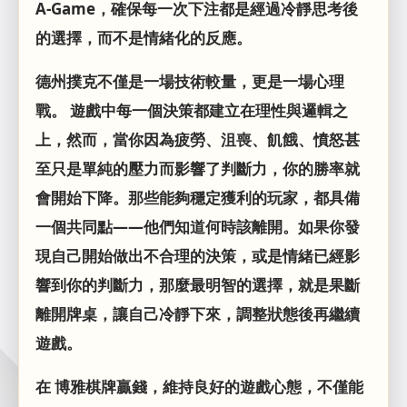
A-Game，確保每一次下注都是經過冷靜思考後
的選擇，而不是情緒化的反應。
德州撲克不僅是一場技術較量，更是一場心理
戰。 遊戲中每一個決策都建立在理性與邏輯之
上，然而，當你因為疲勞、沮喪、飢餓、憤怒甚
至只是單純的壓力而影響了判斷力，你的勝率就
會開始下降。那些能夠穩定獲利的玩家，都具備
一個共同點——他們知道何時該離開。如果你發
現自己開始做出不合理的決策，或是情緒已經影
響到你的判斷力，那麼最明智的選擇，就是果斷
離開牌桌，讓自己冷靜下來，調整狀態後再繼續
遊戲。
在 博雅棋牌贏錢，維持良好的遊戲心態，不僅能