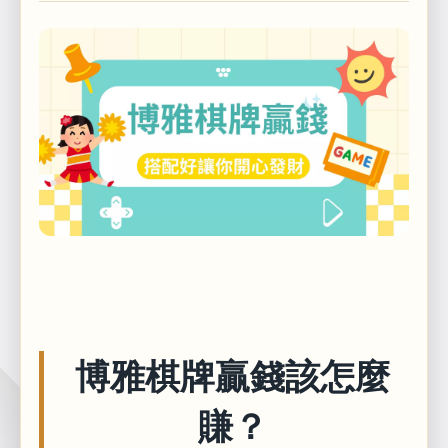
博雅棋牌贏錢該怎麼
賺？