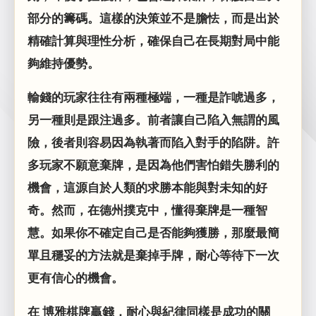
部分的籌碼。這樣的決策並不是膽怯，而是出於
精確計算與理性分析，確保自己在長期對局中能
夠維持優勢。
輸錢的玩家往往有兩種極端，一種是詐唬過多，
另一種則是跟注過多。前者讓自己陷入無謂的風
險，後者則容易因為執著而陷入對手的陷阱。許
多玩家不願意棄牌，是因為他們害怕錯失勝利的
機會，這源自於人類的求勝本能與對未知的好
奇。然而，在德州撲克中，懂得棄牌是一種智
慧。如果你不確定自己是否能夠獲勝，那麼最簡
單且穩妥的方法就是棄掉手牌，耐心等待下一次
更有信心的機會。
在 博雅棋牌贏錢，耐心與紀律同樣是成功的關