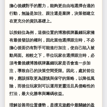
擔心後續對手的壓力，能夠更自由地選擇合適的
行動，無論是加注、跟注還是棄牌，決策都建立
在更充分的資訊基礎上。
以按鈕位為例，這個位置的博雅棋牌贏錢玩家擁
有最後發話的權利，因此當他選擇跟注時，不必
擔心後面仍有對手可能進行加注，使自己陷入被
動局面。相較之下，早位玩家在選擇跟注時，必
須考量後續博雅棋牌贏錢玩家是否會進一步加
注，導致自己的決策空間受限。因此，處於前位
時，應該採取更為謹慎與保守的策略，以降低風
險，而後位玩家則可以運用更靈活且具侵略性的
打法，最大化勝率與籌碼收益。
理解並善用位置優勢，是撲克遊戲中最關鍵的盈