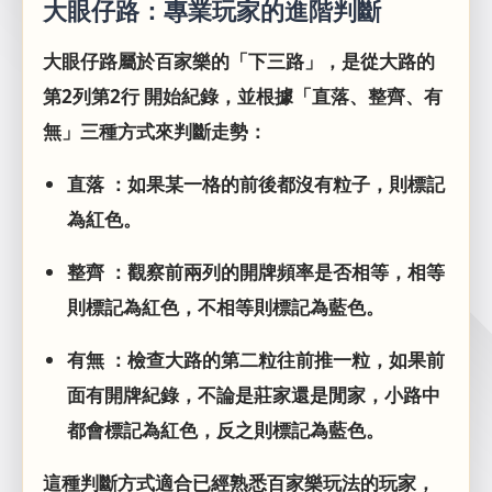
大眼仔路：專業玩家的進階判斷
大眼仔路屬於百家樂的「下三路」，是從大路的
第2列第2行 開始紀錄，並根據「直落、整齊、有
無」三種方式來判斷走勢：
直落 ：如果某一格的前後都沒有粒子，則標記
為紅色。
整齊 ：觀察前兩列的開牌頻率是否相等，相等
則標記為紅色，不相等則標記為藍色。
有無 ：檢查大路的第二粒往前推一粒，如果前
面有開牌紀錄，不論是莊家還是閒家，小路中
都會標記為紅色，反之則標記為藍色。
這種判斷方式適合已經熟悉百家樂玩法的玩家，