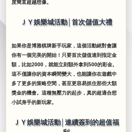
度簡直超越想像。
ＪＹ娛樂城活動│首次儲值大禮
如果你是博雅棋牌新手玩家，這個活動絕對會讓
你有一個完美的開始！只要首次儲值達到指定金
額，比如2000，就能立刻額外拿到500的彩金。
這不僅讓你的資本瞬間變大，也能讓你在遊戲中
多了更多的策略空間，甚至更容易抓住那些大額
獎金的機會。這種無壓力的起步，真的超適合想
小試身手的新玩家。
ＪＹ娛樂城活動│連續簽到的超值福