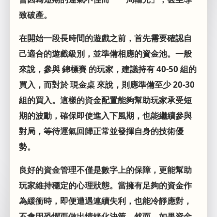
致破產。
在開始一段長時間的遊戲之前，首先需要確認自
己適合的遊戲級別，並準備相應的資金池。一般
來說，參與 錦標賽 的玩家，建議持有 40-50 組的
買入，而對於 現金桌 來說，則應準備至少 20-30
組的買入。這樣的資金配置能夠幫助玩家承受短
期的波動，確保即使進入下風期，也能繼續參與
對局，等待運氣回歸正常並發揮自身的技術優
勢。
良好的資金管理不僅是數字上的保障，更能幫助
玩家維持穩定的心理狀態。當擁有足夠的資金作
為緩衝時，即便遭遇連續失利，也能冷靜應對，
不會因恐懼而做出情緒化決策。然而，如果資金