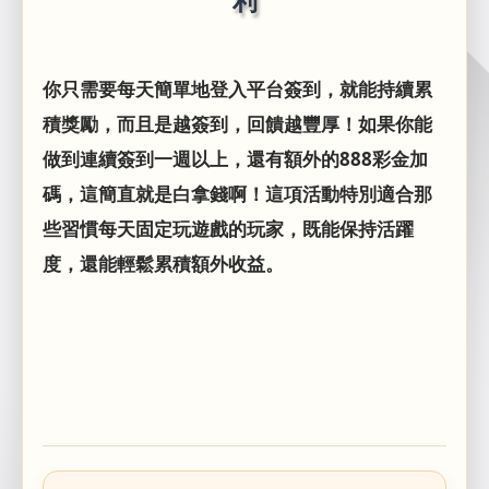
利
你只需要每天簡單地登入平台簽到，就能持續累
積獎勵，而且是越簽到，回饋越豐厚！如果你能
做到連續簽到一週以上，還有額外的888彩金加
碼，這簡直就是白拿錢啊！這項活動特別適合那
些習慣每天固定玩遊戲的玩家，既能保持活躍
度，還能輕鬆累積額外收益。