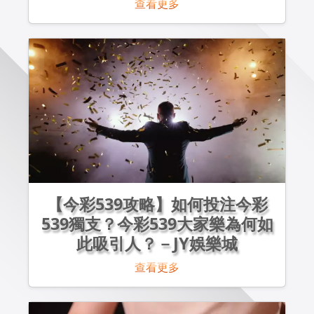
查看更多
【今彩539攻略】如何投注今彩
539獨支？今彩539大家樂為何如
此吸引人？－JY娛樂城
查看更多