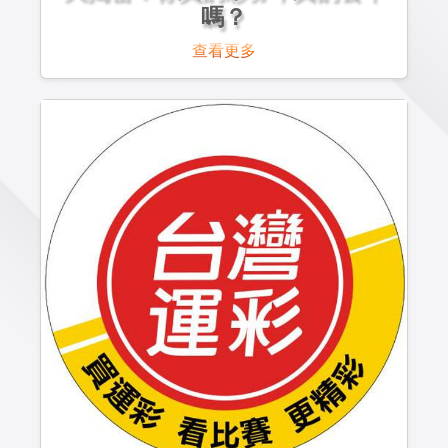
嗎？
查看更多