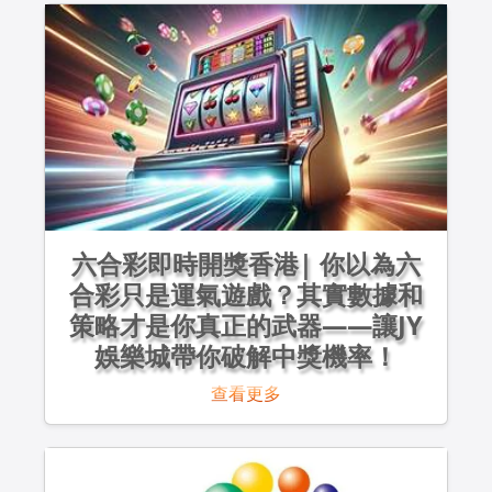
六合彩即時開獎香港| 你以為六
合彩只是運氣遊戲？其實數據和
策略才是你真正的武器——讓JY
娛樂城帶你破解中獎機率！
查看更多