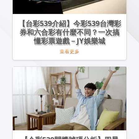
【台彩539介紹】今彩539台灣彩
券和六合彩有什麼不同？一次搞
懂彩票遊戲－JY娛樂城
查看更多