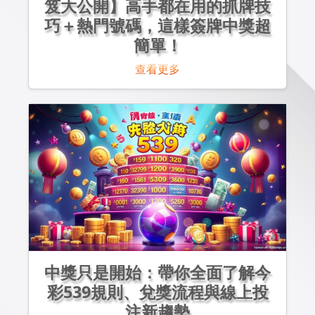
笈大公開】高手都在用的抓牌技
巧＋熱門號碼，這樣簽牌中獎超
簡單！
查看更多
中獎只是開始：帶你全面了解今
彩539規則、兌獎流程與線上投
注新趨勢