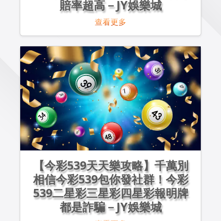
賠率超高－JY娛樂城
查看更多
【今彩539天天樂攻略】千萬別
相信今彩539包你發社群！今彩
539二星彩三星彩四星彩報明牌
都是詐騙－JY娛樂城