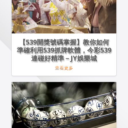
【539開獎號碼掌握】教你如何
準確利用539抓牌軟體，今彩539
連碰好精準－JY娛樂城
查看更多