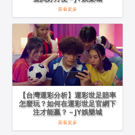
查看更多
【台灣運彩分析】運彩世足賠率
怎麼玩？如何在運彩世足官網下
注才能贏？－JY娛樂城
查看更多