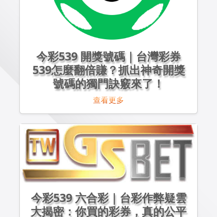
今彩539 開獎號碼｜台灣彩券
539怎麼翻倍賺？抓出神奇開獎
號碼的獨門訣竅來了！
查看更多
今彩539 六合彩｜台彩作弊疑雲
大揭密：你買的彩券，真的公平