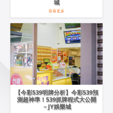
城
查看更多
【今彩539明牌分析】今彩539預
測超神準！539抓牌程式大公開
－JY娛樂城