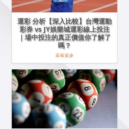
運彩 分析【深入比較】台灣運動
彩券 vs JY娛樂城運彩線上投注
｜場中投注的真正價值你了解了
嗎？
查看更多