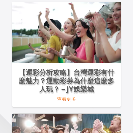
【運彩分析攻略】台灣運彩有什
麼魅力？運動彩券為什麼這麼多
人玩？－JY娛樂城
查看更多