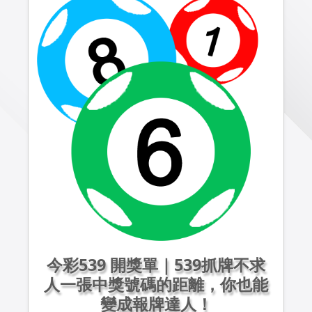
今彩539 開獎單｜539抓牌不求
人一張中獎號碼的距離，你也能
變成報牌達人！