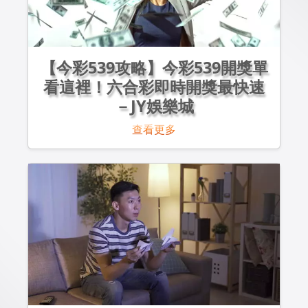
【今彩539攻略】今彩539開獎單
看這裡！六合彩即時開獎最快速
－JY娛樂城
查看更多