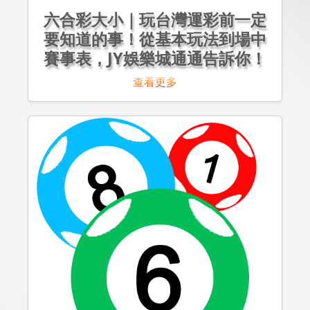
六合彩大小｜玩台灣運彩前一定
要知道的事！從基本玩法到場中
賽事表，JY娛樂城通通告訴你！
查看更多