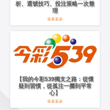
析、選號技巧、投注策略一次整
理
查看更多
【我的今彩539獨支之路：從懷
疑到習慣，從孤注一擲到平常
心】
查看更多