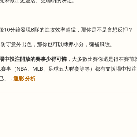
況來做出更靈活、更聰明的決定。
後10分鐘發現B隊的進攻效率超猛，那你是不是會想反押？
隊防守意外出色，那你也可以轉押小分，彌補風險。
場中投注開放的賽事少得可憐
，大多數比賽你還是得在賽前
主流賽事（NBA、MLB、足球五大聯賽等等）都有支援場中
。 -
運彩 分析