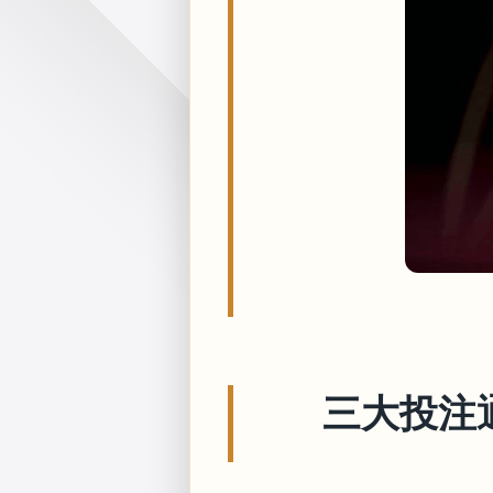
三大投注通