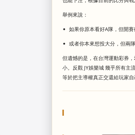
也能下注，根據目前的比分與戰
舉例來說：
如果你原本看好A隊，但開賽
或者你本來想投大分，但兩
但遺憾的是，在台灣運動彩券，
小。反觀 JY娛樂城 幾乎所有
等於把主導權真正交還給玩家自己