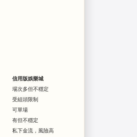
信用版娛樂城
場次多但不穩定
受組頭限制
可單場
有但不穩定
私下金流，風險高