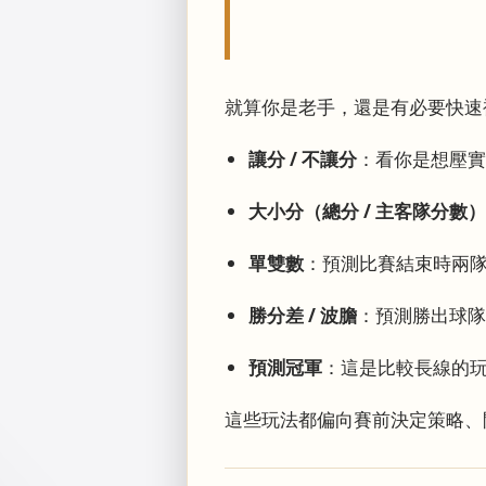
就算你是老手，還是有必要快速
讓分 / 不讓分
：看你是想壓實
大小分（總分 / 主客隊分數）
單雙數
：預測比賽結束時兩
勝分差 / 波膽
：預測勝出球隊
預測冠軍
：這是比較長線的
這些玩法都偏向賽前決定策略、