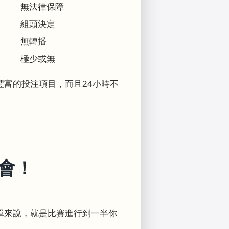
無法律保障
組頭決定
無轉播
極少或無
豐富的投注項目，而且24小時不
會！
單來說，就是比賽進行到一半你