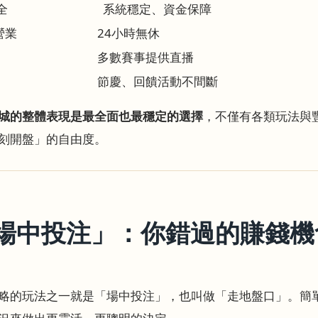
全
系統穩定、資金保障
間營業
24小時無休
多數賽事提供直播
節慶、回饋活動不間斷
樂城的整體表現是最全面也最穩定的選擇
，不僅有各類玩法與
刻開盤」的自由度。
場中投注」：你錯過的賺錢機
略的玩法之一就是「場中投注」，也叫做「走地盤口」。簡