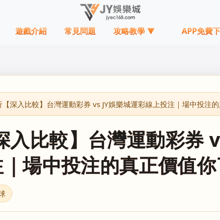
遊戲介紹
常見問題
攻略教學 ▼
APP免費
析【深入比較】台灣運動彩券 vs JY娛樂城運彩線上投注｜場中投注
深入比較】台灣運動彩券 vs
注｜場中投注的真正價值你
球