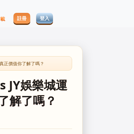
註冊
登入
下載
的真正價值你了解了嗎？
 JY娛樂城運
了解了嗎？