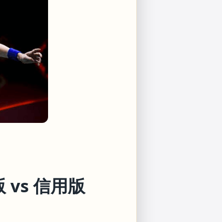
vs 信用版