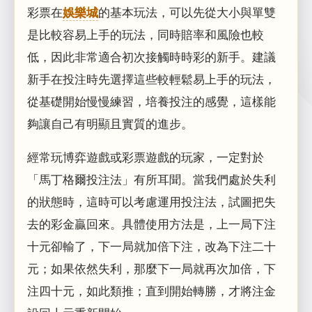
彩票在
娛樂城
的基本玩法，可以先從大小與單雙
是比較容易上手的玩法，同時賠率和風險也較
低，因此非常適合初次接觸時時彩的新手。建議
新手在投注時先選擇這些較輕鬆易上手的玩法，
從基礎開始慢慢練習，培養投注的感覺，這樣能
夠讓自己有明顯且實質的進步。
經常玩博弈遊戲或彩票遊戲的玩家，一定對於
「馬丁格爾投注法」有所耳聞。當我們處於失利
的狀態時，這時可以考慮運用投注法，試圖把失
去的彩金贏回來。具體使用方法是，上一局下注
十元卻輸了，下一局就加倍下注，改為下注二十
元；如果依然失利，那麼下一局就再次加倍，下
注四十元，如此類推；直到開始轉勝，才將注金