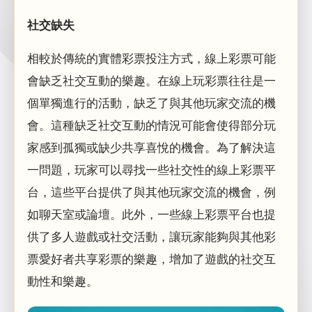
社交缺失
相較於傳統的實體彩票投注方式，線上彩票可能
會缺乏社交互動的樂趣。在線上玩彩票往往是一
個單獨進行的活動，缺乏了與其他玩家交流的機
會。這種缺乏社交互動的情況可能會使得部分玩
家感到孤獨或缺少共享喜悅的機會。為了解決這
一問題，玩家可以尋找一些社交性的線上彩票平
台，這些平台提供了與其他玩家交流的機會，例
如聊天室或論壇。此外，一些線上彩票平台也提
供了多人遊戲或社交活動，讓玩家能夠與其他彩
票愛好者共享彩票的樂趣，增加了遊戲的社交互
動性和樂趣。