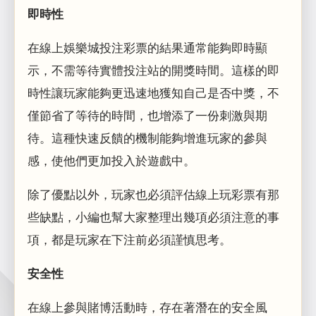
即時性
在線上娛樂城投注彩票的結果通常能夠即時顯
示，不需等待實體投注站的開獎時間。這樣的即
時性讓玩家能夠更迅速地獲知自己是否中獎，不
僅節省了等待的時間，也增添了一份刺激與期
待。這種快速反饋的機制能夠增進玩家的參與
感，使他們更加投入於遊戲中。
除了優點以外，玩家也必須評估線上玩彩票有那
些缺點，小編也幫大家整理出幾項必須注意的事
項，都是玩家在下注前必須謹慎思考。
安全性
在線上參與賭博活動時，存在著潛在的安全風