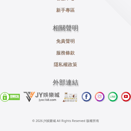
新手專區
相關聲明
免責聲明
服務條款
隱私權政策
外部連結
© 2026 JY娛樂城 All Rights Reserved 版權所有