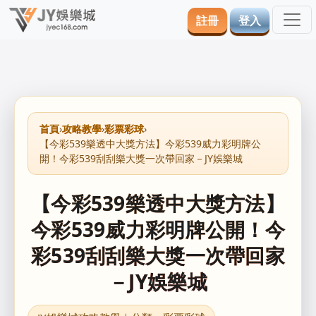
註冊
登入
首頁
›
攻略教學
›
彩票彩球
›
【今彩539樂透中大獎方法】今彩539威力彩明牌公
開！今彩539刮刮樂大獎一次帶回家－JY娛樂城
【今彩539樂透中大獎方法】
今彩539威力彩明牌公開！今
彩539刮刮樂大獎一次帶回家
－JY娛樂城