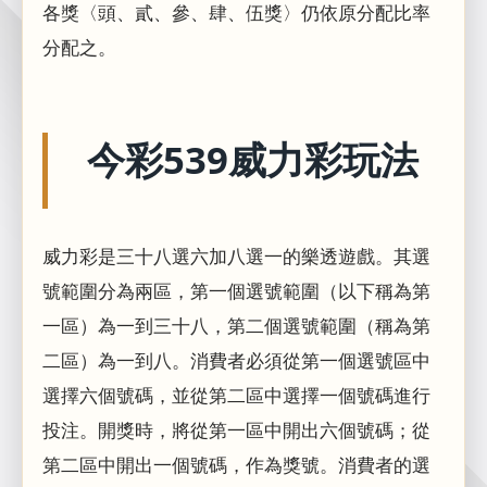
各獎〈頭、貳、參、肆、伍獎〉仍依原分配比率
分配之。
今彩539威力彩玩法
威力彩是三十八選六加八選一的樂透遊戲。其選
號範圍分為兩區，第一個選號範圍（以下稱為第
一區）為一到三十八，第二個選號範圍（稱為第
二區）為一到八。消費者必須從第一個選號區中
選擇六個號碼，並從第二區中選擇一個號碼進行
投注。開獎時，將從第一區中開出六個號碼；從
第二區中開出一個號碼，作為獎號。消費者的選