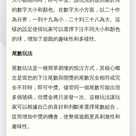
的數字大小和顏色。在數字大小方面，以二十作
為分界，一到十九為小，二十到三十八為大。這
樣的設定使得玩家可以選擇下注不同大小和顏色
的球，增加了遊戲的趣味性和多樣性。
尾數玩法
尾數玩法是一種簡單易懂的投注方式，其核心概
念是當您的下注尾數與開獎的尾數完全相符或完
全不符時，即可中獎。儘管同一個尾數可能出現
多個號碼，但獎金將只派發一次。這種玩法讓玩
家可以根據自己的喜好和判斷來選擇尾數組合，
從而增加中獎的機會，使整個遊戲更具刺激性和
趣味性。