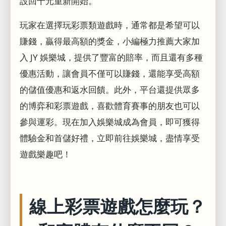
設回十元重新開始。
玩家在選擇玩彩票類遊戲時，通常都是希望可以
賺錢，贏得最高額的獎金，小編極力推薦大家加
入 JY 娛樂城，提供了豐富的賠率，而且還有多種
優惠活動，讓會員不僅可以賺錢，還能享受高額
的儲值優惠和返水回饋。此外，平台還提供眾多
的博弈和彩票遊戲，喜歡體育賽事的朋友也可以
參與運彩。現在加入娛樂城成為會員，即可獲得
體驗金和首儲好禮，立即前往娛樂城，盡情享受
遊戲樂趣吧！
線上彩票遊戲怎麼玩？