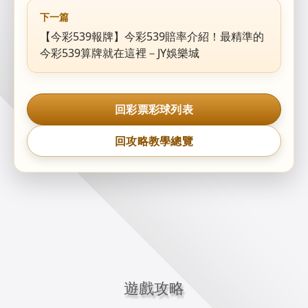
下一篇
【今彩539報牌】今彩539賠率介紹！最精準的
今彩539算牌就在這裡－JY娛樂城
回彩票彩球列表
回攻略教學總覽
遊戲攻略