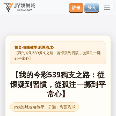
註冊
登入
首頁
›
攻略教學
›
彩票彩球
›
【我的今彩539獨支之路：從懷疑到習慣，從孤注一擲
到平常心】
【我的今彩539獨支之路：從
懷疑到習慣，從孤注一擲到平
常心】
JY娛樂城攻略教學｜分類：彩票彩球