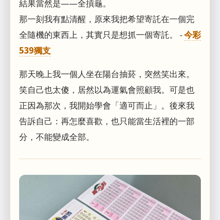
結果當然是——全摃龜。
那一刻我有點清醒，原來我把希望寄託在一個完
全隨機的東西上，其實只是想抓一個寄託。 -
今彩
539獨支
那天晚上我一個人坐在陽台抽菸，突然笑出來。
笑自己也太傻，居然以為運氣會照顧我。可是也
正因為那次，我開始學會「適可而止」。後來我
告訴自己：再怎麼喜歡，也只能當生活裡的一部
分，不能變成全部。