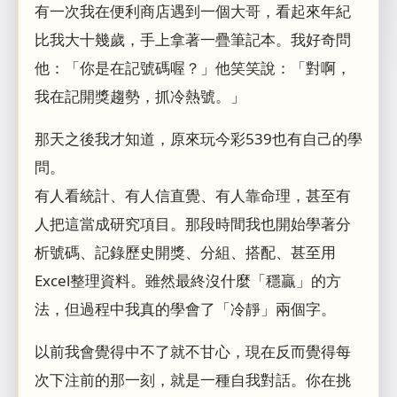
有一次我在便利商店遇到一個大哥，看起來年紀
比我大十幾歲，手上拿著一疊筆記本。我好奇問
他：「你是在記號碼喔？」他笑笑說：「對啊，
我在記開獎趨勢，抓冷熱號。」
那天之後我才知道，原來玩今彩539也有自己的學
問。
有人看統計、有人信直覺、有人靠命理，甚至有
人把這當成研究項目。那段時間我也開始學著分
析號碼、記錄歷史開獎、分組、搭配、甚至用
Excel整理資料。雖然最終沒什麼「穩贏」的方
法，但過程中我真的學會了「冷靜」兩個字。
以前我會覺得中不了就不甘心，現在反而覺得每
次下注前的那一刻，就是一種自我對話。你在挑