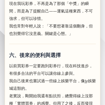
現在我玩彩券，不再是為了那個「中獎」的瞬
間，而是為了提醒自己——運氣這種東西，不可
強求，但可以珍惜。
我也常對年輕人說：「不要想著靠這個翻身，但
也別覺得它沒意義。關鍵是心態。」
六、後來的便利與選擇
以前買彩券一定要跑到彩券行，現在科技進步，
有很多合法的平台可以讓你線上參與。
我自己後來也嘗試過一些線上娛樂平台，像jy娛樂
城這類的。
老實說，剛開始我還有點抗拒，總覺得線上沒那
種「實體買券」的感覺。但用了之後，反而發現