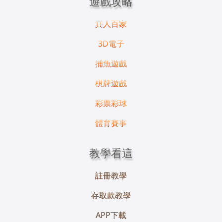
遊戲攻略
真人百家
3D電子
捕魚遊戲
棋牌遊戲
彩票彩球
體育賽事
教學看這
註冊教學
存取款教學
APP下載