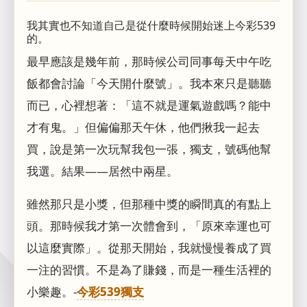
我其實也不知道自己是從什麼時候開始迷上今彩539
的。
最早應該是幾年前，那時候公司同事每天中午吃
飯都會討論「今天開什麼號」。我本來只是聽聽
而已，心裡想著：「這不就是運氣遊戲嗎？能中
才有鬼。」但偏偏那天午休，他們揪我一起去
買，說是第一次玩幫我包一張，獨支，號碼他幫
我選。結果——居然中兩星。
雖然那只是小獎，但那種中獎的瞬間真的有點上
頭。那時候我才第一次體會到，「原來幸運也可
以這麼實際」。從那天開始，我就慢慢養成了買
一注的習慣。不是為了賺錢，而是一種生活裡的
小樂趣。-
今彩539獨支