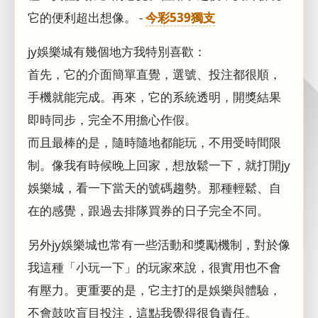
它的便利超出想像。 -
今彩539獨支
jy娛樂城有幾個地方我特別喜歡：
首先，它的介面簡單直覺，選號、投注都很順，
手機就能完成。再來，它的系統透明，開獎結果
即時同步，完全不用擔心作假。
而且最棒的是，隨時隨地都能玩，不用受時間限
制。像我有時候晚上回家，想放鬆一下，就打開jy
娛樂城，看一下當天的號碼趨勢。那種輕鬆、自
在的感覺，跟過去排隊買券的日子完全不同。
另外jy娛樂城也常有一些活動和獎勵機制，對於像
我這種「小玩一下」的玩家來說，很實用也不會
有壓力。更重要的是，它主打的是娛樂與體驗，
不會鼓吹盲目投注，這點我覺得很負責任。