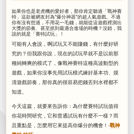
如果你也是老虎機的愛好者，那你肯定聽過「戰神賽
特」這款被網友封為“爆分神器”的超人氣遊戲。不過
你有沒有想過，不用花一毛錢，就能從這遊戲裡測出
大獎的節奏、甚至抓到最適合進場的時機？沒錯，我
說的就是「賽特試玩」！
可能有人會說，啊試玩又不能賺錢，有什麼好研
究的？但我跟你說，現在的試玩早就不是以前那
種純轉爽的模式了，像戰神賽特這種高波動型的
遊戲，如果你沒事先用試玩模式練好基本功、摸
清遊戲節奏，那你真的很容易把錢丟到水裡都不
知道。
今天這篇，就要來告訴你：為什麼賽特試玩值得
你花時間研究，它和普通試玩有什麼不一樣？而
且重點是，怎麼用它來提高你爆分的機會！-
戰神