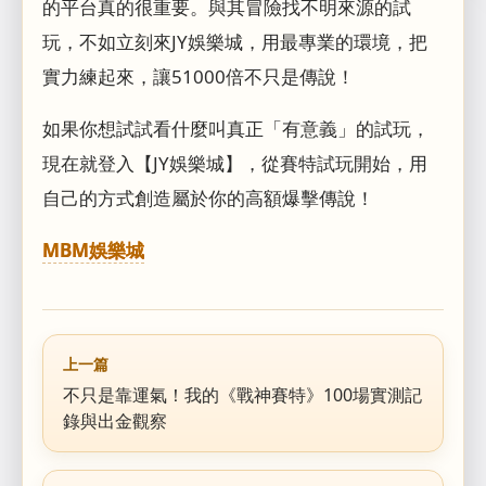
的平台真的很重要。與其冒險找不明來源的試
玩，不如立刻來JY娛樂城，用最專業的環境，把
實力練起來，讓51000倍不只是傳說！
如果你想試試看什麼叫真正「有意義」的試玩，
現在就登入【JY娛樂城】，從賽特試玩開始，用
自己的方式創造屬於你的高額爆擊傳說！
MBM娛樂城
上一篇
不只是靠運氣！我的《戰神賽特》100場實測記
錄與出金觀察