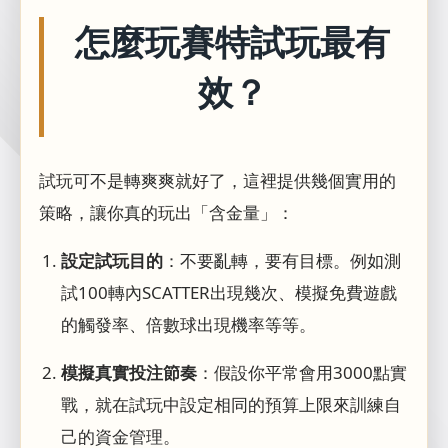
怎麼玩賽特試玩最有
效？
試玩可不是轉爽爽就好了，這裡提供幾個實用的
策略，讓你真的玩出「含金量」：
設定試玩目的
：不要亂轉，要有目標。例如測
試100轉內SCATTER出現幾次、模擬免費遊戲
的觸發率、倍數球出現機率等等。
模擬真實投注節奏
：假設你平常會用3000點實
戰，就在試玩中設定相同的預算上限來訓練自
己的資金管理。