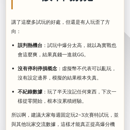
講了這麼多試玩的好處，但還是有人玩歪了方
向：
誤判熱機台
：試玩中爆分太高，就以為實戰也
會這麼爽，結果真錢一進就GG。
沒有停利停損概念
：虛擬幣不代表可以亂玩，
沒有設定邊界，模擬的結果根本失真。
不紀錄數據
：玩了半天沒記任何東西，下次一
樣從零開始，根本沒累積經驗。
所以啊，建議大家每週固定玩2~3次賽特試玩，並
與其他玩家交流數據，這樣才能真正提高爆分機