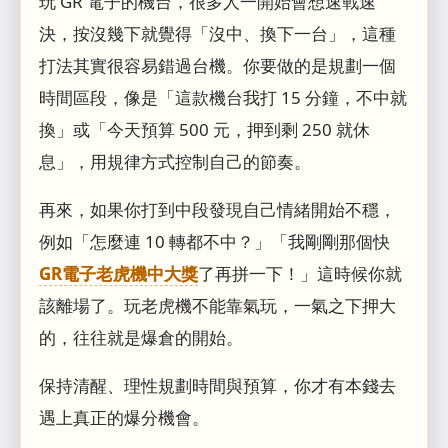
玩 GR 電子的機台，很多人一開始會想速戰速
決，按沒幾下就覺得「沒中、換下一台」，這種
打法其實很容易錯過台機。你要做的是規劃一個
時間區段，像是「這款機台我打 15 分鐘，不中就
換」或「今天預算 500 元，押到剩 250 就休
息」，用規律方式控制自己的節奏。
再來，如果你打到中段發現自己情緒開始不穩，
例如「怎麼連 10 轉都不中？」「我剛剛那個快
GR電子老虎機中大獎
了再拼一下！」這時候你就
該離場了。玩老虎機不能靠氣玩，一氣之下押大
的，往往就是爆倉的開始。
保持清醒、理性規劃時間與預算，你才有本錢去
遇上真正的爆分機會。