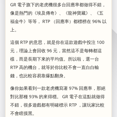
GR 電子旗下的老虎機很多台回應率都做得不錯，
像是熱門的《埃及傳奇》、《龍神寶藏》、《五
福金牛》等等， RTP （回應率）都標榜在 96% 以
上。
這個 RTP 的意思，就是你在這款遊戲中投注 100
元，理論上會回收 96 元，當然這不是每轉都這
樣，而是長期下來的平均值。所以啦，選一台
RTP 高的機台，就等於你比較不會一直白白輸
錢，也比較容易靠爆點翻身。
像你如果看到一款老虎機寫著 97% 回應率，那絕
對比那種 93% 的來得穩。 GR 電子在這點就做得
不錯，很多遊戲都有明確標示 RTP ，讓玩家比較
不會瞎摸黑。