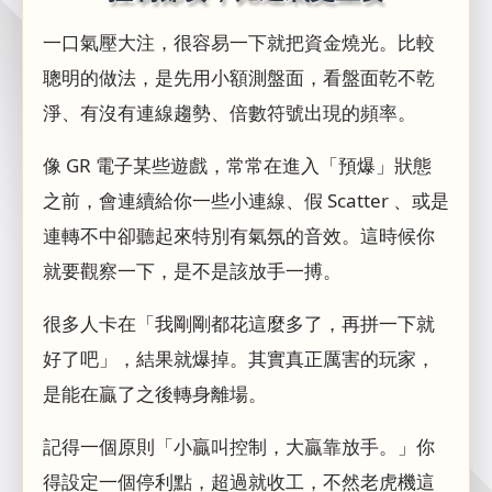
一口氣壓大注，很容易一下就把資金燒光。比較
聰明的做法，是先用小額測盤面，看盤面乾不乾
淨、有沒有連線趨勢、倍數符號出現的頻率。
像 GR 電子某些遊戲，常常在進入「預爆」狀態
之前，會連續給你一些小連線、假 Scatter 、或是
連轉不中卻聽起來特別有氣氛的音效。這時候你
就要觀察一下，是不是該放手一搏。
很多人卡在「我剛剛都花這麼多了，再拼一下就
好了吧」，結果就爆掉。其實真正厲害的玩家，
是能在贏了之後轉身離場。
記得一個原則「小贏叫控制，大贏靠放手。」你
得設定一個停利點，超過就收工，不然老虎機這