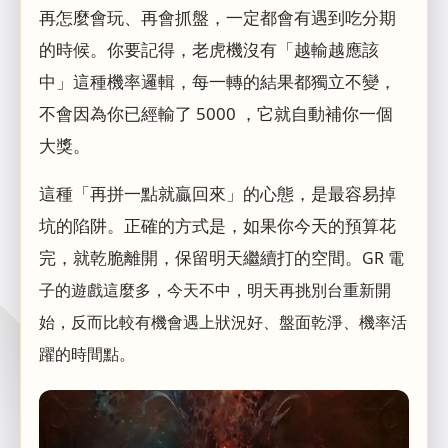
再怎麼會玩、再會抓盤，一定都會有遇到吃分期
的時候。你要記得，老虎機沒有「越輸越應該
中」這種機率邏輯，每一轉的結果都獨立不變，
不會因為你已經輸了 5000 ，它就自動補你一個
大獎。
這種「再拼一點就贏回來」的心態，是最容易掉
坑的陷阱。正確的方式是，如果你今天的預算花
完，就乾脆離開，保留明天繼續打的空間。
GR 電
子的遊戲這麼多，今天不中，明天再挑別台重新開
始，反而比較有機會遇上狀況好、盤面乾淨、機率活
躍的時間點。