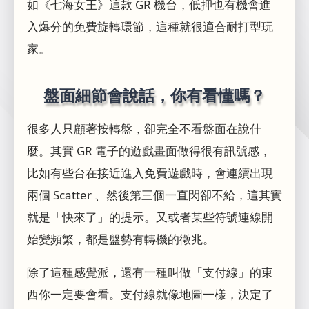
如《七海女王》這款 GR 機台，低押也有機會進
入爆分的免費旋轉環節，這種就很適合耐打型玩
家。
盤面細節會說話，你有看懂嗎？
很多人只顧著按轉盤，卻完全不看盤面在說什
麼。其實 GR 電子的遊戲畫面做得很有訊號感，
比如有些台在接近進入免費遊戲時，會連續出現
兩個 Scatter 、然後第三個一直閃卻不給，這其實
就是「快來了」的提示。又或者某些符號連線開
始變頻繁，都是盤勢有轉機的徵兆。
除了這種感覺派，還有一種叫做「支付線」的東
西你一定要會看。支付線就像地圖一樣，決定了