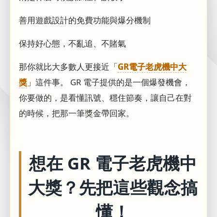
善用遊戲設計的免費功能與爆分機制
保持好心態，不亂追、不賭氣
那你就比大多數人更接近「
GR電子老虎機中大
獎
」這件事。 GR 電子提供的是一個爆發機會，
你要做的，是看懂訊號、穩住節奏，讓自己在對
的時候，把那一筆獎金帶回家。
想在 GR 電子老虎機中
大獎？先把這些觀念搞
懂！