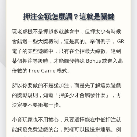
押注金額怎麼調？這就是關鍵
玩老虎機不是押越多就越會中，但押太少有時候
會錯過一些大獎機制，這是真的。舉個例子， GR
電子的某些遊戲中，只有在全押最大線數、達到
某個押注等級時，才能觸發特殊 Bonus 或進入高
倍數的 Free Game 模式。
所以你要做的不是猛加注，而是先了解這款遊戲
的獎勵規則，知道「押多少才會觸發什麼」，再
決定要不要衝那一步。
小資玩家也不用擔心，只要選擇能在中低押注就
能觸發免費遊戲的台，照樣可以慢慢拼運氣。例