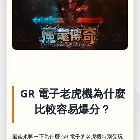
GR 電子老虎機為什麼
比較容易爆分？
最後來聊一下為什麼 GR 電子的老虎機特別受玩