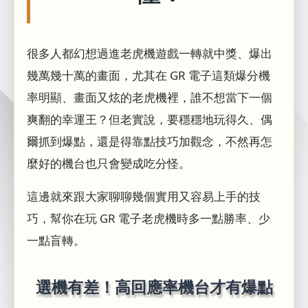
很多人都幻想過進老虎機遊戲一轉就中獎、爆出
幾萬幾十萬的畫面，尤其在 GR 電子這類爆分機
率明顯、畫面又炫的老虎機裡，誰不想當下一個
爽翻的幸運王？但老實說，要穩穩地玩得久、偶
爾抓到爆點，還是得靠點技巧加觀念，不然再怎
麼好的機台也只會變成吃分怪。
這邊就來跟大家聊聊幾個實用又容易上手的技
巧，幫你在玩 GR 電子老虎機時多一點勝率、少
一點盲轉。
選機有差！高回應率機台才有爆點