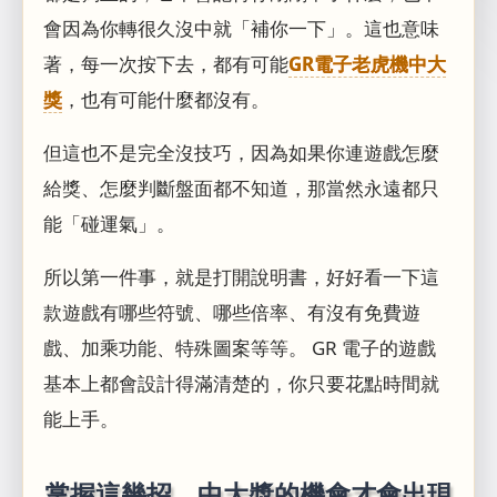
會因為你轉很久沒中就「補你一下」。這也意味
著，每一次按下去，都有可能
GR電子老虎機中大
獎
，也有可能什麼都沒有。
但這也不是完全沒技巧，因為如果你連遊戲怎麼
給獎、怎麼判斷盤面都不知道，那當然永遠都只
能「碰運氣」。
所以第一件事，就是打開說明書，好好看一下這
款遊戲有哪些符號、哪些倍率、有沒有免費遊
戲、加乘功能、特殊圖案等等。 GR 電子的遊戲
基本上都會設計得滿清楚的，你只要花點時間就
能上手。
掌握這幾招，中大獎的機會才會出現