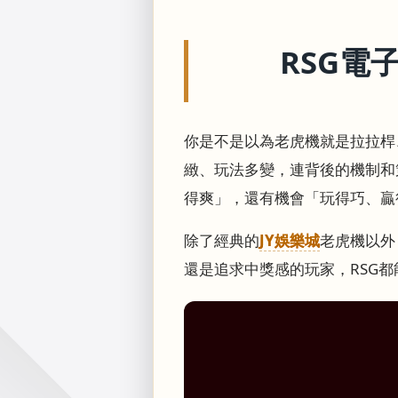
RSG電
你是不是以為老虎機就是拉拉桿
緻、玩法多變，連背後的機制和
得爽」，還有機會「玩得巧、贏
除了經典的
JY娛樂城
老虎機以外
還是追求中獎感的玩家，RSG