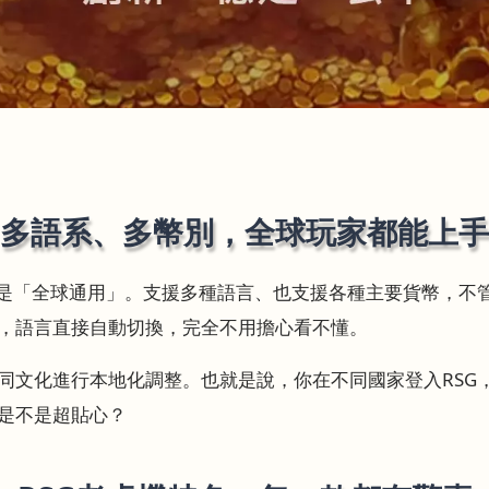
多語系、多幣別，全球玩家都能上手
就是「全球通用」。支援多種語言、也支援各種主要貨幣，不
，語言直接自動切換，完全不用擔心看不懂。
同文化進行本地化調整。也就是說，你在不同國家登入RSG
是不是超貼心？