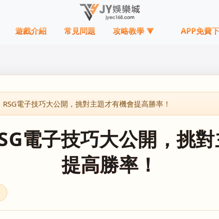
遊戲介紹
常見問題
攻略教學 ▼
APP免費
！RSG電子技巧大公開，挑對主題才有機會提高勝率！
SG電子技巧大公開，挑
提高勝率！
子