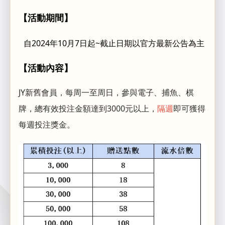
【活動期間】
自2024年10月7日起~截止日期以官方最新公告為主
【活動內容】
JY新舊會員，每周一至周日，參與電子、捕魚、棋
牌，總有效投注金額達到3000元以上，
隔週
即可獲得
每週投注獎金。