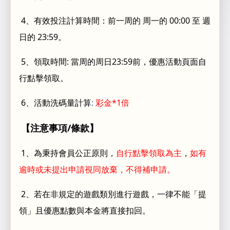
4、有效投注計算時間：前一周的 周一的 00:00 至 週
日的 23:59。
5、領取時間: 當周的周日23:59前，優惠活動頁面自
行點擊領取。
6、活動洗碼量計算
:
彩金*1倍
【注意事項/條款】
1、為秉持會員公正原則，
自行
點擊領取為主
，
如有
逾時或未提出申請視同放棄，不得補申請。
2、
若在非規定的遊戲類別進行遊戲，一律不能「提
領」且優惠點數與本金將直接扣回。