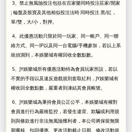
3、禁止無風險投注包括在百家樂同時投注莊家/閒家
; 輪盤及骰寶及其他相似投注法時 同時投注 黑/紅，
單/雙，大/小，對押。
4、此優惠活動只限於同一玩家、同一帳戶、同一聯
絡方式、同一IP以及同一台電腦/手機參加，若以上系
統偵測到，本娛樂城有權回收全數點數。
5、JY娛樂城所有優惠活動特為會員玩家所設，若以
不實的手段以及違反遊戲規則套取紅利，JY娛樂城有
權收回全數點數，嚴重者則凍結其會員帳號。
6、JY娛樂城為秉持會員公正公平，本娛樂城有權對
會員進行行為嚴格監控，若發生違背、欺騙或利用規
則與條款進行非法無風險獲利者，本公司將保留無限
期審核、扣回優惠、更改活動截止日期、修改活動規