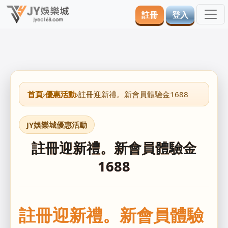
註冊
登入
首頁
›
優惠活動
›
註冊迎新禮。新會員體驗金1688
JY娛樂城優惠活動
註冊迎新禮。新會員體驗金
1688
註冊迎新禮。新會員體驗