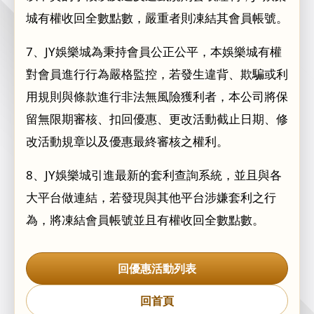
城有權收回全數點數，嚴重者則凍結其會員帳號。
7、JY娛樂城為秉持會員公正公平，本娛樂城有權
對會員進行行為嚴格監控，若發生違背、欺騙或利
用規則與條款進行非法無風險獲利者，本公司將保
留無限期審核、扣回優惠、更改活動截止日期、修
改活動規章以及優惠最終審核之權利。
8、JY娛樂城引進最新的套利查詢系統，並且與各
大平台做連結，若發現與其他平台涉嫌套利之行
為，將凍結會員帳號並且有權收回全數點數。
回優惠活動列表
回首頁