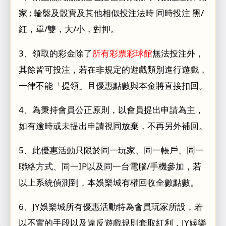
家 ; 輪盤及骰寶及其他相似投注法時 同時投注 黑/
紅，單/雙，大/小，對押。
3、領取的彩金除了
所有彩票彩球館
無法投注外，
其餘皆可投注，若在非規定的遊戲類別進行遊戲，
一律不能「提領」且優惠點數與本金將直接扣回。
4、為秉持會員公正原則，以會員提出申請為主，
如有逾時或未提出申請視同放棄，不再另外補回。
5、此優惠活動只限於同一玩家、同一帳戶、同一
聯絡方式、同一IP以及同一台電腦/手機參加，若
以上系統偵測到，本娛樂城有權回收全數點數。
6、JY娛樂城所有優惠活動特為會員玩家所設，若
以不實的手段以及違反遊戲規則套取紅利，JY娛樂