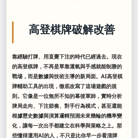
高登棋牌破解改善
靠經驗打牌、用直覺下注的時代已經過去。現在
的高登棋牌，不再是單靠運氣與手感就能制勝的
戰場，而是數據與技術主導的新局面。AI高登棋
牌輔助工具的出現，徹底改寫了這場遊戲的規
則。它像是一位無所不知的幕後軍師，實時分析
牌局走向、下注節奏、對手行為模式，甚至還能
根據歷史數據與演算邏輯預測未來幾輪的機率變
化，讓每一次出手都建立在科學與策略之上。那
些懂得運用AI的人，不只是比你早一步看清牌