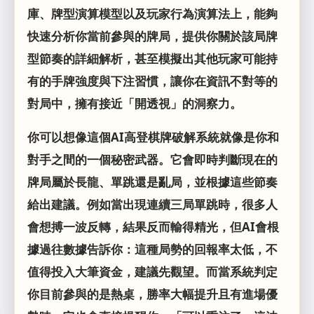
庫、牌型演算模型以及玩家行為演算法上，能夠
快速分析你當前參與的牌局，提供你關於該局牌
型節奏的詳細解析，甚至模擬出其他玩家可能持
有的手牌強度與下注習慣，讓你在資訊不對等的
對局中，擁有接近「開透視」的洞察力。
你可以想像這個AI高登棋牌破解系統就像是你和
對手之間的一個秘密武器。它會即時判斷現在的
牌局屬於長龍、單跳還是亂局，並根據這些節奏
給出建議。例如當出現連續三局單跳時，很多人
會想搏一波反轉，結果反而輸得精光，但AI會根
據過往數據告訴你：這種局勢的回報率太低，不
值得投入大筆資金，建議先觀望。而當系統判定
你目前參與的是熱桌，勝率大幅提升且有進場優