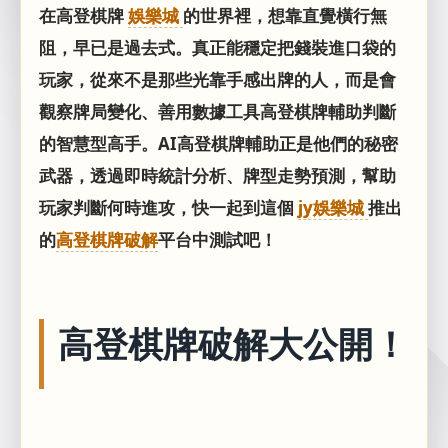
在高登棋牌
娛樂城
的世界裡，想靠直覺橫行無
阻，早已是過去式。真正能穩定把錢裝進口袋的
玩家，從來不是那些光靠手感出牌的人，而是會
觀察牌局變化、善用數據工具高登棋牌輔助判斷
的智慧型高手。AI高登棋牌輔助正是他們的秘密
武器，透過即時統計分析、牌型走勢預測，幫助
玩家判斷何時進攻，快一起到這個
jy娛樂城
推出
的
高登棋牌破解
平台中測試吧！
高登棋牌破解大公開！