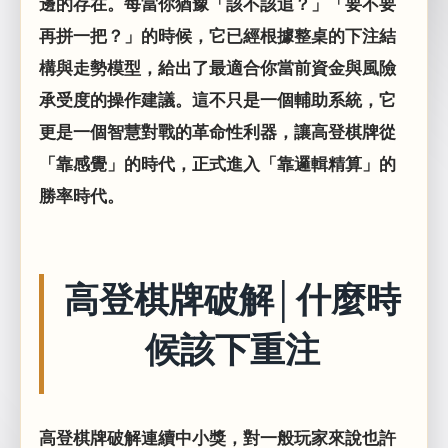
邊的存在。每當你猶豫「該不該追？」「要不要
再拼一把？」的時候，它已經根據整桌的下注結
構與走勢模型，給出了最適合你當前資金與風險
承受度的操作建議。這不只是一個輔助系統，它
更是一個智慧對戰的革命性利器，讓高登棋牌從
「靠感覺」的時代，正式進入「靠邏輯精算」的
勝率時代。
高登棋牌破解│什麼時
候該下重注
高登棋牌破解連續中小獎，對一般玩家來說也許