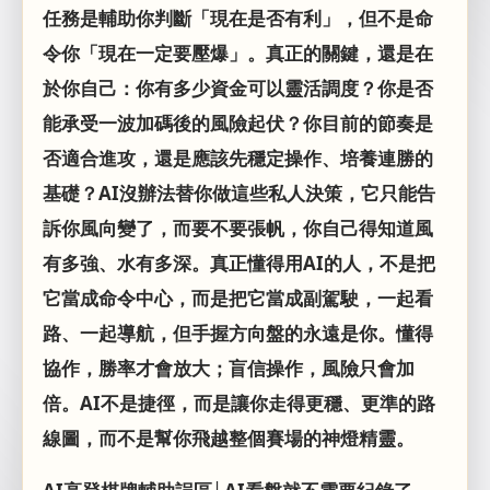
任務是輔助你判斷「現在是否有利」，但不是命
令你「現在一定要壓爆」。真正的關鍵，還是在
於你自己：你有多少資金可以靈活調度？你是否
能承受一波加碼後的風險起伏？你目前的節奏是
否適合進攻，還是應該先穩定操作、培養連勝的
基礎？AI沒辦法替你做這些私人決策，它只能告
訴你風向變了，而要不要張帆，你自己得知道風
有多強、水有多深。真正懂得用AI的人，不是把
它當成命令中心，而是把它當成副駕駛，一起看
路、一起導航，但手握方向盤的永遠是你。懂得
協作，勝率才會放大；盲信操作，風險只會加
倍。AI不是捷徑，而是讓你走得更穩、更準的路
線圖，而不是幫你飛越整個賽場的神燈精靈。