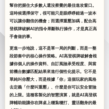
幫你把握住大多數人還沒察覺的最佳進攻窗口。
這時候選擇保守，很可能只是眼睜睜錯過一波本
可以讓你翻倍的機會；而選擇重壓加碼，配合高
登棋牌破解AI的指令果斷執行操作，才是真正高
手會做的事。
更進一步地說，這不是單一局的判斷，而是一整
段節奏中的核心操作策略。AI高登棋牌破解會根
據你個人的操作資料、自訂風險承受程度、與當
前機台數據匹配結果來進行個性化提示。它不是
單純叫你壓大，而是根據「你」這個玩家的風格
去定義「什麼叫重壓」、什麼是你可以安全冒險
的上限。這種客製化的智慧演算，就是AI高登棋
牌輔助能讓你在牌桌上穩紮穩打、靈活翻身的最