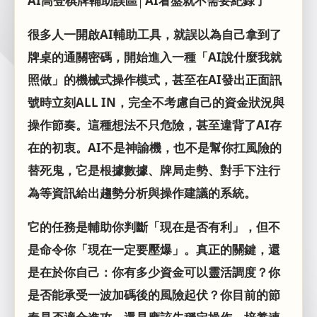
AI高登棋牌輔助誤區│AI看盤就不需要紀錄了
很多人一開啟AI輔助工具，就誤以為自己拿到了
牌桌的通關密碼，開始進入一種「AI說什麼我就
照做」的機械式操作模式，甚至在AI發出正面訊
號時立刻ALL IN，完全不考慮自己的資金狀況與
操作節奏。這種想法不只危險，甚至違背了AI存
在的初衷。AI不是神諭機，也不是幫你扛風險的
替死鬼，它是根據數據、牌局走勢、對手下注行
為等資訊給出趨勢分析與操作建議的系統。
它的任務是輔助你判斷「現在是否有利」，但不
是命令你「現在一定要壓爆」。真正的關鍵，還
是在於你自己：你有多少資金可以靈活調度？你
是否能承受一波加碼後的風險起伏？你目前的節