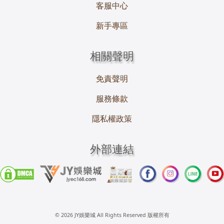
客服中心
新手專區
相關聲明
免責聲明
服務條款
隱私權政策
外部連結
© 2026 JY娛樂城 All Rights Reserved 版權所有