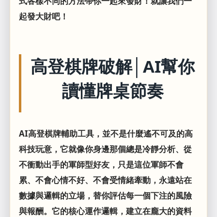
式各樣不同的方法帶你一起來發財！就讓我們一
起發大財吧！
高登棋牌破解│AI幫你
讀懂牌桌節奏
AI高登棋牌輔助工具，並不是什麼遙不可及的高
科技玩意，它就像你身邊那個總是冷靜分析、從
不衝動出手的軍師型好友，只是這位軍師不會
累、不會心情不好、不會受情緒牽動，永遠站在
數據與邏輯的立場，替你評估每一個下注的風險
與報酬。它的核心運作邏輯，建立在龐大的資料