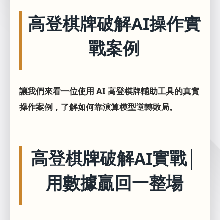
高登棋牌破解AI操作實
戰案例
讓我們來看一位使用 AI 高登棋牌輔助工具的真實
操作案例，了解如何靠演算模型逆轉敗局。
高登棋牌破解AI實戰│
用數據贏回一整場