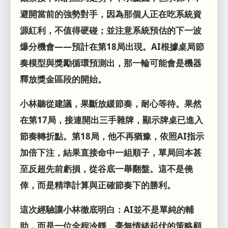
避開當前的強勢對手，因為那個人正在吃系統資
源紅利，不值得硬碰；並注意系統預估的下一波
爆分機會——預計在第18局出現。AI根據桌局節
奏模型與獎勵循環預測出，那一輪可能會是機器
釋放獎金區段的開始。
小林聽從建議，果斷放緩節奏，耐心等待。果然
在第17局，接連開出三手雜牌，顯示牌桌已進入
節奏轉折點。第18局，他不再猶豫，依照AI指示
加倍下注，結果直接命中一組順子，單局回本甚
至反超先前虧損，從谷底一舉翻盤。這不是僥
倖，而是精準計算與正確節奏下的勝利。
這次經驗讓小林徹底明白：AI並不是單純的輔
助，而是一位全程冷靜、毫無情緒起伏的策略顧