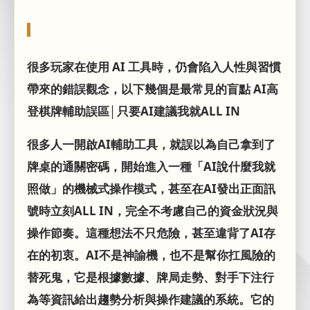
很多玩家在使用 AI 工具時，仍會陷入人性與習慣
帶來的錯誤觀念，以下幾個是最常見的盲點 AI高
登棋牌輔助誤區│只要AI建議我就ALL IN
很多人一開啟AI輔助工具，就誤以為自己拿到了
牌桌的通關密碼，開始進入一種「AI說什麼我就
照做」的機械式操作模式，甚至在AI發出正面訊
號時立刻ALL IN，完全不考慮自己的資金狀況與
操作節奏。這種想法不只危險，甚至違背了AI存
在的初衷。AI不是神諭機，也不是幫你扛風險的
替死鬼，它是根據數據、牌局走勢、對手下注行
為等資訊給出趨勢分析與操作建議的系統。它的