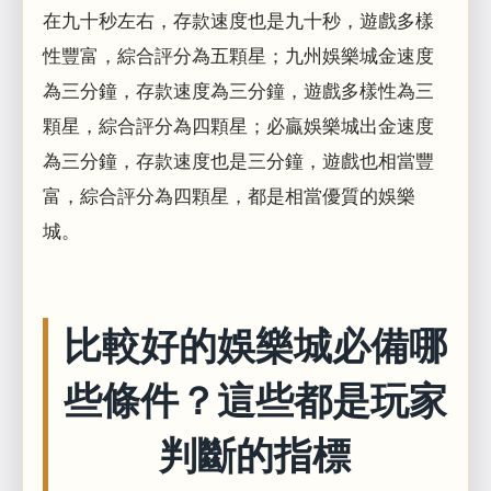
在九十秒左右，存款速度也是九十秒，遊戲多樣
性豐富，綜合評分為五顆星；九州娛樂城金速度
為三分鐘，存款速度為三分鐘，遊戲多樣性為三
顆星，綜合評分為四顆星；必贏娛樂城出金速度
為三分鐘，存款速度也是三分鐘，遊戲也相當豐
富，綜合評分為四顆星，都是相當優質的娛樂
城。
比較好的娛樂城必備哪
些條件？這些都是玩家
判斷的指標