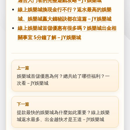
適合入門者的完整遊戲攻略－JY娛樂城
線上娛樂城換現金行不行？返水最高的娛樂
城、娛樂城贏大錢秘訣都在這篇－JY娛樂城
線上娛樂城首儲優惠有很多嗎？娛樂城出金相
關事宜 5分鐘了解－JY娛樂城
上一篇
娛樂城首儲優惠為何？總共給了哪些福利？一
次看－JY娛樂城
下一篇
提款最快的娛樂城為什麼如此重要？線上娛樂
城返水最多、出金越快才是王道－JY娛樂城