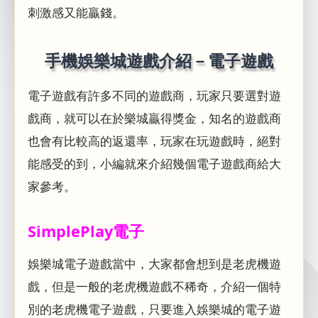
刺激感又能贏錢。
手機娛樂城遊戲介紹－電子遊戲
電子遊戲有許多不同的遊戲商，玩家只要選對遊
戲商，就可以在於樂城贏得獎金，知名的遊戲商
也會有比較高的返還率，玩家在玩遊戲時，絕對
能感受的到，小編就來介紹幾個電子遊戲商給大
家參考。
SimplePlay
電子
娛樂城電子遊戲當中，大家都會想到是老虎機遊
戲，但是一般的老虎機遊戲不稀奇，介紹一個特
別的老虎機電子遊戲，只要進入娛樂城的電子遊