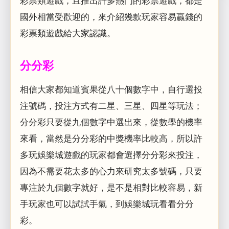
彩票類遊戲，且推出許多熱門的彩票遊戲，都是
國外相當受歡迎的，來介紹幾款玩家容易贏錢的
彩票類遊戲給大家認識。
分分彩
相信大家都知道賓果從八十個數字中，自行選投
注號碼，投注方式有二星、三星、四星等玩法；
分分彩只要從九個數字中選出來，從數學的機率
來看，當然是分分彩的中獎機率比較高，所以許
多玩娛樂城遊戲的玩家都會選擇分分彩來投注，
因為不需要花太多的心力來研究太多號碼，只要
專注於九個數字就好，是不是相對比較容易，新
手玩家也可以試試手氣，到娛樂城玩看看分分
彩。