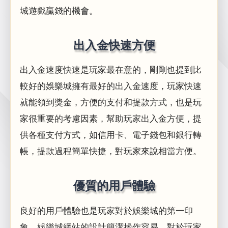
城遊戲贏錢的機會。
出入金快速方便
出入金速度快速是玩家最在意的，剛剛也提到比
較好的娛樂城擁有最好的出入金速度，玩家快速
就能領到獎金，方便的支付和提款方式，也是玩
家很重要的考慮因素，幫助玩家出入金方便，提
供各種支付方式，如信用卡、電子錢包和銀行轉
帳，提款過程簡單快捷，對玩家來說相當方便。
優質的用戶體驗
良好的用戶體驗也是玩家對於娛樂城的第一印
象，娛樂城網站的設計簡潔操作容易，對於玩家