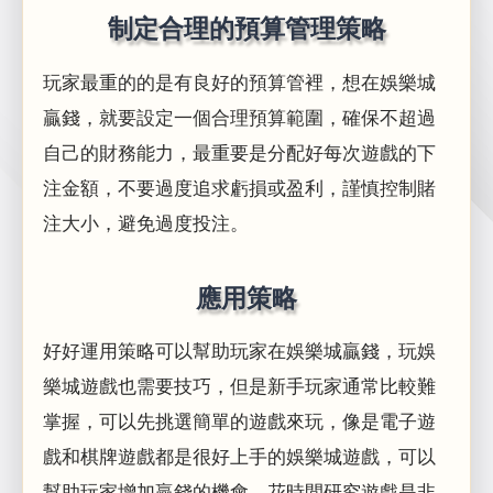
制定合理的預算管理策略
玩家最重的的是有良好的預算管裡，想在娛樂城
贏錢，就要設定一個合理預算範圍，確保不超過
自己的財務能力，最重要是分配好每次遊戲的下
注金額，不要過度追求虧損或盈利，謹慎控制賭
注大小，避免過度投注。
應用策略
好好運用策略可以幫助玩家在娛樂城贏錢，玩娛
樂城遊戲也需要技巧，但是新手玩家通常比較難
掌握，可以先挑選簡單的遊戲來玩，像是電子遊
戲和棋牌遊戲都是很好上手的娛樂城遊戲，可以
幫助玩家增加贏錢的機會，花時間研究遊戲是非