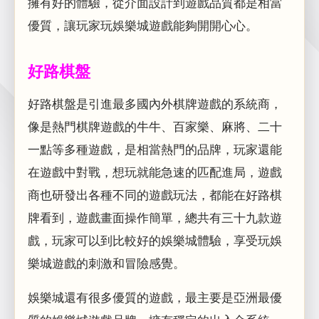
擁有好的體驗，從介面設計到遊戲品質都是相當
優質，讓玩家玩娛樂城遊戲能夠開開心心。
好路棋盤
好路棋盤是引進最多國內外棋牌遊戲的系統商，
像是熱門棋牌遊戲的牛牛、百家樂、麻將、二十
一點等多種遊戲，是相當熱門的品牌，玩家還能
在遊戲中對戰，想玩就能急速的匹配進局，遊戲
商也研發出各種不同的遊戲玩法，都能在好路棋
牌看到，遊戲畫面操作簡單，總共有三十九款遊
戲，玩家可以到比較好的娛樂城體驗，享受玩娛
樂城遊戲的刺激和冒險感覺。
娛樂城還有很多優質的遊戲，最主要是亞洲最優