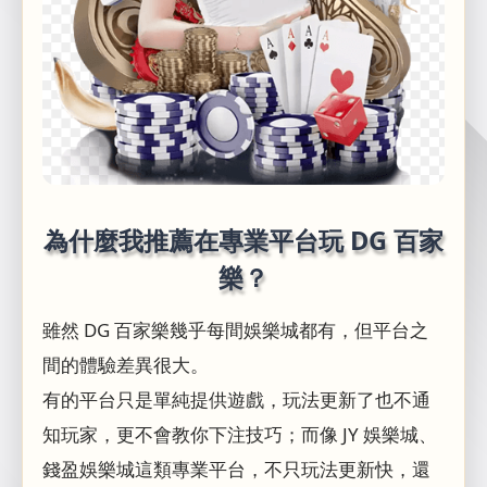
為什麼我推薦在專業平台玩 DG 百家
樂？
雖然 DG 百家樂幾乎每間娛樂城都有，但平台之
間的體驗差異很大。
有的平台只是單純提供遊戲，玩法更新了也不通
知玩家，更不會教你下注技巧；而像 JY 娛樂城、
錢盈娛樂城這類專業平台，不只玩法更新快，還