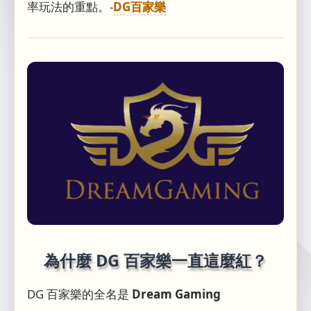
率玩法的重點。-
DG百家樂
為什麼 DG 百家樂一直這麼紅？
DG 百家樂的全名是
Dream Gaming