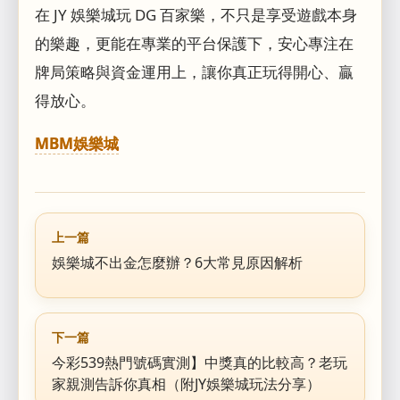
在 JY 娛樂城玩 DG 百家樂，不只是享受遊戲本身
的樂趣，更能在專業的平台保護下，安心專注在
牌局策略與資金運用上，讓你真正玩得開心、贏
得放心。
MBM娛樂城
上一篇
娛樂城不出金怎麼辦？6大常見原因解析
下一篇
今彩539熱門號碼實測】中獎真的比較高？老玩
家親測告訴你真相（附JY娛樂城玩法分享）