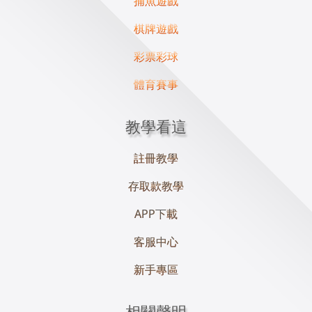
捕魚遊戲
棋牌遊戲
彩票彩球
體育賽事
教學看這
註冊教學
存取款教學
APP下載
客服中心
新手專區
相關聲明