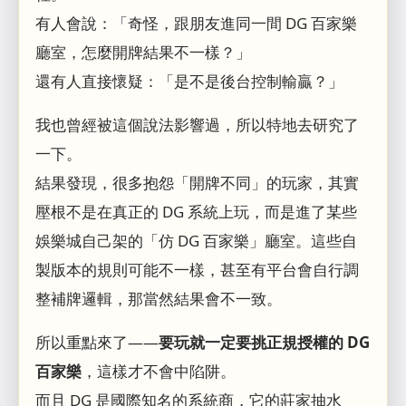
有人會說：「奇怪，跟朋友進同一間 DG 百家樂
廳室，怎麼開牌結果不一樣？」
還有人直接懷疑：「是不是後台控制輸贏？」
我也曾經被這個說法影響過，所以特地去研究了
一下。
結果發現，很多抱怨「開牌不同」的玩家，其實
壓根不是在真正的 DG 系統上玩，而是進了某些
娛樂城自己架的「仿 DG 百家樂」廳室。這些自
製版本的規則可能不一樣，甚至有平台會自行調
整補牌邏輯，那當然結果會不一致。
所以重點來了——
要玩就一定要挑正規授權的 DG
百家樂
，這樣才不會中陷阱。
而且 DG 是國際知名的系統商，它的莊家抽水