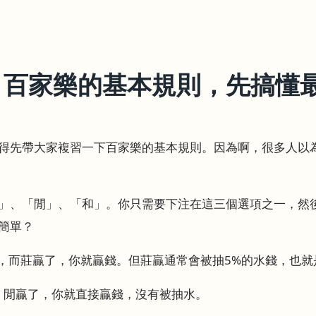
、百家樂的基本規則，先搞懂
得先帶大家複習一下百家樂的基本規則。因為啊，很多人以
」、「閒」、「和」。你只需要下注在這三個選項之一，然
簡單？
，而莊贏了，你就贏錢。但莊贏通常會被抽5%的水錢，也就
，閒贏了，你就直接贏錢，沒有被抽水。