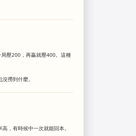
壓200，再贏就壓400。這種
也沒撈到什麼。
率高，有時候中一次就能回本。