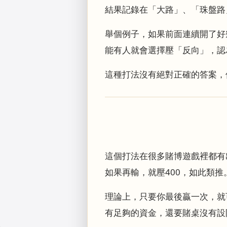
結果記錄在「大路」、「珠盤路
舉個例子，如果前面連續開了好
能有人就會選擇壓「反向」，認
這種打法沒有絕對正確的答案，
這個打法在很多賭博遊戲裡都有
如果再輸，就壓400，如此類推
理論上，只要你最後贏一次，就
有足夠的資金，還要賭桌沒有設