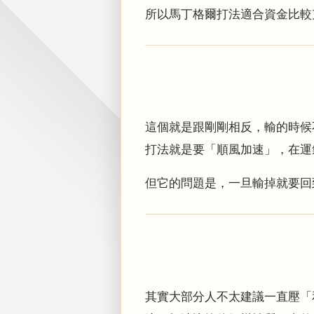
所以馬丁格爾打法適合資金比較
這個就是跟剛剛相反，輸的時候不
打法就是要「順風加速」，在運
但它的問題是，一旦輸掉就要回
其實大部分人不太建議一直壓「