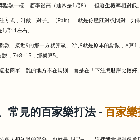
牌點數一樣，賠率很高（通常是1賠8），但發生機率相對低
注方式，叫做「對子」（Pair），就是你壓莊對或閒對，如
1賠11左右。
數，接近9的那一方就算贏。2到9就是原本的點數，A算1，
說，7+8=15，那就算5。
這麼簡單。難的地方不在規則，而是在「下注怎麼壓比較好
、常見的百家樂打法 -
百家樂
較多人想知道的部分，也就是「打法」。這裡我會把幾種常