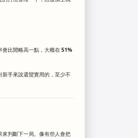
率會比閒略高一點，大概在
51%
對新手來說還蠻實用的，至少不
果來判斷下一局。像有些人會把