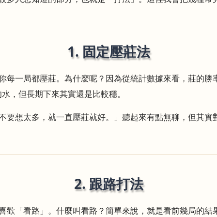
1. 固定壓莊法
你每一局都壓莊。為什麼呢？因為從統計數據來看，莊的勝
的水，但長期下來其實還是比較穩。
不要想太多，就一直壓莊就好。」聽起來有點無聊，但其實
2. 跟路打法
喜歡「看路」。什麼叫看路？簡單來說，就是看前幾局的結