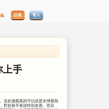
註冊
登入
下載
你上手
。這款遊戲真的可以說是全球最熱
，對於新手來說特別友善。而且