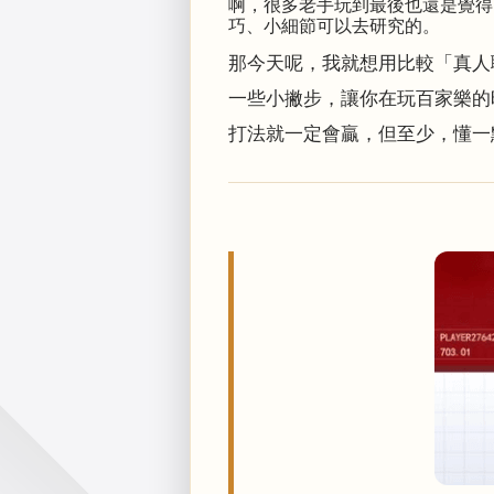
啊，很多老手玩到最後也還是覺得
巧、小細節可以去研究的。
那今天呢，我就想用比較「真人
一些小撇步，讓你在玩百家樂的
打法就一定會贏，但至少，懂一