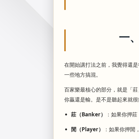
一
在開始講打法之前，我覺得還是
一些地方搞混。
百家樂最核心的部分，就是「莊
你贏還是輸。是不是聽起來就很
莊（Banker）
：如果你押莊
閒（Player）
：如果你押閒