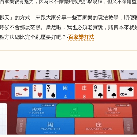
百家樂很有魅力，因為它不像德州撲克那麼燒腦，但又不像輪盤
聊天」的方式，來跟大家分享一些百家樂的玩法教學，順便
時候不會那麼茫然。當然啦，我也必須老實說，賭博本來就
點方法總比完全亂壓要好吧？-
百家樂打法