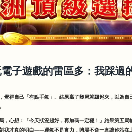
玩電子遊戲的雷區多：我踩過
，覺得自己「有點手氣」。結果贏了幾局就飄起來，以為自
。
局，心想：「今天狀況超好，再加碼一定穩！」結果第五局
刻我才真的明白——運氣不是實力，賭場不會一直讓你站在