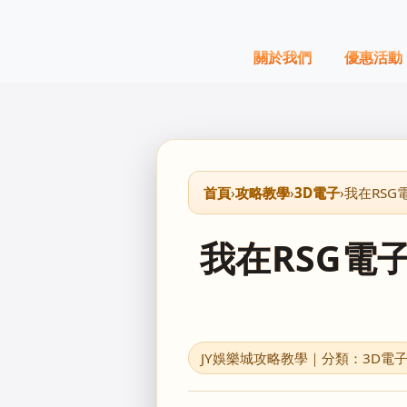
關於我們
優惠活動
首頁
›
攻略教學
›
3D電子
›
我在RS
我在RSG電
JY娛樂城攻略教學｜分類：3D電