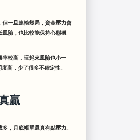
，但一旦連輸幾局，資金壓力會
低風險，也比較能保持心態穩
遊戲勝率較高，玩起來風險也小一
明度高，少了很多不確定性。
真贏
成多，月底帳單還真有點壓力。