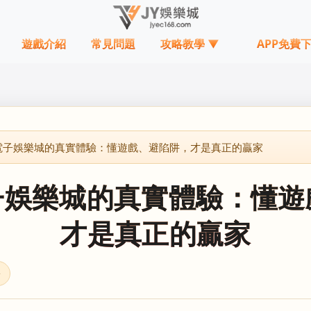
遊戲介紹
常見問題
攻略教學 ▼
APP免費
G電子娛樂城的真實體驗：懂遊戲、避陷阱，才是真正的贏家
子娛樂城的真實體驗：懂
才是真正的贏家
子