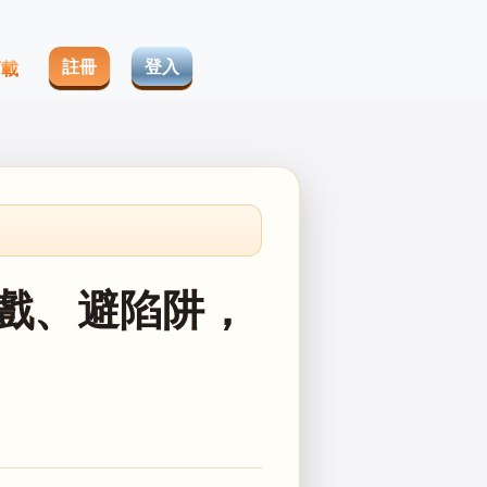
註冊
登入
下載
遊戲、避陷阱，