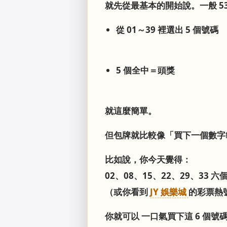
就先從最基本的開始說。一般 53
從 01～39 裡選出 5 個號碼
5 個全中＝頭獎
就這麼簡單。
但包牌就比較像「買下一個數字
比如說，你今天覺得：
02、08、15、22、29、33 
（或你看到
JY 娛樂城
的彩票熱
你就可以 一口氣買下這 6 個號