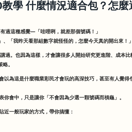
300教學 什麼情況適合包？怎
定有過這種感覺—「哇哩咧，就差那個號碼！」
」、「我昨天看那組數字就怪怪的，怎麼今天真的開出來！
都講過。也因為這樣，才會讓很多人開始研究更進階、成本比
策略。
會以為這是什麼職業彩民才會玩的高深技巧，甚至有人覺得
表你會中，只是讓你「不會因為少選一顆號碼而槓龜」。
貼近一般玩家的方式，帶你搞懂：