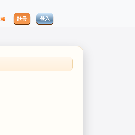
註冊
登入
下載