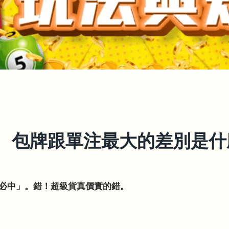
、包牌跟單注最大的差別是什
必中」。錯！超級貨真價實的錯。