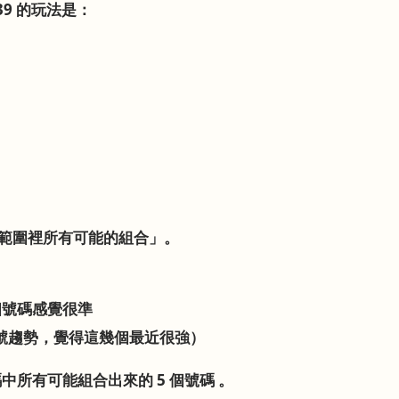
9 的玩法是：
範圍裡所有可能的組合」。
六個號碼感覺很準
號趨勢，覺得這幾個最近很強）
碼中所有可能組合出來的 5 個號碼 。