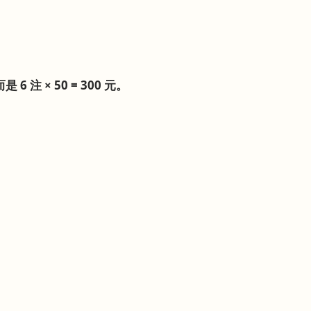
 注 × 50 = 300 元。