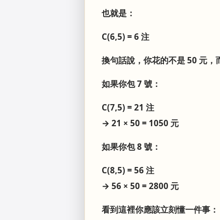
也就是：
C(6,5) = 6 注
換句話說，你花的不是 50 元，而是 6
如果你包 7 號：
C(7,5) = 21 注
→ 21 × 50 = 1050 元
如果你包 8 號：
C(8,5) = 56 注
→ 56 × 50 = 2800 元
看到這裡你應該立刻懂一件事：