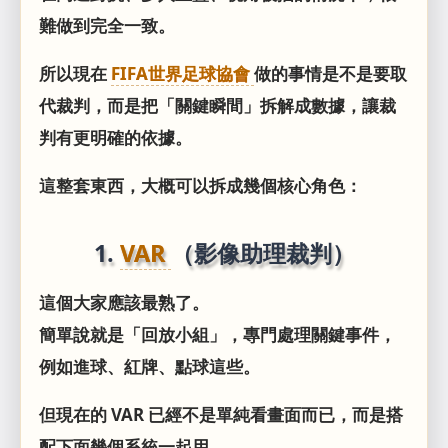
難做到完全一致。
所以現在
FIFA世界足球協會
做的事情是不是要取
代裁判，而是把「關鍵瞬間」拆解成數據，讓裁
判有更明確的依據。
這整套東西，大概可以拆成幾個核心角色：
1.
VAR
（影像助理裁判）
這個大家應該最熟了。
簡單說就是「回放小組」，專門處理關鍵事件，
例如進球、紅牌、點球這些。
但現在的 VAR 已經不是單純看畫面而已，而是搭
配下面幾個系統一起用。