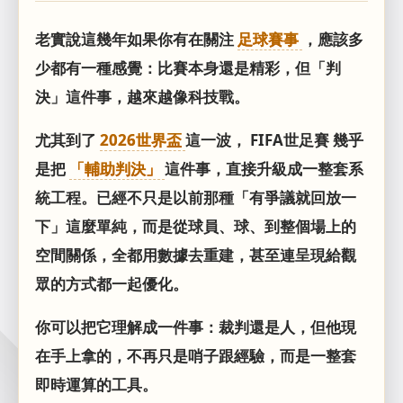
老實說這幾年如果你有在關注
足球賽事
，應該多
少都有一種感覺：比賽本身還是精彩，但「判
決」這件事，越來越像科技戰。
尤其到了
2026世界盃
這一波， FIFA世足賽 幾乎
是把
「輔助判決」
這件事，直接升級成一整套系
統工程。已經不只是以前那種「有爭議就回放一
下」這麼單純，而是從球員、球、到整個場上的
空間關係，全都用數據去重建，甚至連呈現給觀
眾的方式都一起優化。
你可以把它理解成一件事：裁判還是人，但他現
在手上拿的，不再只是哨子跟經驗，而是一整套
即時運算的工具。