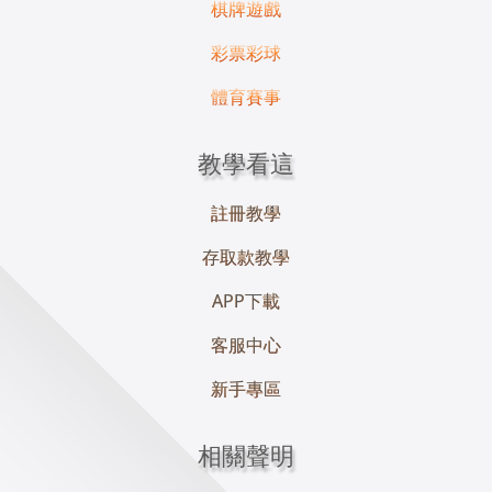
棋牌遊戲
彩票彩球
體育賽事
教學看這
註冊教學
存取款教學
APP下載
客服中心
新手專區
相關聲明