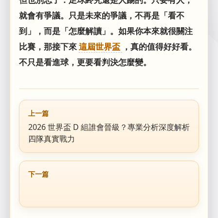
就會有爭議。只是未來的爭議，不再是「看不
到」，而是「怎麼解讀」。如果你本來就很關注
比賽，那接下來
這屆世界盃
，真的值得好好看。
不只是看進球，更要看判決怎麼變。
上一篇
2026 世界盃 D 組誰會晉級？專業分析深度解析
四隊真實戰力
下一篇