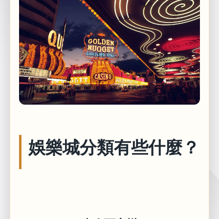
娛樂城分類有些什麼？