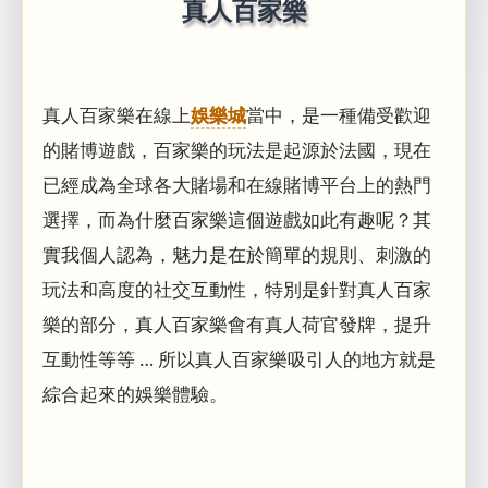
真人百家樂
真人百家樂在線上
娛樂城
當中，是一種備受歡迎
的賭博遊戲，百家樂的玩法是起源於法國，現在
已經成為全球各大賭場和在線賭博平台上的熱門
選擇，而為什麼百家樂這個遊戲如此有趣呢？其
實我個人認為，魅力是在於簡單的規則、刺激的
玩法和高度的社交互動性，特別是針對真人百家
樂的部分，真人百家樂會有真人荷官發牌，提升
互動性等等 … 所以真人百家樂吸引人的地方就是
綜合起來的娛樂體驗。