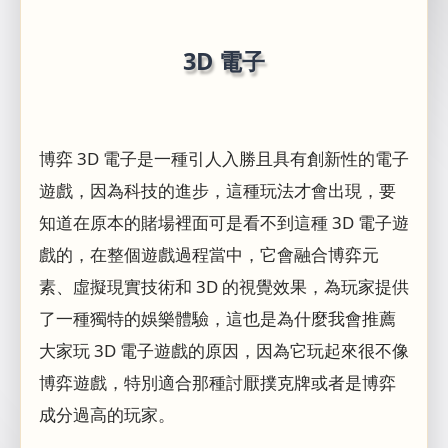
3D 電子
博弈 3D 電子是一種引人入勝且具有創新性的電子
遊戲，因為科技的進步，這種玩法才會出現，要
知道在原本的賭場裡面可是看不到這種 3D 電子遊
戲的，在整個遊戲過程當中，它會融合博弈元
素、虛擬現實技術和 3D 的視覺效果，為玩家提供
了一種獨特的娛樂體驗，這也是為什麼我會推薦
大家玩 3D 電子遊戲的原因，因為它玩起來很不像
博弈遊戲，特別適合那種討厭撲克牌或者是博弈
成分過高的玩家。