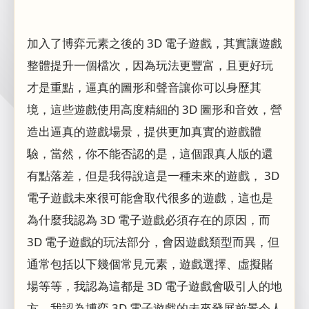
加入了博弈元素之後的 3D 電子遊戲，其實讓遊戲
整體提升一個檔次，因為玩法更豐富，且更好玩
才是重點，逼真的圖形和聲音讓你可以身歷其
境，這些遊戲使用高度精細的 3D 圖形和音效，營
造出逼真的遊戲場景，提供更加真實的遊戲體
驗，當然，你不能否認的是，這個跟真人版的還
有點落差，但是我得說這是一種未來的遊戲， 3D
電子遊戲未來很可能會取代很多的遊戲，這也是
為什麼我認為 3D 電子遊戲必須存在的原因，而
3D 電子遊戲的玩法部分，會因遊戲類型而異，但
通常包括以下幾個常見元素，遊戲選擇、虛擬賭
場等等，我認為這都是 3D 電子遊戲會吸引人的地
方，我認為博弈 3D 電子遊戲的未來發展前景令人