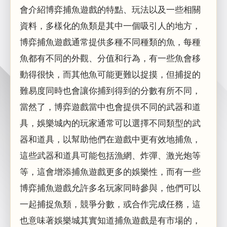
會介紹博弈捕魚遊戲的特點、玩法以及一些相關
資料，多樣化的魚類是其中一個吸引人的地方，
博弈捕魚遊戲通常提供多種不同種類的魚，每種
魚都有不同的外觀、分值和行為，有一些魚會移
動得很快，而其他魚可能更難以捉摸，但捕捉的
難易度同時也會讓你捕到得到的分數有所不同，
當然了，博弈遊戲當中也會提供不同的武器和道
具，娛樂城內的玩家通常可以選擇不同類型的武
器和道具，以幫助他們在遊戲中更有效地捕魚，
這些武器和道具可能包括漁網、炸彈、激光炮等
等，這會增添捕魚遊戲更多的娛樂性，而有一些
博弈捕魚遊戲允許多名玩家同時參與，他們可以
一起捕捉魚類，競爭分數，或合作完成任務，這
也意味著娛樂城其實知道捕魚遊戲是有市場的，