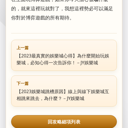
的，就來這裡玩就對了，我想這裡勢必可以滿足
你對於博弈遊戲的所有期待。
上一篇
【2023最真實的娛樂城心得】為什麼開始玩娛
樂城，必知心得一次告訴你！－JY娛樂城
下一篇
【2023娛樂城跳槽原因】線上與線下娛樂城互
相跳來跳去，為什麼？－JY娛樂城
回攻略細項列表