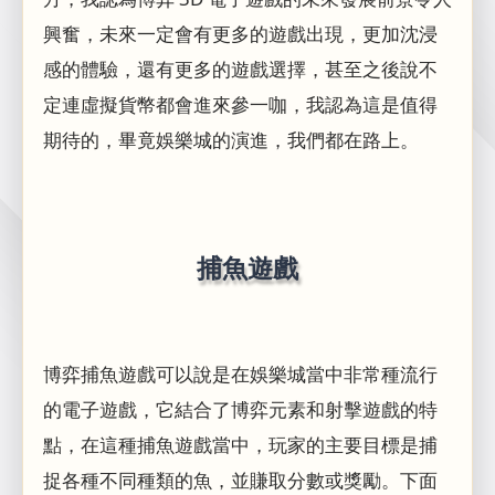
興奮，未來一定會有更多的遊戲出現，更加沈浸
感的體驗，還有更多的遊戲選擇，甚至之後說不
定連虛擬貨幣都會進來參一咖，我認為這是值得
期待的，畢竟娛樂城的演進，我們都在路上。
捕魚遊戲
博弈捕魚遊戲可以說是在娛樂城當中非常種流行
的電子遊戲，它結合了博弈元素和射擊遊戲的特
點，在這種捕魚遊戲當中，玩家的主要目標是捕
捉各種不同種類的魚，並賺取分數或獎勵。下面