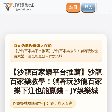
註冊
登入
首頁
›
攻略教學
›
真人百家
›
【沙龍百家樂平台推薦】沙龍百家樂教學！躺著玩沙龍
百家樂下注也能贏錢－JY娛樂城
【沙龍百家樂平台推薦】沙龍
百家樂教學！躺著玩沙龍百家
樂下注也能贏錢－JY娛樂城
JY娛樂城攻略教學｜分類：真人百家