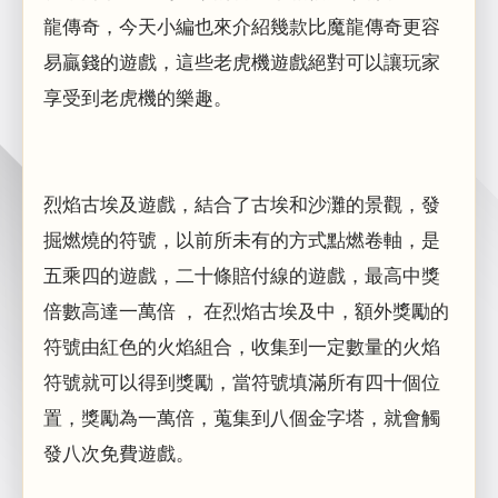
龍傳奇，今天小編也來介紹幾款比魔龍傳奇更容
易贏錢的遊戲，這些老虎機遊戲絕對可以讓玩家
享受到老虎機的樂趣。
烈焰古埃及遊戲，結合了古埃和沙灘的景觀，發
掘燃燒的符號，以前所未有的方式點燃卷軸，是
五乘四的遊戲，二十條賠付線的遊戲，最高中獎
倍數高達一萬倍 ， 在烈焰古埃及中，額外獎勵的
符號由紅色的火焰組合，收集到一定數量的火焰
符號就可以得到獎勵，當符號填滿所有四十個位
置，獎勵為一萬倍，蒐集到八個金字塔，就會觸
發八次免費遊戲。