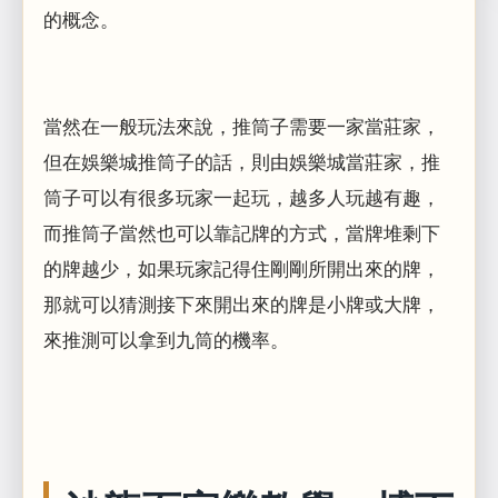
的概念。
當然在一般玩法來說，推筒子需要一家當莊家，
但在娛樂城推筒子的話，則由娛樂城當莊家，推
筒子可以有很多玩家一起玩，越多人玩越有趣，
而推筒子當然也可以靠記牌的方式，當牌堆剩下
的牌越少，如果玩家記得住剛剛所開出來的牌，
那就可以猜測接下來開出來的牌是小牌或大牌，
來推測可以拿到九筒的機率。