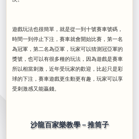
遊戲玩法也很簡單，就是從一到十號賽車號碼，
時間一到停止下注，賽車就會開始比賽，第一名
為冠軍，第二名為亞軍，玩家可以猜測冠亞軍的
獎號，也可以有很多種的玩法，因為遊戲是賽車
所以相當刺激，近年受玩家的歡迎，比起只是彩
球的下注，賽車遊戲更生動更有趣，玩家可以享
受刺激感又能贏錢。
沙龍百家樂教學－推筒子