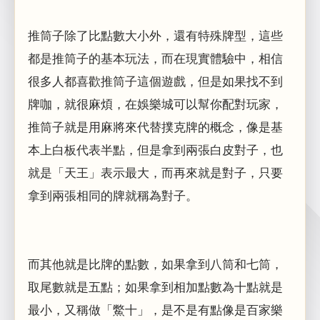
推筒子除了比點數大小外，還有特殊牌型，這些
都是推筒子的基本玩法，而在現實體驗中，相信
很多人都喜歡推筒子這個遊戲，但是如果找不到
牌咖，就很麻煩，在娛樂城可以幫你配對玩家，
推筒子就是用麻將來代替撲克牌的概念，像是基
本上白板代表半點，但是拿到兩張白皮對子，也
就是「天王」表示最大，而再來就是對子，只要
拿到兩張相同的牌就稱為對子。
而其他就是比牌的點數，如果拿到八筒和七筒，
取尾數就是五點；如果拿到相加點數為十點就是
最小，又稱做「鱉十」，是不是有點像是百家樂