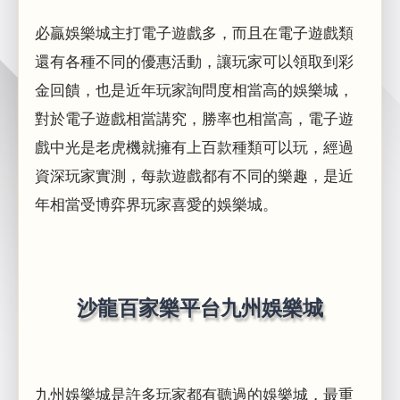
必贏娛樂城主打電子遊戲多，而且在電子遊戲類
還有各種不同的優惠活動，讓玩家可以領取到彩
金回饋，也是近年玩家詢問度相當高的娛樂城，
對於電子遊戲相當講究，勝率也相當高，電子遊
戲中光是老虎機就擁有上百款種類可以玩，經過
資深玩家實測，每款遊戲都有不同的樂趣，是近
年相當受博弈界玩家喜愛的娛樂城。
沙龍百家樂平台九州娛樂城
九州娛樂城是許多玩家都有聽過的娛樂城，最重