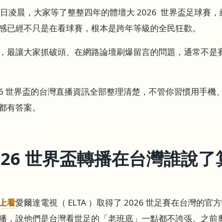
12 日凌晨，大家等了整整四年的體壇大 2026 世界盃足球
感已經不只是在看球賽，根本是跨年等級的全民狂歡。
，最讓大家抓破頭、在網路論壇刷爆留言的問題，通常不是
6 世界盃的台灣直播資訊全部整理清楚，不管你習慣用手機、平板
都有答案。
026 世界盃轉播在台灣誰說了
上看
愛爾達電視（ ELTA ）取得了 2026 世足賽在台灣
播，說他們是台灣看世足的「老班底」一點都不誇張。之前