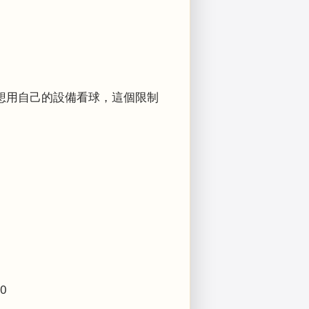
都想用自己的設備看球，這個限制
90