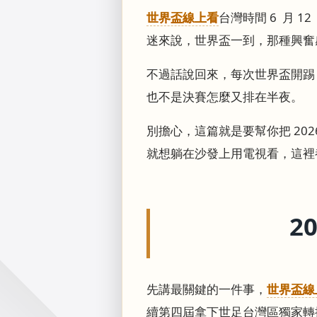
世界盃線上看
台灣時間 6 月 
迷來說，世界盃一到，那種興奮
不過話說回來，每次世界盃開踢
也不是決賽怎麼又排在半夜。
別擔心，這篇就是要幫你把 202
就想躺在沙發上用電視看，這裡
2
先講最關鍵的一件事，
世界盃線
續第四屆拿下世足台灣區獨家轉