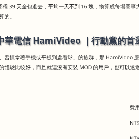
賽程 39 天全包進去，平均一天不到 16 塊，換算成每場賽事
算的。
中華電信 HamiVideo ｜行動黨的首
習慣拿著手機或平板到處看球」的族群，那 HamiVideo
驗比較好，而且就連沒有安裝 MOD 的用戶，也可以透過 Ha
費
NT
NT