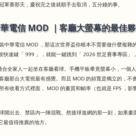
冠軍賽那天，慶祝完之後就順手去取消，五分鐘的事。
華電信 MOD ｜客廳大螢幕的最佳
中華電信 MOD ，那這次世界盃你根本不需要做什麼複雜的設
按快速鍵「 999 」，就能一鍵跳到「 2026 世足賽事專區
是適合全家人一起坐在客廳看球。手機平板畢竟螢幕小，一個
客廳那台大電視最有感覺。而且 MOD 的頻寬是獨立的，不
有收看方式裡面， MOD 的畫質和幀率（也就是 FPS ，
球開出去、禁區內一陣混戰、然後球進網的那一刻，如果畫
是它最值得推薦的地方。