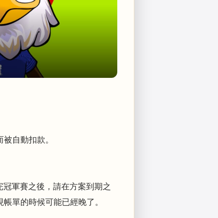
而被自動扣款。
那看完冠軍賽之後，請在方案到期之
現帳單的時候可能已經晚了。