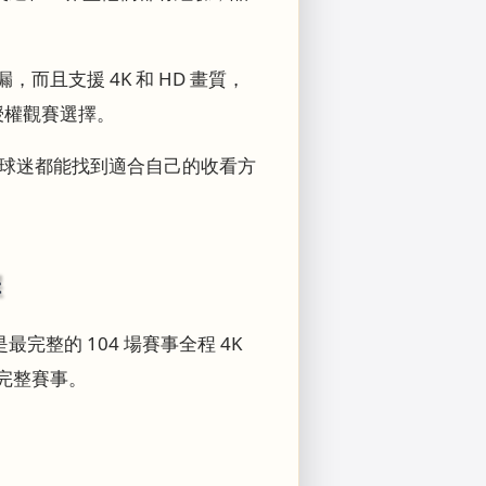
而且支援 4K 和 HD 畫質，
授權觀賽選擇。
慣的球迷都能找到適合自己的收看方
擇
整的 104 場賽事全程 4K
看完整賽事。