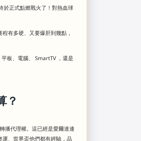
賽，終於正式點燃戰火了！對熱血球
賽程有多硬、又要爆肝到幾點，
、電腦、 SmartTV ，還是
算？
的官方轉播代理權。這已經是愛爾達連
奧運、世界盃他們都有經驗，品