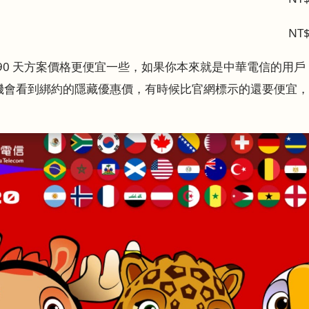
NT
o 的 90 天方案價格更便宜一些，如果你本來就是中華電信的
有機會看到綁約的隱藏優惠價，有時候比官網標示的還要便宜