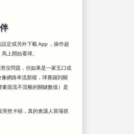
夥伴
定或另外下載 App ，操作超
」，馬上開始看球。
人滑沒問題，但如果是一家五口或
會像網路串流那樣，球賽踢到關
影響畫面流不流暢的關鍵數值）是
面突然卡頓，真的會讓人當場抓