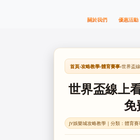
關於我們
優惠活動
首頁
›
攻略教學
›
體育賽事
›
世界盃線
世界盃線上
免
JY娛樂城攻略教學｜分類：體育賽