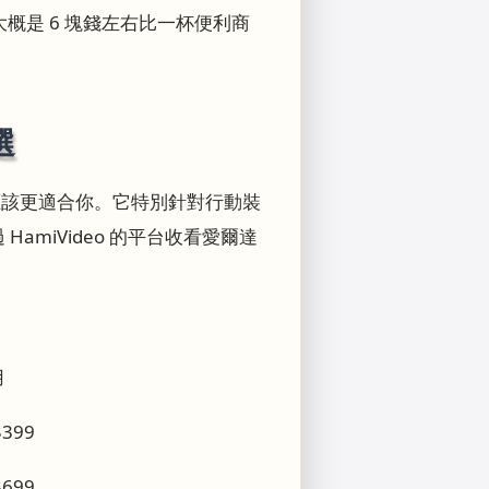
大概是 6 塊錢左右比一杯便利商
選
 應該更適合你。它特別針對行動裝
miVideo 的平台收看愛爾達
用
$399
$699