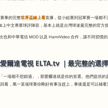
場賽事的完整
世界盃線上看
直播，從小組賽到冠軍賽一場都不漏，
能，加上中文專業球評陣容，基本上就是台灣球迷最完整的官方
和中華電信 MOD 以及 HamiVideo 合作，讓不同習
愛爾達電視 ELTA.tv ｜最完整的選
一場都不想錯過」，那愛爾達就是你的首選。他們提供的是最完
p 可以回看，萬一某場球賽你剛好有事沒趕上，事後還是可以補