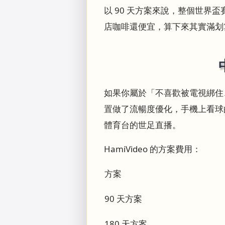
以 90 天方案來說，整個世界盃
店咖啡還便宜，算下來其實滿划
如果你屬於「不喜歡被電視綁住、
置做了流暢度優化，手機上看球的體
體育台的世足直播。
HamiVideo 的方案費用：
方案
90 天方案
180 天方案