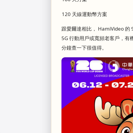
120 天線運動幣方案
跟愛爾達相比， HamiVide
5G 行動用戶或寬頻老客戶，
分鐘查一下很值得。