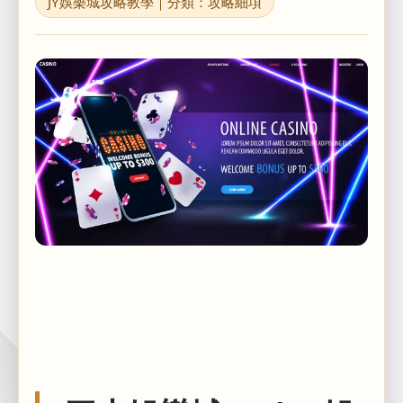
JY娛樂城攻略教學｜分類：攻略細項