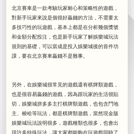
北京賽車是一款考驗玩家耐心和策略性的遊戲，
對新手玩家來說是個很好贏錢的方法，不需要太
多技巧性的玩遊戲，基本上都是在分析幾個獎號
和金額分配投注，也是新手玩家了解娛樂城玩法
規則的基礎，可以當成是投入娛樂城後的首件功
課，要在北京賽車贏錢不是難事。
另外，在娛樂城很常見的遊戲還有棋牌類遊戲，
也是很容易贏錢的遊戲，因為跟玩家的生活很貼
切，娛樂城拼多多主打棋牌類遊戲，也包含鬥地
主、梭哈等玩法，都是棋牌類遊戲，當然現金版
娛樂城玩法說明很多，遊戲種類也很多，也會出
現許多特殊玩法，讓大家都能夠在玩遊戲同時了