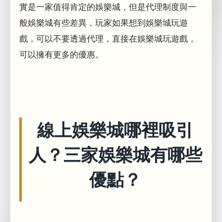
實是一家值得肯定的娛樂城，但是代理制度與一
般娛樂城有些差異，玩家如果想到娛樂城玩遊
戲，可以不要透過代理，直接在娛樂城玩遊戲，
可以擁有更多的優惠。
線上娛樂城哪裡吸引
人？三家娛樂城有哪些
優點？