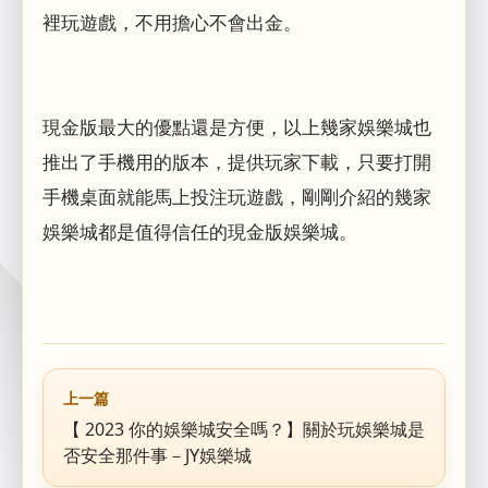
裡玩遊戲，不用擔心不會出金。
現金版最大的優點還是方便，以上幾家娛樂城也
推出了手機用的版本，提供玩家下載，只要打開
手機桌面就能馬上投注玩遊戲，剛剛介紹的幾家
娛樂城都是值得信任的現金版娛樂城。
上一篇
【 2023 你的娛樂城安全嗎？】關於玩娛樂城是
否安全那件事－JY娛樂城