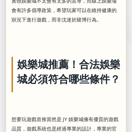
實體娛樂城不太會有太多的宣導，而線上娛樂場
會有許多倡導政策，希望玩家可以在維持健康的
狀況下進行遊戲，而非沈迷於賭博行為。
娛樂城推薦！合法娛樂
城必須符合哪些條件？
想要玩遊戲首推當然是 JY 娛樂城擁有優質的遊戲
品質，遊戲系統也是經過專業的設計，專業的官