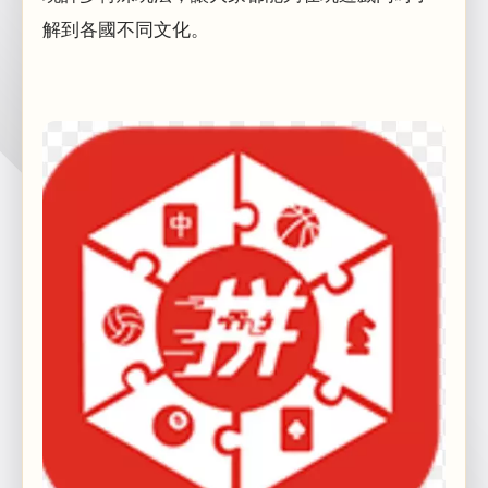
解到各國不同文化。