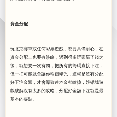
資金分配
玩北京賽車或任何彩票遊戲，都要具備耐心，在
資金分配上也要有涉略，遇到很多玩家贏了錢之
後，就想要一次有錢，把所有的籌碼直接下注，
但一把可能就會讓你輸個精光，這就是沒有分配
好下注金額，才會導致連本金都輸掉，娛樂城遊
戲破解沒有太多的攻略，分配好金額下注就是最
基本的要點。