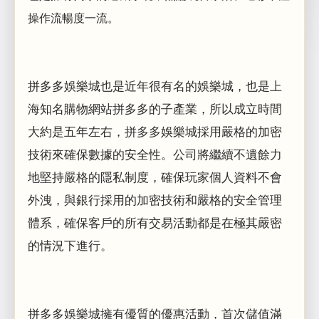
操作流暢度一流。
拼多多娛樂城也是近年很有名的娛樂城，也是上
海知名購物網站拼多多的子產業，所以成立時間
大約是五年左右，拼多多娛樂城採用嚴格的加密
技術來確保數據的安全性。公司將繼續不遺餘力
地堅持嚴格的隱私制度，確保玩家個人資料不會
外洩，與銀行採用的加密技術和嚴格的安全管理
體系，確保客戶的所有交易活動都是在極其嚴密
的情況下進行。
拼多多娛樂城擁有優質的優惠活動，首次儲值滿