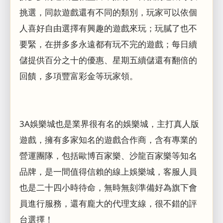
挑選，同款遊戲還有不同的類別，玩家可以依個
人喜好自由選擇有興趣的遊戲來玩；玩膩了也不
要緊，在拼多多永遠都有玩不完的遊戲；每日續
儲提供百分之十的優惠、星期五續儲還有翻倍的
回饋，多項豐富彩金等玩家領。
3A娛樂城也是業界很有名的娛樂城，主打真人版
遊戲，擁有多家知名的遊戲合作商，含有專業的
營運團隊，包括歐博百家樂、沙龍百家樂等知名
品牌，是一間值得信賴的線上娛樂城，客服人員
也是二十四小時待命，無時無刻準備好為旗下會
員進行服務，還有龐大的代理支線，很不錯的評
台選擇！