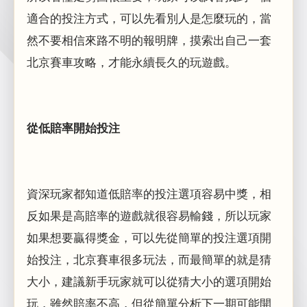
適合的投注方式，可以先看別人是怎麼玩的，當
然不要相信來路不明的報明牌，摸索出自己一套
北京賽車攻略，才能永續長久的玩遊戲。
從低賠率開始投注
資深玩家都知道低賠率的投注選項容易中獎，相
反如果是高賠率的遊戲就很容易輸錢，所以玩家
如果想要贏得獎金，可以先從簡單的投注選項開
始投注，北京賽車很多玩法，而最簡單的就是猜
大小，建議新手玩家就可以從猜大小的選項開始
玩，雖然賠率不高，但從簡單分析下一期可能開