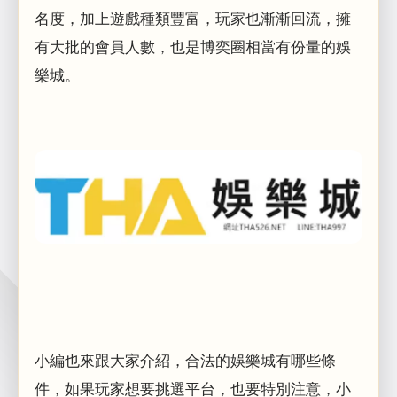
名度，加上遊戲種類豐富，玩家也漸漸回流，擁
有大批的會員人數，也是博奕圈相當有份量的娛
樂城。
小編也來跟大家介紹，合法的娛樂城有哪些條
件，如果玩家想要挑選平台，也要特別注意，小