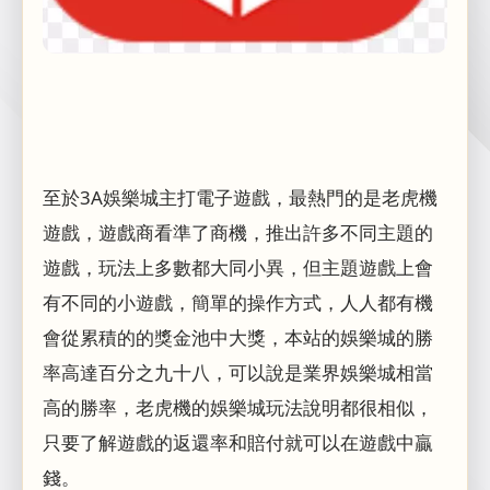
至於3A娛樂城主打電子遊戲，最熱門的是老虎機
遊戲，遊戲商看準了商機，推出許多不同主題的
遊戲，玩法上多數都大同小異，但主題遊戲上會
有不同的小遊戲，簡單的操作方式，人人都有機
會從累積的的獎金池中大獎，本站的娛樂城的勝
率高達百分之九十八，可以說是業界娛樂城相當
高的勝率，老虎機的娛樂城玩法說明都很相似，
只要了解遊戲的返還率和賠付就可以在遊戲中贏
錢。