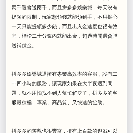
兩千還會送兩千，而且拼多多娛樂城，每天沒有
提領的限制，玩家想領錢就能領到手，不用擔心
一天只能提領多少錢，而且出入金速度也很有效
率，標榜二十分鐘內就能出金，超過時間還會贈
送補償金。
拼多多娛樂城還擁有專業高效率的客服，設有二
十四小時的服務，讓玩家如果在大半夜遇到問
題，就不用怕找不到人幫忙解決了，拼多多的客
服最積極、專業、高品質、又快速的協助。
拼多多的遊戲也很豐富，擁有上百款的遊戲可以