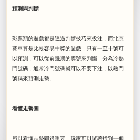
預測與判斷
彩票類的遊戲都是透過判斷技巧來投注，而北京
賽車算是比較容易中獎的遊戲，只有一至十號可
以預測，可以從前幾期的獎號來判斷，分為冷熱
門號碼，通常冷門號碼就可以不要下注，以熱門
號碼來預測走勢。
看懂走勢圖
所以看懂走勢圖很重要，玩家可以試著找到一個