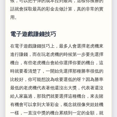
候，可以把子彈的成本拉到最高，這樣你獲勝的
話就會採取最高的彩金去做計算，真的非常的實
用。
電子遊戲賺錢技巧
在電子遊戲賺錢技巧上，最多人會選擇老虎機來
進行賺錢，而在玩老虎機的時候第一步要先選擇
機台，有些老虎機台會給你選擇你要的機台，這
時就要看清楚了，一開始先選擇那種勝率很低的
比較好，你可能想說為啥要選低的呀？因為勝率
最低的老虎機代表著他還沒出大獎，代表著還沒
給人家贏過，那我們就要選擇這種機台，來去賭
有機會可以拿到大筆彩金，概念就很像夾娃娃機
一樣，一直沒中獎的機台累積到一定的金額，就