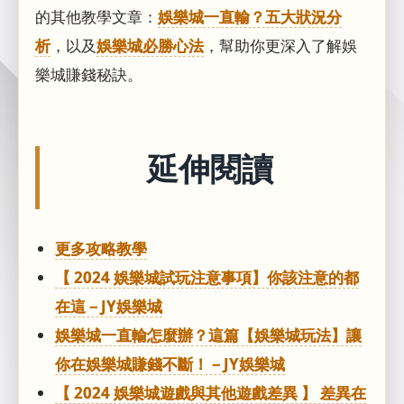
的其他教學文章：
娛樂城一直輸？五大狀況分
析
，以及
娛樂城必勝心法
，幫助你更深入了解娛
樂城賺錢秘訣。
延伸閱讀
更多攻略教學
【 2024 娛樂城試玩注意事項】你該注意的都
在這－JY娛樂城
娛樂城一直輸怎麼辦？這篇【娛樂城玩法】讓
你在娛樂城賺錢不斷！－JY娛樂城
【 2024 娛樂城遊戲與其他遊戲差異 】 差異在