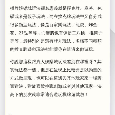
棋牌娛樂城玩法顧名思義就是撲克牌、麻將、色
碟或者是骰子玩法，而在撲克牌玩法中又會分成
很多類型玩法，像是百家樂玩法、龍虎、炸金
花、21點等等，而麻將也有像是二八槓、推筒子
等等，最特別的是還有牌九玩法，多樣不同種類
的撲克牌遊戲玩法都能讓你在這邊來做遊玩。
你說那這樣跟真人娛樂城玩法差別在哪裡呀？其
實玩法都一樣，但是在呈現上比較會是以動畫的
方式做呈現，也可以在這邊與其他玩家來一場牌
類對決，對於喜歡挑戰刺激或者與其他玩家一決
高下的朋友就非常適合遊玩棋牌遊戲啦！