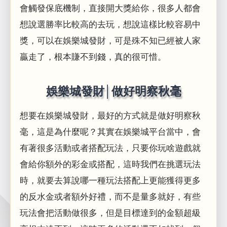
會觸發保底機制，直接開大獎給你，很多人都會
想說選勝率比較高的去玩，想說這樣比較容易中
獎，可以在娛樂城發財，可是殊不知已經被人家
贏走了，根本賺不到錢，真的很可惜。
娛樂城發財│做好明察秋毫
想要在娛樂城發財，最好的方式就是做好明察秋
毫，這是為什麼呢？其實在娛樂城平台當中，會
有著很多活動或者搭配玩法，只要你玩啥遊戲就
會給你額外的彩金或搭配，這時我們在挑選玩法
時，就要去算說哪一種玩法搭配上更能獲得更多
的反水金或者額外好禮，而不是量多就好，有些
玩法會把活動做很多，但是目標達到的金額超級