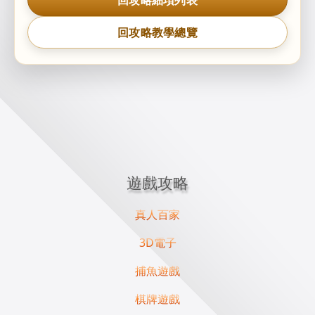
回攻略教學總覽
遊戲攻略
真人百家
3D電子
捕魚遊戲
棋牌遊戲