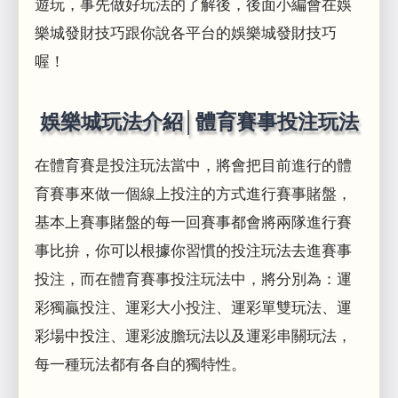
遊玩，事先做好玩法的了解後，後面小編會在娛
樂城發財技巧跟你說各平台的娛樂城發財技巧
喔！
娛樂城玩法介紹│體育賽事投注玩法
在體育賽是投注玩法當中，將會把目前進行的體
育賽事來做一個線上投注的方式進行賽事賭盤，
基本上賽事賭盤的每一回賽事都會將兩隊進行賽
事比拚，你可以根據你習慣的投注玩法去進賽事
投注，而在體育賽事投注玩法中，將分別為：運
彩獨贏投注、運彩大小投注、運彩單雙玩法、運
彩場中投注、運彩波膽玩法以及運彩串關玩法，
每一種玩法都有各自的獨特性。