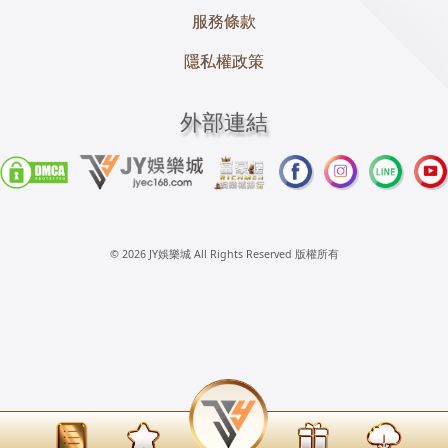
服務條款
隱私權政策
外部連結
© 2026 JY娛樂城 All Rights Reserved 版權所有