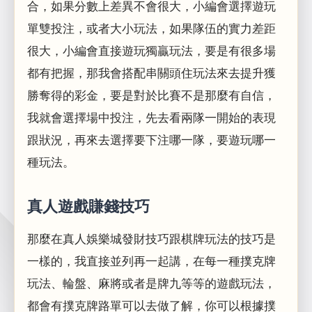
合，如果分數上差異不會很大，小編會選擇遊玩
單雙投注，或者大小玩法，如果隊伍的實力差距
很大，小編會直接遊玩獨贏玩法，要是有很多場
都有把握，那我會搭配串關頭住玩法來去提升獲
勝奪得的彩金，要是對於比賽不是那麼有自信，
我就會選擇場中投注，先去看兩隊一開始的表現
跟狀況，再來去選擇要下注哪一隊，要遊玩哪一
種玩法。
真人遊戲賺錢技巧
那麼在真人娛樂城發財技巧跟棋牌玩法的技巧是
一樣的，我直接並列再一起講，在每一種撲克牌
玩法、輪盤、麻將或者是牌九等等的遊戲玩法，
都會有撲克牌路單可以去做了解，你可以根據撲