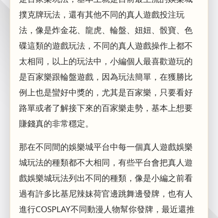
撲克牌玩法，還有其他不同的真人遊戲投注玩
法，像是炸金花、龍虎、輪盤、妞妞、骰寶、色
碟這類的遊戲玩法，不同的真人遊戲操作上都不
太相同，以上的玩法中，小編個人最喜歡遊玩的
是百家樂跟輪盤遊戲，因為玩法簡單，在獲勝比
例上也是蠻好中獎的，尤其是百家樂，只要看好
路單或者了解接下來的百家樂走勢，基本上想要
賺錢真的非常穩定。
那在不同間的娛樂城平台中每一個真人遊戲娛樂
城玩法的種類都不大相同，有些平台會把真人遊
戲娛樂城玩法列出不同的種類，像是小編之前看
過有許多比基尼辣妹荷官邊跳舞邊發牌，也有人
進行COSPLAY不同動漫人物幫你發牌，最近還推