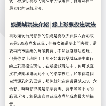
玩，根據你喜歡的玩法來去做選擇，挑選妳自己
最喜歡的遊戲玩法。
娛樂城玩法介紹│線上彩票投注玩法
喜歡遊玩台灣彩券的你總是喜歡去買個六合彩或
者是539彩券來遊玩，但每次都還要出門去買，還
要再門市開業的時候購買，不然就沒辦法遊玩，
但是你要上班啊！！那不如來娛樂城玩法中進行
線上彩票投注玩法，在娛樂城玩法中，你可以直
接在娛樂城遊玩到不同的彩票投注，如果你是個
台灣運彩的彩票迷，那你就能在這邊嘗試539、六
合彩、時時彩或者是彩票賽馬、賽車等等不同的
彩票玩法，算是讓喜歡遊玩彩券的玩家最大的福
音。