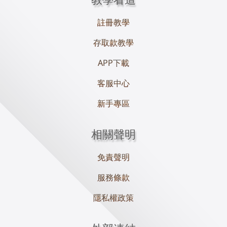
註冊教學
存取款教學
APP下載
客服中心
新手專區
相關聲明
免責聲明
服務條款
隱私權政策