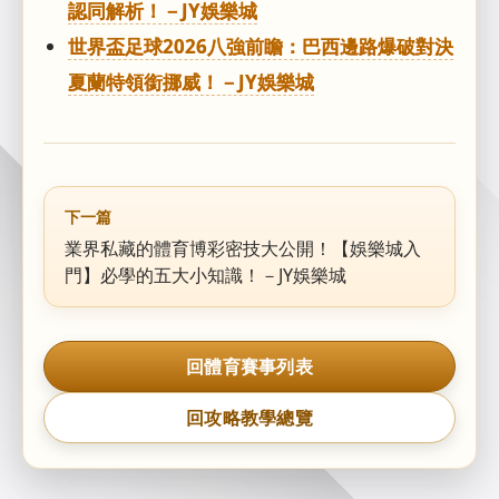
認同解析！－JY娛樂城
世界盃足球2026八強前瞻：巴西邊路爆破對決
夏蘭特領銜挪威！－JY娛樂城
下一篇
業界私藏的體育博彩密技大公開！【娛樂城入
門】必學的五大小知識！－JY娛樂城
回體育賽事列表
回攻略教學總覽