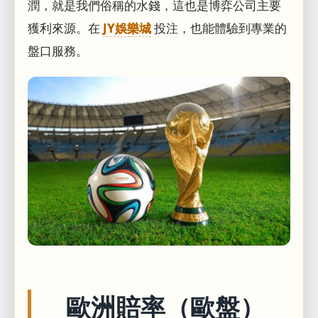
潤，就是我們俗稱的水錢，這也是博弈公司主要
獲利來源。在
JY娛樂城
投注，也能體驗到專業的
盤口服務。
歐洲賠率（歐盤）