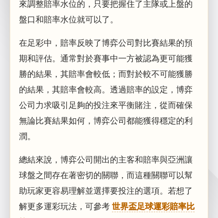
來調整賠率水位的，只要把握住了主隊或上盤的
盤口和賠率水位就可以了。
在足彩中，賠率反映了博弈公司對比賽結果的預
期和評估。通常對於賽事中一方被認為更可能獲
勝的結果，其賠率會較低；而對於較不可能獲勝
的結果，其賠率會較高。透過賠率的設定，博弈
公司力求吸引足夠的投注來平衡賭注，從而確保
無論比賽結果如何，博弈公司都能獲得穩定的利
潤。
總結來說，博弈公司開出的主客和賠率與亞洲讓
球盤之間存在著密切的關聯，而這種關聯可以幫
助玩家更容易理解並選擇要投注的選項。若想了
解更多運彩玩法，可參考
世界盃足球運彩賠率比