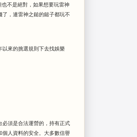
但也不是絕對，如果想要玩雷神
錢了，連雷神之鎚的鎚子都玩不
年以來的挑選規則下去找娛樂
台必須是合法運營的，持有正式
和個人資料的安全。大多數信譽