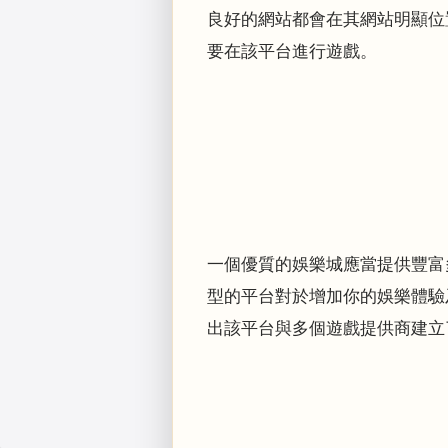
良好的網站都會在其網站明顯位
要在該平台進行遊戲。
一個優質的娛樂城應當提供豐富
型的平台對於增加你的娛樂體驗
出該平台與多個遊戲提供商建立