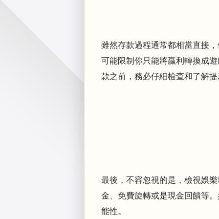
雖然存款過程通常都相當直接，
可能限制你只能將贏利轉換成遊
款之前，務必仔細檢查和了解提
最後，不容忽視的是，檢視娛樂
金、免費旋轉或是現金回饋等。
能性。