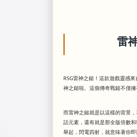
雷
RSG雷神之鎚！這款遊戲靈感來
神之鎚啦。這個傳奇戰鎚不僅擁
而雷神之鎚就是以這樣的背景，
話元素，還有就是那全版倍數和
舉起，閃電四射，就意味著你即