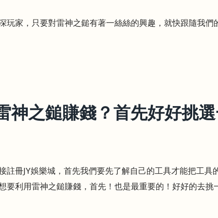
深玩家，只要對雷神之鎚有著一絲絲的興趣，就快跟隨我們
雷神之鎚賺錢？首先好好挑選
接註冊JY娛樂城，首先我們要先了解自己的工具才能把工具
想要利用雷神之鎚賺錢，首先！也是最重要的！好好的去挑