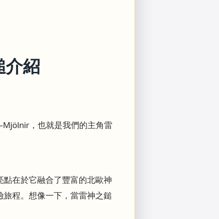
鎚介紹
ölnir，也就是我們的主角雷
亮點在於它融合了豐富的北歐神
險旅程。想像一下，當雷神之鎚