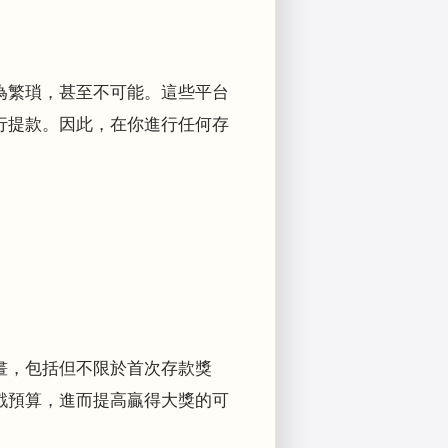
為繁瑣，甚至不可能。這些平台
行提款。因此，在你進行任何存
畫，包括但不限於首次存款獎
戲預算，進而提高贏得大獎的可