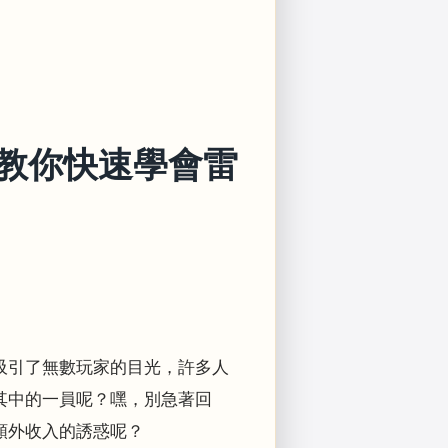
說教你快速學會雷
吸引了無數玩家的目光，許多人
其中的一員呢？嘿，別急著回
額外收入的誘惑呢？