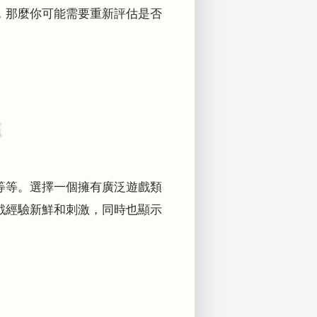
，那麼你可能需要重新評估是否
等等。選擇一個擁有廣泛遊戲類
戲經驗新鮮和刺激，同時也顯示