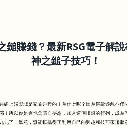
之鎚賺錢？最新RSG電子解
神之鎚子技巧！
在線上娛樂城是家喻戶曉的！為什麼呢？因為這款遊戲不僅
滿！所以你是否也曾暗自夢想，加入這個賺錢的行列，成為
九九了！畢竟，誰能抵擋得了利用自己的興趣和技巧來賺取