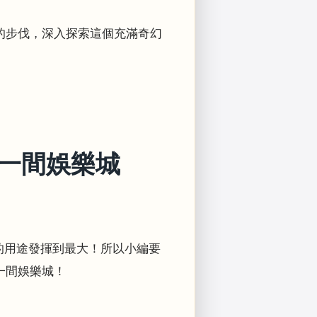
的步伐，深入探索這個充滿奇幻
一間娛樂城
的用途發揮到最大！所以小編要
一間娛樂城！