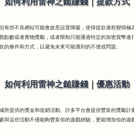
如何利用雷神之鎚賺錢｜提款方式
但有些不良網站可能會故意設置障礙，使得提款過程變得極
戲點數或者實物獎勵，或者限制只能通過特定的加密貨幣進
款的條件和方式，以避免未來可能遇到的不便或問題。
如何利用雷神之鎚賺錢｜優惠活動
城所提供的獎金和促銷活動。許多平台會提供豐富的獎勵計
參與這些活動不僅能夠豐富你的遊戲經驗，更能增加你的遊