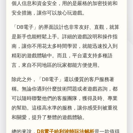
個人信息和資金安全，用的是嚴格的加密技術和
安全措施，讓你可以放心玩遊戲。
「DB電子」的界面設計也非常友好、直觀，就算
是新手也能輕鬆上手。詳細的遊戲說明和操作指
南，讓你不用花太多時間學習，就能迅速投入到
精彩的遊戲體驗中。而且，平台還支持多種語
言，來自不同地區的玩家都能方便使用。
除此之外，「DB電子」還以優質的客戶服務著
稱。無論你遇到什麼技術問題或者遊戲咨詢，都
可以隨時聯繫他們的客服團隊，獲得及時、專業
的幫助。這樣高水準的服務，讓你感受到被重視
和關愛，提升了整體的遊戲體驗。
總的來說，
DB電子哈利波特玩法解析
是一款值得