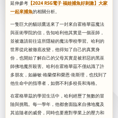
延伸參考
【2024 RSG電子 福娃捕魚好刺激】大家
一起來捕魚
的相關分析。
一隻巨大的貓頭鷹送來了一封來自霍格華茲魔法
與巫術學院的信，告知哈利他其實是一個巫師，
並被邀請前往這所隱秘的魔法學校學習。哈利的
世界從此被徹底改變，他得知了自己的真實身
份，也開始了解自己的父母其實是被邪惡的黑巫
師佛地魔所殺害。哈利在霍格華茲不僅結識了許
多朋友，如赫敏·格蘭傑和榮恩·衛斯理，也找到了
他生命中的指導者，如鄧不利多校長和海格。
在霍格華茲的學習生活中，哈利經歷了無數的冒
險與挑戰。每一學年，他都會面臨來自佛地魔及
其追隨者的威脅，同時也要應對學業上的壓力和