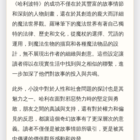
《哈利波特》的成功不僅在於其豐富的故事情節
和深刻的人物刻畫，還在於其創造的龐大而詳細
的魔法世界觀。羅琳筆下的魔法世界有著自己獨
特的法律、歷史和文化，從魔杖的選擇、咒語的
運用，到魔法生物的描寫和各種魔法物品的設
計，無不展現出作者的細緻與創意。這些設定讓
讀者得以在現實生活中找到與之相似的聯繫，進
一步加深了他們對故事的投入與共鳴。
此外，小說中對於人性和社會問題的探討也是其
魅力之一。哈利在面對邪惡勢力時的堅定與勇
敢，朋友之間的真誠與支持，還有對於權力和偏
見的反思，都讓這個奇幻故事有了更深層次的意
義。讀者不僅僅是被故事情節所吸引，更是被其
中傳遞的價值觀所感動和啟發。