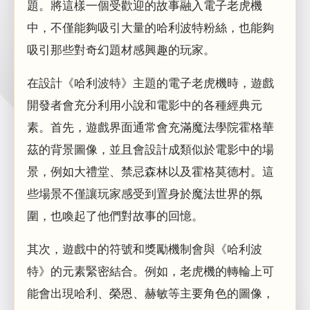
題。將這樣一個受歡迎的故事融入電子老虎機
中，不僅能夠吸引大量的哈利波特粉絲，也能夠
吸引那些對奇幻題材感興趣的玩家。
在設計《哈利波特》主題的電子老虎機時，遊戲
開發者會充分利用小說和電影中的各種經典元
素。首先，遊戲界面通常會充滿魔法學院霍格華
茲的背景圖像，並且會設計成類似於電影中的場
景，例如大禮堂、禁忌森林以及霍格莫德村。這
些場景不僅讓玩家感受到置身於魔法世界的氛
圍，也喚起了他們對故事的回憶。
其次，遊戲中的符號和獎勵機制會與《哈利波
特》的元素緊密結合。例如，老虎機的轉輪上可
能會出現哈利、榮恩、赫敏等主要角色的圖像，