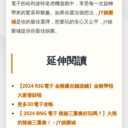
電子的哈利波特老虎機遊戲中，享受每一次旋轉
帶來的驚喜和樂趣。如果你還沒個想法，
JY娛樂
城
是你的最佳選擇，想要玩的安心又公平，JY娛
樂城提供你最佳娛樂。
延伸閱讀
【2024 RSG電子 金豬爆吉錢滾錢】金豬帶領
大家發財啦
更多3D電子攻略
【 2024 BNG 電子 辣椒三重奏好玩嗎？】火辣
的辣椒三重奏！－JY娛樂城