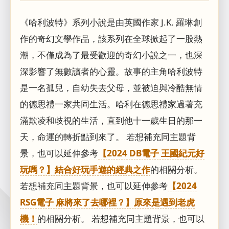
《哈利波特》系列小說是由英國作家 J.K. 羅琳創
作的奇幻文學作品，該系列在全球掀起了一股熱
潮，不僅成為了最受歡迎的奇幻小說之一，也深
深影響了無數讀者的心靈。故事的主角哈利波特
是一名孤兒，自幼失去父母，並被迫與冷酷無情
的德思禮一家共同生活。哈利在德思禮家過著充
滿欺凌和歧視的生活，直到他十一歲生日的那一
天，命運的轉折點到來了。 若想補充同主題背
景，也可以延伸參考
【2024 DB電子 王國紀元好
玩嗎？】結合好玩手遊的經典之作
的相關分析。
若想補充同主題背景，也可以延伸參考
【2024
RSG電子 麻將來了去哪裡？】原來是遇到老虎
機！
的相關分析。 若想補充同主題背景，也可以