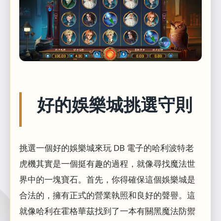
好的娛樂城挑選守則
挑選一個好的娛樂城來玩 DB 電子的哈利波特老
虎機其實是一個挺有趣的過程，就像尋找魔法世
界中的一塊寶石。首先，你得確保這個娛樂城是
合法的，擁有正式的營業執照和良好的聲譽。這
就像哈利在霍格華茲找到了一本有關黑魔法防禦