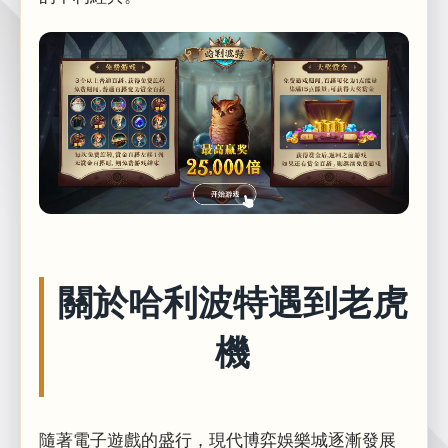
關於哈利波特遇到老虎
機
隨著電子遊戲的盛行，現代博弈娛樂城逐漸發展