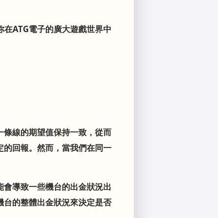
你在ATG電子的廣大遊戲世界中
一條線的期望值保持一致，從而
定的回報。然而，當我們在同一
能會導致一些機台的出金狀況出
機台的整體出金狀況來決定是否