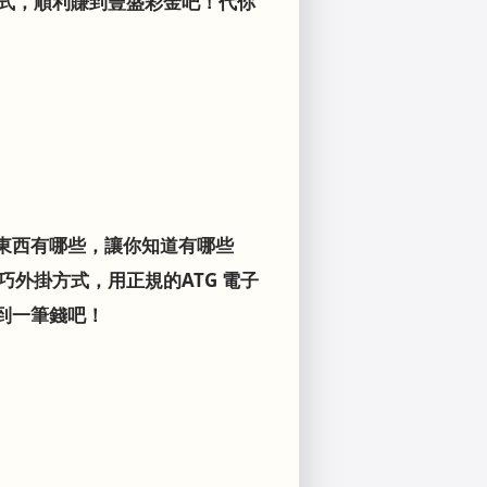
方式，順利賺到豐盛彩金吧！代你
的東西有哪些，讓你知道有哪些
巧外掛方式，用正規的ATG 電子
到一筆錢吧！