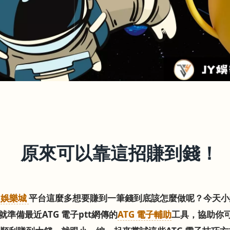
原來可以靠這招賺到錢！
在
娛樂城
平台這麼多想要賺到一筆錢到底該怎麼做呢？今天小
準備最近ATG 電子ptt網傳的
ATG 電子輔助
工具，協助你