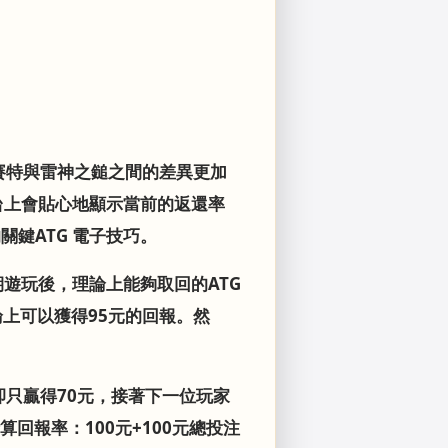
賽特與雷神之鎚之間的差異更加
台上會貼心地顯示當前的返還率
關鍵ATG 電子技巧。
期遊玩後，理論上能夠取回的ATG
論上可以獲得95元的回報。然
元卻只贏得70元，接著下一位玩家
回報率：100元+100元總投注