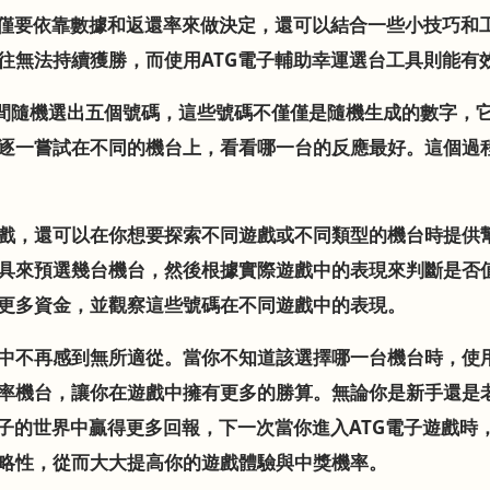
不僅要依靠數據和返還率來做決定，還可以結合一些小技巧和
往無法持續獲勝，而使用ATG電子輔助幸運選台工具則能有
之間隨機選出五個號碼，這些號碼不僅僅是隨機生成的數字，
逐一嘗試在不同的機台上，看看哪一台的反應最好。這個過
戲，還可以在你想要探索不同遊戲或不同類型的機台時提供幫
具來預選幾台機台，然後根據實際遊戲中的表現來判斷是否
更多資金，並觀察這些號碼在不同遊戲中的表現。
中不再感到無所適從。當你不知道該選擇哪一台機台時，使用
率機台，讓你在遊戲中擁有更多的勝算。無論你是新手還是
電子的世界中贏得更多回報，下一次當你進入ATG電子遊戲時
略性，從而大大提高你的遊戲體驗與中獎機率。