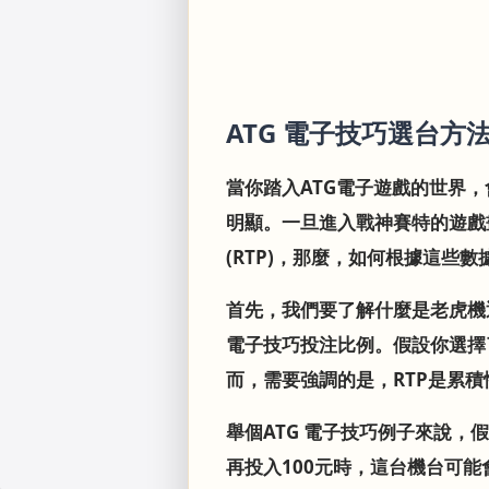
ATG 電子技巧選台方
當你踏入ATG電子遊戲的世界
明顯。一旦進入戰神賽特的遊戲
(RTP)，那麼，如何根據這些
首先，我們要了解什麼是老虎機返
電子技巧投注比例。假設你選擇了
而，需要強調的是，RTP是累
舉個ATG 電子技巧例子來說，
再投入100元時，這台機台可能