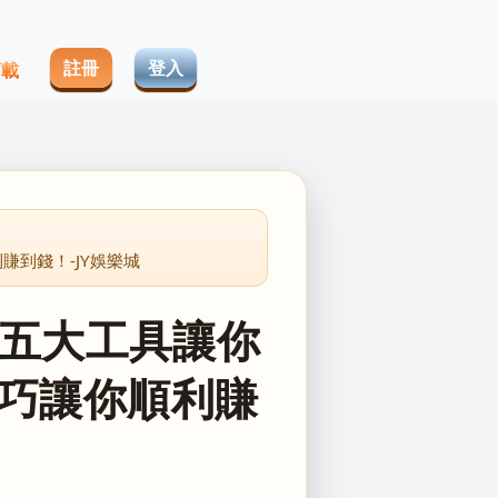
註冊
登入
下載
賺到錢！-JY娛樂城
】f五大工具讓你
技巧讓你順利賺