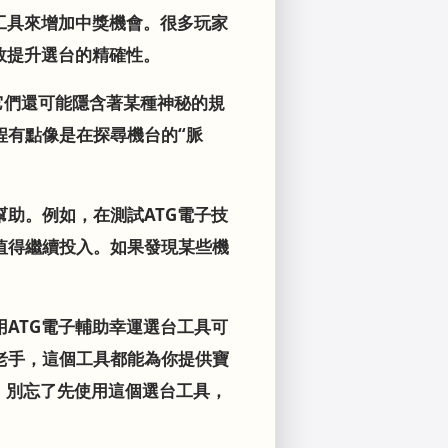
工具來增加中獎機會。很多玩家
效提升選台的精確性。
它們還可能隱含著某種神秘的規
程有點像是在探尋機台的“脈
助。例如，在測試ATG電子技
值得繼續投入。如果發現某些機
ATG電子輔助幸運選台工具可
老手，這個工具都能為你提供寶
，別忘了先使用這個選台工具，