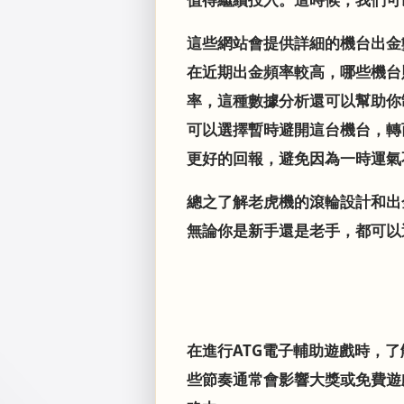
這些網站會提供詳細的機台出金
在近期出金頻率較高，哪些機台
率，這種數據分析還可以幫助你
可以選擇暫時避開這台機台，轉
更好的回報，避免因為一時運氣
總之了解老虎機的滾輪設計和出
無論你是新手還是老手，都可以
在進行ATG電子輔助遊戲時，
些節奏通常會影響大獎或免費遊