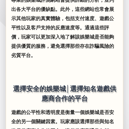
出各大平台的優缺點。此外，這些網站也常會展
示其他玩家的真實體驗，包括支付速度、遊戲公
平性以及客戶支持的反應速度等。通過這些評
價，玩家可以更加深入地了解該娛樂城是否能夠
提供優質的服務，避免選擇那些存在詐騙風險的
劣質平台。
選擇安全的娛樂城│選擇知名遊戲供
應商合作的平台
遊戲的公平性和透明度是衡量一個娛樂城是否安
全的另一個關鍵因素。玩家應該選擇那些與知名