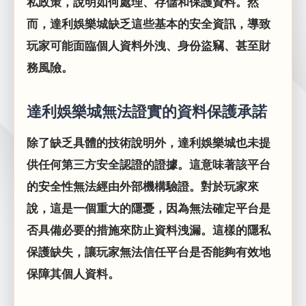
私政策，說明如何處理、存儲和保護資料。然
而，達利娛樂城缺乏這些基本的安全資訊，導致
玩家可能面臨個人資料外洩、身份盜竊、甚至財
務風險。
達利娛樂城無法證實的資料保護承諾
除了缺乏具體的技術說明外，達利娛樂城也未提
供任何第三方安全認證的證據。這意味著該平台
的安全性無法經由外部機構驗證。對於玩家來
說，這是一個重大的隱憂，因為無法確定平台是
否具備必要的措施來防止資料洩漏。這樣的隱私
保護缺失，讓玩家無法信任平台是否能夠有效地
保障其個人資料。