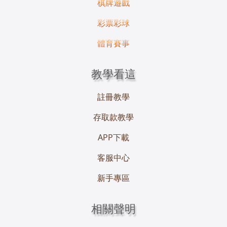
棋牌遊戲
彩票彩球
體育賽事
教學看這
註冊教學
存取款教學
APP下載
客服中心
新手專區
相關聲明