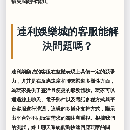
損失風險的增加。
達利娛樂城的客服能解
決問題嗎？
達利娛樂城的客服在整體表現上具備一定的競爭
力，尤其是在反應速度和聯繫渠道多樣性方面，
為玩家提供了靈活且便捷的服務體驗。玩家可以
通過線上聊天、電子郵件以及電話多種方式與平
台客服進行溝通，這樣的多樣化支持方式，顯示
出平台對不同玩家需求的關注與重視。根據我們
的測試，線上聊天系統能夠快速回應玩家的問