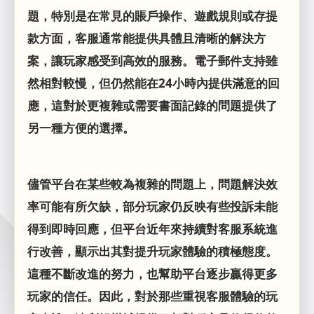
題，特別是在常見的賬戶操作、遊戲規則或存提
款方面，客服通常能提供具體且清晰的解決方
案，讓玩家感受到高效的服務。電子郵件支持雖
然相對較慢，但仍然能在24小時內提供滿意的回
應，這對於更複雜或需要書面記錄的問題提供了
另一種方便的選擇。
儘管平台在某些較為複雜的問題上，問題解決效
率可能有所欠缺，部分玩家仍反映有些投訴未能
得到即時回應，但平台近年來持續對客服系統進
行改善，顯示出其對提升玩家體驗的積極態度。
這種不斷改進的努力，也幫助平台逐步贏得更多
玩家的信任。因此，對於那些重視客服體驗的玩