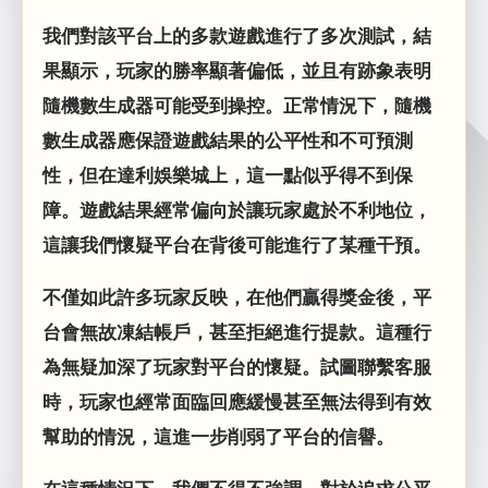
我們對該平台上的多款遊戲進行了多次測試，結
果顯示，玩家的勝率顯著偏低，並且有跡象表明
隨機數生成器可能受到操控。正常情況下，隨機
數生成器應保證遊戲結果的公平性和不可預測
性，但在達利娛樂城上，這一點似乎得不到保
障。遊戲結果經常偏向於讓玩家處於不利地位，
這讓我們懷疑平台在背後可能進行了某種干預。
不僅如此許多玩家反映，在他們贏得獎金後，平
台會無故凍結帳戶，甚至拒絕進行提款。這種行
為無疑加深了玩家對平台的懷疑。試圖聯繫客服
時，玩家也經常面臨回應緩慢甚至無法得到有效
幫助的情況，這進一步削弱了平台的信譽。