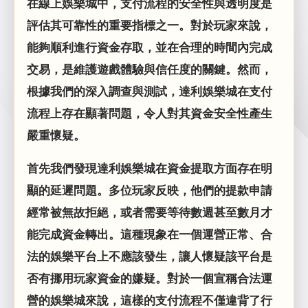
在線上娛樂城中，支付流程的安全性與透明度是
評估其可靠性的重要指標之一。對於玩家來說，
能夠順利進行資金存取，並在合理的時間內完成
交易，是維護遊戲體驗與信任度的關鍵。然而，
根據我們的深入調查與測試，達利娛樂城在支付
流程上存在顯著問題，令人對其資金安全性產生
嚴重懷疑。
首先我們發現達利娛樂城在資金提取方面存在明
顯的延遲問題。多位玩家反映，他們的提款申請
經常被無故拒絕，或者需要等待數週甚至數月才
能完成資金轉出。這種現象在一個運營正常、合
法的娛樂平台上不應該發生，讓人懷疑該平台是
否有挪用玩家資金的嫌疑。對於一個宣稱合法運
營的娛樂城來說，這樣的支付流程不僅違背了行