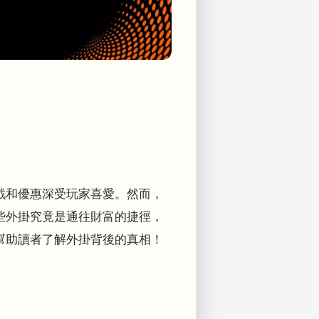
戲和優惠深受玩家喜愛。然而，
些外掛究竟是通往財富的捷徑，
幫助讀者了解外掛背後的真相！