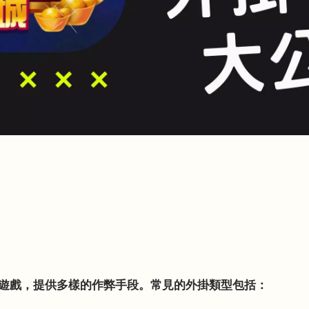
遊戲，提供多樣的作弊手段。常見的外掛類型包括：