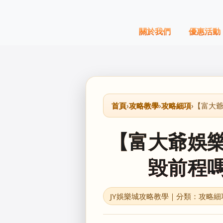
關於我們
優惠活動
首頁
›
攻略教學
›
攻略細項
›
【富大
【富大爺娛
毀前程
JY娛樂城攻略教學｜分類：攻略細