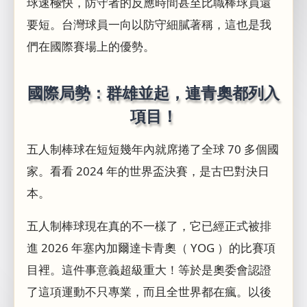
球速極快，防守者的反應時間甚至比職棒球員還
要短。台灣球員一向以防守細膩著稱，這也是我
們在國際賽場上的優勢。
國際局勢：群雄並起，連青奧都列入
項目！
五人制棒球在短短幾年內就席捲了全球 70 多個國
家。看看 2024 年的世界盃決賽，是古巴對決日
本。
五人制棒球現在真的不一樣了，它已經正式被排
進 2026 年塞內加爾達卡青奧（ YOG ）的比賽項
目裡。這件事意義超級重大！等於是奧委會認證
了這項運動不只專業，而且全世界都在瘋。以後