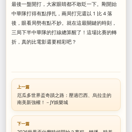
最後一盤開打，大家眼睛都不敢眨一下。剛開始
中華隊打得有點掙扎，兩局打完還以 1 比 4 落
後，眼看局勢有點不妙。就在這最關鍵的時刻，
三局下半中華隊的打線總算醒了！這場比賽的轉
折，真的比電影還要精彩吧？
上一篇
厄瓜多世界盃奇蹟之路：壓過巴西、烏拉圭的
南美新強權！－JY娛樂城
下一篇
2026世界盃什麼時候開始？賽程、轉播、時差