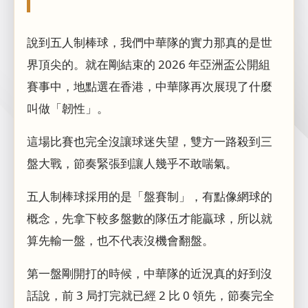
說到五人制棒球，我們中華隊的實力那真的是世
界頂尖的。就在剛結束的 2026 年亞洲盃公開組
賽事中，地點選在香港，中華隊再次展現了什麼
叫做「韌性」。
這場比賽也完全沒讓球迷失望，雙方一路殺到三
盤大戰，節奏緊張到讓人幾乎不敢喘氣。
五人制棒球採用的是「盤賽制」，有點像網球的
概念，先拿下較多盤數的隊伍才能贏球，所以就
算先輸一盤，也不代表沒機會翻盤。
第一盤剛開打的時候，中華隊的近況真的好到沒
話說，前 3 局打完就已經 2 比 0 領先，節奏完全