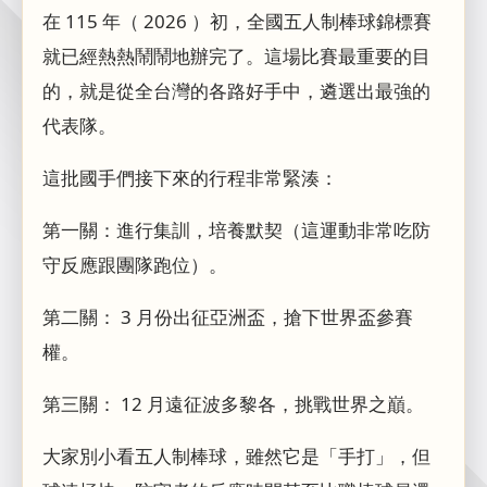
在 115 年（ 2026 ）初，全國五人制棒球錦標賽
就已經熱熱鬧鬧地辦完了。這場比賽最重要的目
的，就是從全台灣的各路好手中，遴選出最強的
代表隊。
這批國手們接下來的行程非常緊湊：
第一關：進行集訓，培養默契（這運動非常吃防
守反應跟團隊跑位）。
第二關： 3 月份出征亞洲盃，搶下世界盃參賽
權。
第三關： 12 月遠征波多黎各，挑戰世界之巔。
大家別小看五人制棒球，雖然它是「手打」，但