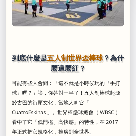
到底什麼是
五人制世界盃棒球
？為什
麼這麼紅？
可能有些人會問：「這不就是小時候玩的『手打
球』嗎？」誒，你答對一半了！五人制棒球起源
於古巴的街頭文化，當地人叫它「
CuatroEskinas 」。世界棒壘球總會（ WBSC ）
看中了它「低門檻、高快感」的特性，在 2017
年正式把它規格化，推廣到全世界。