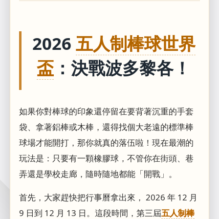
2026
五人制棒球世界
盃
：決戰波多黎各！
如果你對棒球的印象還停留在要背著沉重的手套
袋、拿著鋁棒或木棒，還得找個大老遠的標準棒
球場才能開打，那你就真的落伍啦！現在最潮的
玩法是：只要有一顆橡膠球，不管你在街頭、巷
弄還是學校走廊，隨時隨地都能「開戰」。
首先，大家趕快把行事曆拿出來， 2026 年 12 月
9 日到 12 月 13 日。這段時間，第三屆
五人制棒