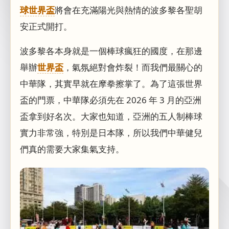
球世界盃
將會在充滿陽光與熱情的波多黎各聖胡
安正式開打。
波多黎各本身就是一個棒球瘋狂的國度，在那邊
舉辦
世界盃
，氣氛絕對會炸裂！而我們最關心的
中華隊，其實早就在摩拳擦掌了。為了這張世界
盃的門票，中華隊必須先在 2026 年 3 月的亞洲
盃拿到好名次。大家也知道，亞洲的五人制棒球
實力非常強，特別是日本隊，所以我們中華健兒
們真的需要大家集氣支持。