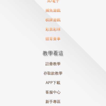
3D電子
捕魚遊戲
棋牌遊戲
彩票彩球
體育賽事
教學看這
註冊教學
存取款教學
APP下載
客服中心
新手專區