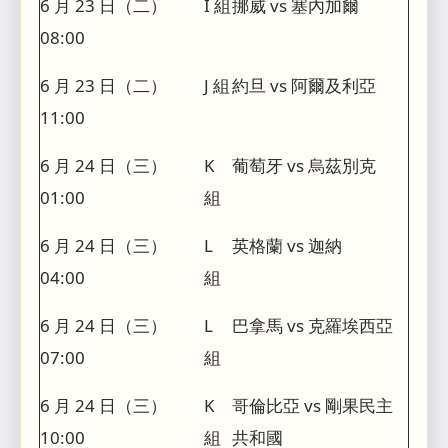
6 月 23 日（二）
I 組
挪威 vs 塞內加爾
08:00
6 月 23 日（二）
J 組
約旦 vs 阿爾及利亞
11:00
6 月 24 日（三）
K
葡萄牙 vs 烏茲別克
01:00
組
6 月 24 日（三）
L
英格蘭 vs 迦納
04:00
組
6 月 24 日（三）
L
巴拿馬 vs 克羅埃西亞
07:00
組
6 月 24 日（三）
K
哥倫比亞 vs 剛果民主
10:00
組
共和國