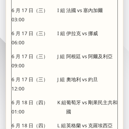
6 月 17 日（三）
I 組
法國 vs 塞內加爾
03:00
6 月 17 日（三）
I 組
伊拉克 vs 挪威
06:00
6 月 17 日（三）
J 組
阿根廷 vs 阿爾及利亞
09:00
6 月 17 日（三）
J 組
奧地利 vs 約旦
12:00
6 月 18 日（四）
K 組
葡萄牙 vs 剛果民主共和
01:00
國
6 月 18 日（四）
L 組
英格蘭 vs 克羅埃西亞