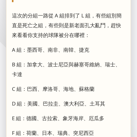
這次的分組一路從 A 組排到了 L 組，有些組別簡
直是死亡之組，有些則是新老面孔大亂鬥，趕快
來看看你支持的球隊被分在哪裡：
A 組：墨西哥、南非、南韓、捷克
B 組：加拿大、波士尼亞與赫塞哥維納、瑞士、
卡達
C 組：巴西、摩洛哥、海地、蘇格蘭
D 組：美國、巴拉圭、澳大利亞、土耳其
E 組：德國、古拉索、象牙海岸、厄瓜多
F 組：荷蘭、日本、瑞典、突尼西亞