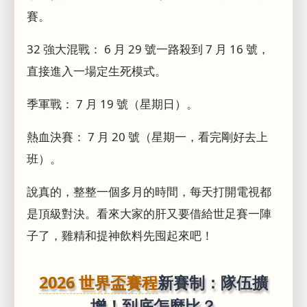
賽。
32 強大混戰： 6 月 29 號一路殺到 7 月 16 號，
直接進入一場定生死模式。
季軍戰： 7 月 19 號（星期日）。
熱血決賽： 7 月 20 號（星期一，看完剛好去上
班）。
說真的，整整一個多月的時間，每天打開電視都
是頂級對決。看來大家的肝又要借給世足賽一陣
子了，雞精和提神飲料先囤起來吧！
2026 世界盃賽程
新賽制：隊伍擴
增！到底怎麼比？