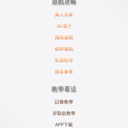
遊戲攻略
真人百家
3D電子
捕魚遊戲
棋牌遊戲
彩票彩球
體育賽事
教學看這
註冊教學
存取款教學
APP下載