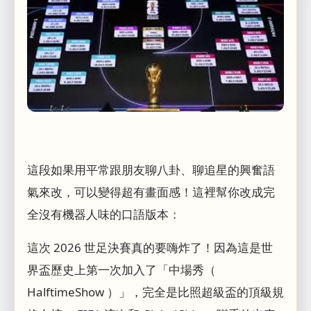
這段如果用平常跟朋友聊八卦、聊追星的興奮語
氣來改，可以變得超有畫面感！這裡幫你改成完
全沒有機器人味的口語版本：
這次 2026 世足決賽真的要嗨炸了！因為這是世
界盃歷史上第一次加入了「中場秀（
HalftimeShow ）」，完全是比照超級盃的頂級規