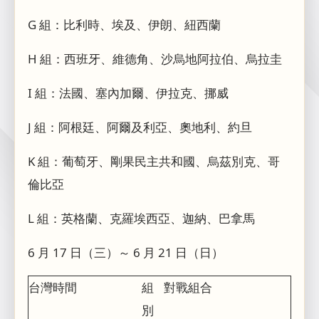
G 組：比利時、埃及、伊朗、紐西蘭
H 組：西班牙、維德角、沙烏地阿拉伯、烏拉圭
I 組：法國、塞內加爾、伊拉克、挪威
J 組：阿根廷、阿爾及利亞、奧地利、約旦
K 組：葡萄牙、剛果民主共和國、烏茲別克、哥
倫比亞
L 組：英格蘭、克羅埃西亞、迦納、巴拿馬
6 月 17 日（三）～ 6 月 21 日（日）
台灣時間
組
對戰組合
別