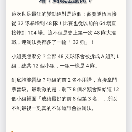
這次世足最狂的變動絕對是這個：參賽隊伍直接
從 32 隊暴增到 48 隊！比賽也從以前的 64 場直
接炸到 104 場。這不但是史上第一次 48 隊大混
戰，連淘汰賽都多了一輪「 32 強」！
小組賽怎麼分？全部 48 支球隊會被拆成 A 組到 L
組，總共 12 個小組，一組一樣是 4 隊。
到底誰能晉級？每組的前 2 名不用講，直接拿門
票晉級。最刺激的是，剩下 8 個名額會留給這 12
個小組裡面「成績最好的前 8 個第 3 名」，所以
不到最後一刻真的不知道誰會被淘汰。