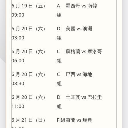
6 月 19 日（五）
A
墨西哥 vs 南韓
09:00
組
6 月 20 日（六）
D
美國 vs 澳洲
03:00
組
6 月 20 日（六）
C
蘇格蘭 vs 摩洛哥
06:00
組
6 月 20 日（六）
C
巴西 vs 海地
08:30
組
6 月 20 日（六）
D
土耳其 vs 巴拉圭
11:00
組
6 月 21 日（日）
F 組
荷蘭 vs 瑞典