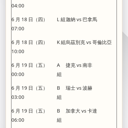
04:00
6 月 18 日（四）
L 組
迦納 vs 巴拿馬
07:00
6 月 18 日（四）
K 組
烏茲別克 vs 哥倫比亞
10:00
6 月 19 日（五）
A
捷克 vs 南非
00:00
組
6 月 19 日（五）
B
瑞士 vs 波赫
03:00
組
6 月 19 日（五）
B
加拿大 vs 卡達
06:00
組