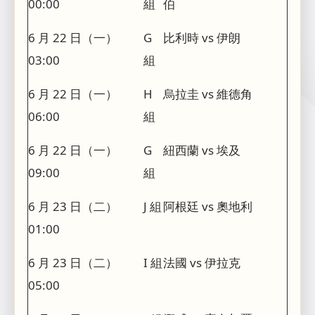
00:00
組
伯
6 月 22 日（一）
G
比利時 vs 伊朗
03:00
組
6 月 22 日（一）
H
烏拉圭 vs 維德角
06:00
組
6 月 22 日（一）
G
紐西蘭 vs 埃及
09:00
組
6 月 23 日（二）
J 組
阿根廷 vs 奧地利
01:00
6 月 23 日（二）
I 組
法國 vs 伊拉克
05:00