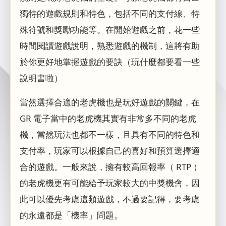
獨特的遊戲規則和特色，包括不同的支付線、特
殊符號和獎勵功能等。在開始遊戲之前，花一些
時間閱讀遊戲說明，熟悉遊戲的機制，這將有助
於你更好地掌握遊戲的要訣（玩什麼都要看一些
說明書啦）
當然選擇合適的老虎機也是玩好遊戲的關鍵，在
GR 電子當中的老虎機其實有非常多不同的老虎
機，當然玩法也都不一樣，且具有不同的特色和
支付率，玩家可以根據自己的喜好和預算選擇適
合的遊戲。一般來說，擁有較高回報率（ RTP ）
的老虎機更有可能給予玩家較大的中獎機會，因
此可以優先考慮這類遊戲，不過要記得，要考慮
的永遠都是「機率」問題。