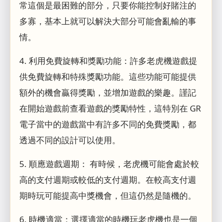
常這個是最困難的部分，只要你能控制好賭注的
多寡，基本上就可以解決大部分可能會亂輸的事
情。
4. 利用免費旋轉和獎勵功能：許多老虎機遊戲提
供免費旋轉和特殊獎勵功能。這些功能可能提供
額外的機會贏得獎勵，並增加遊戲的樂趣。謹記
在開始遊戲前查看遊戲的獎勵特性，這特別在 GR
電子當中的遊戲當中有許多不同的免費獎勵，都
透過不同的設計可以使用。
5. 順應遊戲週期： 有時候，老虎機可能會處於較
高的支付週期或較低的支付週期。在較高支付週
期時玩可能提高中獎機會，但這仍然是隨機的。
6. 時機適當：選擇適當的時機玩老虎機也是一個