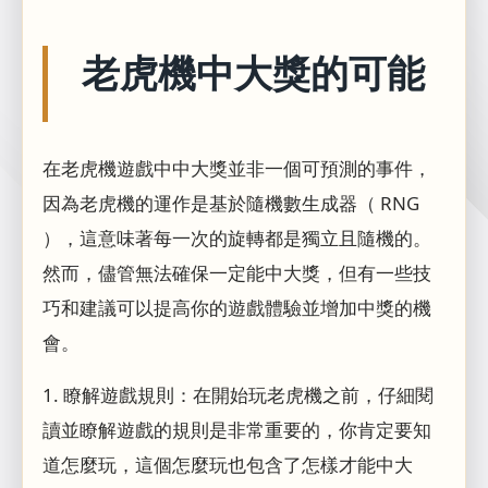
老虎機中大獎的可能
在老虎機遊戲中中大獎並非一個可預測的事件，
因為老虎機的運作是基於隨機數生成器（ RNG
），這意味著每一次的旋轉都是獨立且隨機的。
然而，儘管無法確保一定能中大獎，但有一些技
巧和建議可以提高你的遊戲體驗並增加中獎的機
會。
1. 瞭解遊戲規則：在開始玩老虎機之前，仔細閱
讀並瞭解遊戲的規則是非常重要的，你肯定要知
道怎麼玩，這個怎麼玩也包含了怎樣才能中大