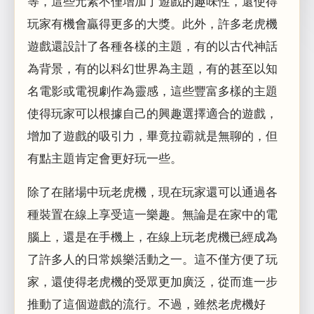
等，這些元素不僅增加了遊戲的趣味性，還使得
玩家有機會贏得更多的大獎。此外，許多老虎機
遊戲還設計了各種各樣的主題，有的以古代神話
為背景，有的以科幻世界為主題，有的甚至以知
名電影或電視劇作為靈感，這些豐富多樣的主題
使得玩家可以根據自己的興趣選擇適合的遊戲，
增加了遊戲的吸引力，畢竟拉霸就是無聊的，但
有點主題肯定會更好玩一些。
除了在賭場中玩老虎機，現在玩家還可以通過各
種裝置在線上享受這一樂趣。無論是在家中的電
腦上，還是在手機上，在線上玩老虎機已經成為
了許多人的日常娛樂活動之一。這不僅方便了玩
家，還使得老虎機的受眾更加廣泛，從而進一步
推動了這個遊戲的流行。不過，雖然老虎機好