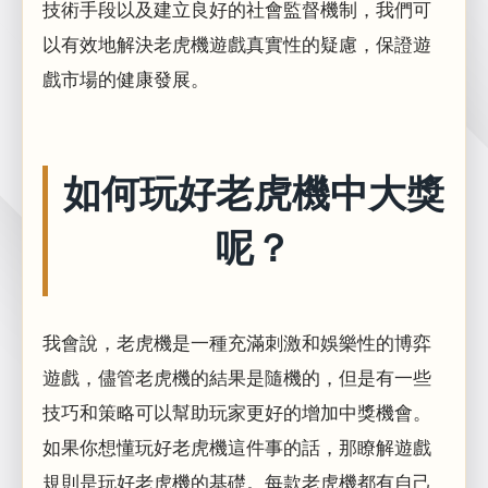
技術手段以及建立良好的社會監督機制，我們可
以有效地解決老虎機遊戲真實性的疑慮，保證遊
戲市場的健康發展。
如何玩好老虎機中大獎
呢？
我會說，老虎機是一種充滿刺激和娛樂性的博弈
遊戲，儘管老虎機的結果是隨機的，但是有一些
技巧和策略可以幫助玩家更好的增加中獎機會。
如果你想懂玩好老虎機這件事的話，那瞭解遊戲
規則是玩好老虎機的基礎。每款老虎機都有自己