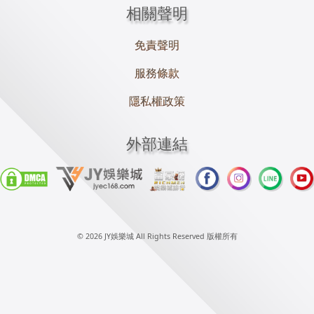
相關聲明
免責聲明
服務條款
隱私權政策
外部連結
© 2026 JY娛樂城 All Rights Reserved 版權所有