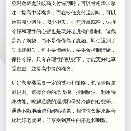
發現遊戲處於較高支付週期時，可以考慮增加賭
注，提高中獎機會；而在較低支付週期時，可以
適當減少賭注，減少損失。而無論贏或輸，保持
冷靜和理性的心態也是玩好老虎機的關鍵。遊戲
是為了娛樂，而不是僅僅為了贏錢。即使遇到了
失敗或損失，也不要情緒化，要學會控制情緒，
保持冷靜。只有在理性的狀態下，才能更好地享
受遊戲，並提高中獎的機會。
玩好老虎機需要一定的技巧和策略，包括瞭解遊
戲規則、選擇合適的老虎機、控制賭注、利用特
殊功能、瞭解遊戲的週期和保持冷靜的心態等。
通過不斷地練習和經驗積累，相信你會越來越善
於玩好老虎機，並享受到其中的樂趣和刺激。