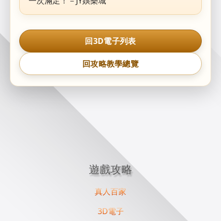
一次滿足！－JY娛樂城
回3D電子列表
回攻略教學總覽
遊戲攻略
真人百家
3D電子