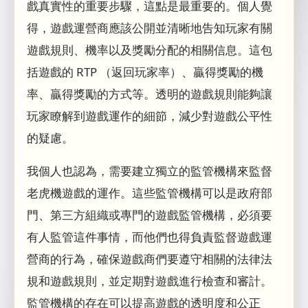
戲真實性的重要步驟，這點是最重要的。個人覺
得，遊戲運營商應該公開並清晰地告知玩家有關
遊戲規則、機率以及獎勵分配的相關信息。這包
括遊戲的 RTP （返回玩家率）、贏得獎勵的機
率、贏得獎勵的方式等。透明的遊戲規則能夠讓
玩家瞭解到遊戲運作的細節，減少對遊戲公平性
的疑慮。
我個人也認為，需要建立獨立的監管機構來監督
老虎機遊戲的運作。這些監管機構可以是政府部
門、第三方組織或專門的遊戲監管機構，必須要
有人監管這件事情，而他們也得負責監督遊戲運
營商的行為，確保遊戲商們要遵守相關的法律法
規和遊戲規則，並定期對遊戲進行檢查和審計。
監管機構的存在可以提高遊戲的透明度和公正