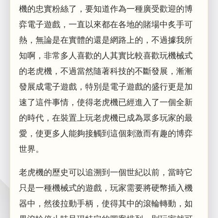
機的忠實粉絲了，要知道作為一種廣受歡迎的博
弈電子遊戲，一直以來都在各地的賭場中炙手可
熱，無論是在實體的還是網路上的，不過據我所
知啊，非常多人喜歡的人其實比較喜歡玩機械式
的老虎機，不過當然隨著科技的不斷發展，漸漸
發展成電子遊戲，特別是電子遊戲的盛行更是加
速了這件事情，使得老虎機已經進入了一個全新
的時代，在裝置上玩老虎機已成為眾多玩家的最
愛，使更多人能夠接觸到這個刺激而有趣的博弈
世界。
老虎機的歷史可以追溯到一個世紀以前，當時它
只是一種機械式的遊戲，玩家需要將硬幣插入機
器中，然後拉動手柄，使得其中的滾輪轉動，如