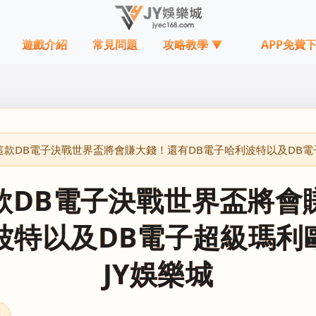
遊戲介紹
常見問題
攻略教學 ▼
APP免費
這款DB電子決戰世界盃將會賺大錢！還有DB電子哈利波特以及DB電
款DB電子決戰世界盃將會
波特以及DB電子超級瑪利
JY娛樂城
子