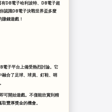
有DB電子哈利波特、DB電子超
你認識DB電子決戰世界盃多麼
的賺錢遊戲！
DB電子平台上備受熱烈討論。它
中融合了足球、球員、釘鞋、哨
。
鈕即可開始遊戲。不僅能欣賞到精
贏取豐厚獎金的機會。