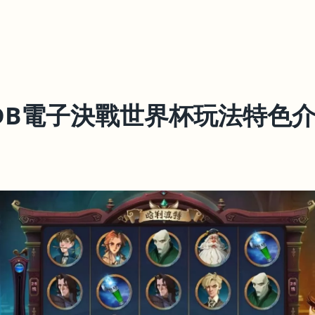
DB電子決戰世界杯玩法特色