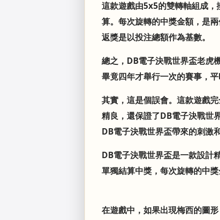
這款遊戲由5x5的雙轉軸組成
算。每次旋轉的中獎金額，是兩個
返獎是以投注總額作為基數。
總之，DB電子決戰世界盃老虎
畢竟四年才舉行一次的賽事，平
其實，這是個誤會。這款遊戲完
精良，還保證了DB電子決戰世
DB電子決戰世界盃帶來的刺激
DB電子決戰世界盃是一款設計
單獨結算中獎，每次旋轉的中獎
在遊戲中，如果出現梅西的圖形