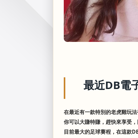
最近DB電
在最近有一款特別的老虎雞玩法
你可以大賺特賺，趕快來享受，
目前最大的足球賽程，在這款D