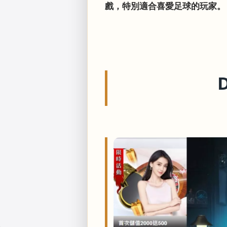
戲，特別適合喜愛足球的玩家。