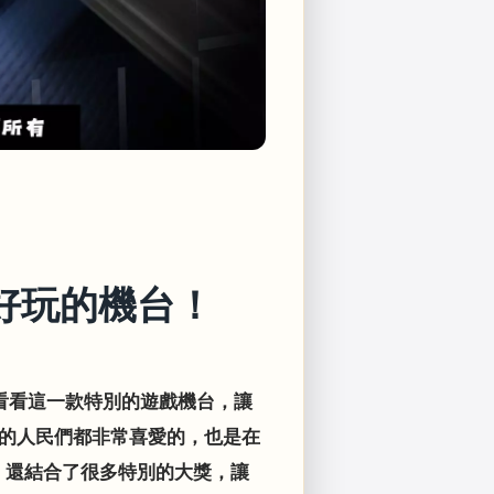
好玩的機台！
看看這一款特別的遊戲機台，讓
球的人民們都非常喜愛的，也是在
，還結合了很多特別的大獎，讓