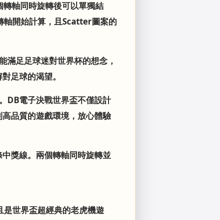
個轉軸同時旋轉後可以單獨結
始計算，且Scatter圖案的
還能滿足足球迷對世界杯的想念，
解對足球的渴望。
。DB電子決戰世界盃不僅設計
到高品質的遊戲環境，放心體驗
條中獎線。兩個轉軸同時旋轉並
且是世界盃超經典的老虎機遊