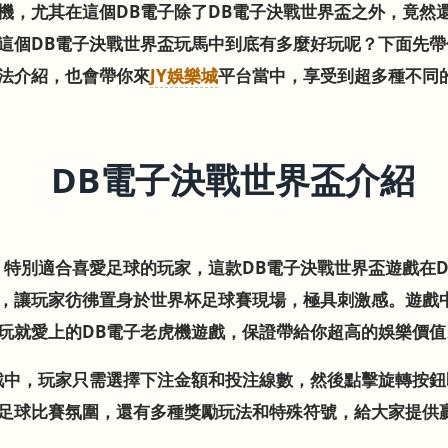
機，尤其在這個DB電子除了DB電子決戰世界盃之外，竟然還
這個DB電子決戰世界盃玩馬中到底有多麼好玩呢？下面先帶
法介紹，也會帶你來
JY娛樂城
平台當中，享受到超多種不同
DB電子決戰世界盃介紹
，特別適合喜愛足球的玩家，這款DB電子決戰世界盃遊戲在
，讓玩家彷彿置身於世界杯足球賽現場，極具刺激感。遊戲
玩就愛上的DB電子老虎機遊戲，保證帶給你超高的娛樂價值
戲中，玩家只需選擇下注金額和投注線數，然後點擊旋轉按
足球比賽氛圍，還有多種獎勵玩法和特殊符號，給大家提供