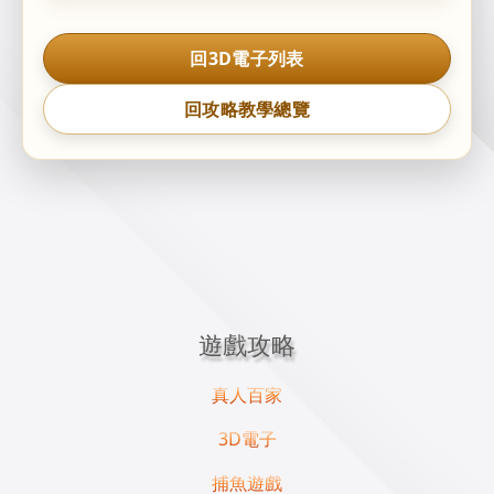
回3D電子列表
回攻略教學總覽
遊戲攻略
真人百家
3D電子
捕魚遊戲