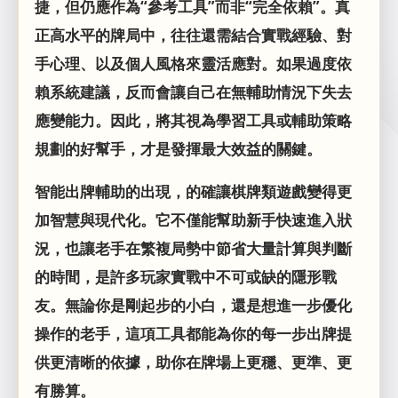
捷，但仍應作為“參考工具”而非“完全依賴”。真
正高水平的牌局中，往往還需結合實戰經驗、對
手心理、以及個人風格來靈活應對。如果過度依
賴系統建議，反而會讓自己在無輔助情況下失去
應變能力。因此，將其視為學習工具或輔助策略
規劃的好幫手，才是發揮最大效益的關鍵。
智能出牌輔助的出現，的確讓棋牌類遊戲變得更
加智慧與現代化。它不僅能幫助新手快速進入狀
況，也讓老手在繁複局勢中節省大量計算與判斷
的時間，是許多玩家實戰中不可或缺的隱形戰
友。無論你是剛起步的小白，還是想進一步優化
操作的老手，這項工具都能為你的每一步出牌提
供更清晰的依據，助你在牌場上更穩、更準、更
有勝算。