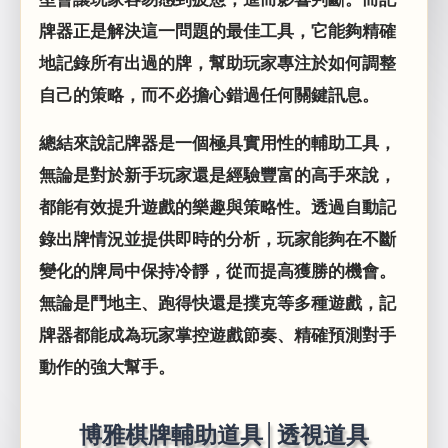
牌器正是解決這一問題的最佳工具，它能夠精確
地記錄所有出過的牌，幫助玩家專注於如何調整
自己的策略，而不必擔心錯過任何關鍵訊息。
總結來說記牌器是一個極具實用性的輔助工具，
無論是對於新手玩家還是經驗豐富的高手來說，
都能有效提升遊戲的樂趣與策略性。透過自動記
錄出牌情況並提供即時的分析，玩家能夠在不斷
變化的牌局中保持冷靜，從而提高獲勝的機會。
無論是鬥地主、跑得快還是撲克等多種遊戲，記
牌器都能成為玩家掌控遊戲節奏、精確預測對手
動作的強大幫手。
博雅棋牌輔助道具│透視道具