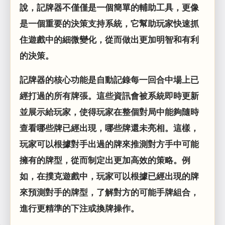
說，記牌器不僅僅是一個簡單的輔助工具，更像
是一個重要的決策支持系統，它幫助玩家快速抓
住遊戲中的細微變化，從而做出更加明智和有利
的決策。
記牌器的核心功能是自動記錄每一回合中場上已
經打過的所有牌張。這些資訊會被系統即時更新
並展示給玩家，使得玩家在整個對局中能夠隨時
查看哪些牌已經出現，哪些牌還未亮相。這樣，
玩家可以根據對手出過的牌來推測對方手中可能
擁有的牌型，從而制定出更加高效的策略。例
如，在撲克遊戲中，玩家可以根據已經出現的牌
來預測對手的牌型，了解對方的可能手牌組合，
進行更精準的下注或換牌操作。