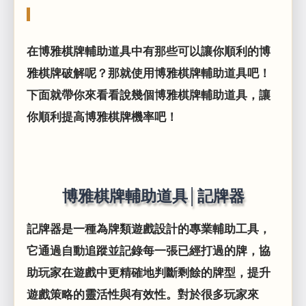
在博雅棋牌輔助道具中有那些可以讓你順利的博
雅棋牌破解呢？那就使用博雅棋牌輔助道具吧！
下面就帶你來看看說幾個博雅棋牌輔助道具，讓
你順利提高博雅棋牌機率吧！
博雅棋牌輔助道具│記牌器
記牌器是一種為牌類遊戲設計的專業輔助工具，
它通過自動追蹤並記錄每一張已經打過的牌，協
助玩家在遊戲中更精確地判斷剩餘的牌型，提升
遊戲策略的靈活性與有效性。對於很多玩家來