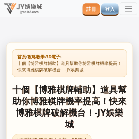
註冊
登入
首頁
›
攻略教學
›
3D電子
›
十個【博雅棋牌輔助】道具幫助你博雅棋牌機率提高！
快來博雅棋牌破解機台！-JY娛樂城
十個【博雅棋牌輔助】道具幫
助你博雅棋牌機率提高！快來
博雅棋牌破解機台！-JY娛樂
城