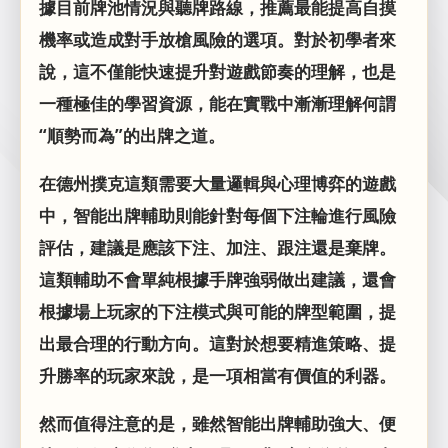
據目前牌池情況與聽牌路線，推薦最能提高自摸
機率或造成對手放槍風險的選項。對於初學者來
說，這不僅能快速提升對遊戲節奏的理解，也是
一種極佳的學習資源，能在實戰中漸漸理解何謂
“順勢而為”的出牌之道。
在德州撲克這類需要大量邏輯與心理博弈的遊戲
中，智能出牌輔助則能針對每個下注輪進行風險
評估，建議是應該下注、加注、跟注還是棄牌。
這類輔助不會單純根據手牌強弱做出建議，還會
根據場上玩家的下注模式與可能的牌型範圍，提
出最合理的行動方向。這對於想要精進策略、提
升勝率的玩家來說，是一項相當有價值的利器。
然而值得注意的是，雖然智能出牌輔助強大、便