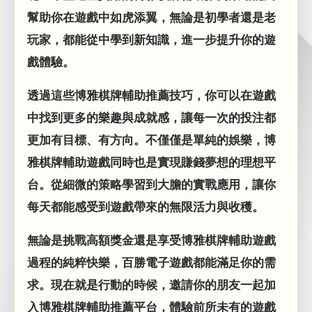
幫助你在遊戲中如虎添翼，無論是初學者還是老
玩家，都能從中學到新知識，進一步提升你的遊
戲體驗。
透過這些博雅棋牌輔助推薦技巧，你可以在遊戲
中找到更多的樂趣與成就感，讓每一次的投注都
更加有目標、有方向。不僅僅是單純的娛樂，博
雅棋牌輔助遊戲同時也是實現賺錢夢想的理想平
台。從細微的策略學習到大膽的實戰應用，讓你
每天都能感受到遊戲帶來的無限活力與收穫。
無論是挑戰高額獎金還是享受博雅棋牌輔助遊戲
過程的純粹快樂，百勝電子遊戲都能滿足你的需
求。現在就是行動的時候，邀請你的朋友一起加
入博雅棋牌輔助推薦平台，體驗前所未有的遊戲