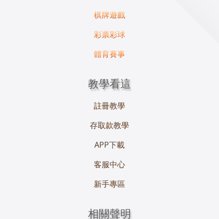
棋牌遊戲
彩票彩球
體育賽事
教學看這
註冊教學
存取款教學
APP下載
客服中心
新手專區
相關聲明