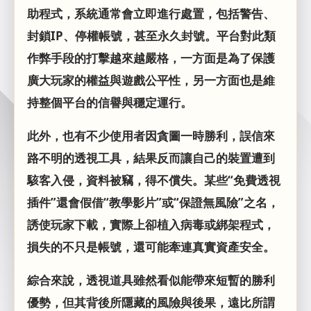
助程式，系統通常會立即進行處置，包括警告、
封鎖IP、停權帳號，甚至永久封號。平台對此類
作弊手段的打擊越來越嚴格，一方面是為了保護
廣大玩家的權益與遊戲公平性，另一方面也是維
持整個平台的信譽與穩定運行。
此外，也有不少使用者因貪圖一時勝利，誤信來
路不明的透視工具，結果反而讓自己的裝置遭到
駭客入侵，資料被竊，得不償失。某些“免費透視
插件”還會假借“教學影片”或“保證無風險”之名，
誘使玩家下載，實際上卻植入病毒或綁架程式，
損失的不只是帳號，還可能牽連真實資產安全。
綜合來說，透視道具雖然看似能帶來短暫的勝利
優勢，但其背後所隱藏的風險與後果，遠比所謂