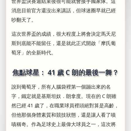
世界盃決賽週結束後很可能就會接手國家隊。這
消息目前官方還沒出來講話，但球迷圈早就已經
吵翻天了。
這次世界盃的成績，很大程度上將會決定馬天尼
斯到底能不能留任，還是就此正式開啟「摩氏葡
萄牙」的全新時代。
焦點球星： 41 歲 C 朗的最後一舞？
說到葡萄牙，所有人腦袋裡第一個蹦出來的名
字，鐵定就是基斯坦奴．朗拿度。現在的 C 朗雖
然已經 41 歲了，在職業球員裡頭絕對算是高齡，
但他那個身體素質和競技狀態，還是讓人看了嘖
嘖稱奇。作為足球史上最偉大球員之一，這次將