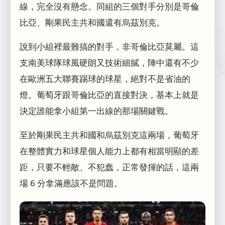
線，完全沒有懸念。同組的三個對手分別是哥倫
比亞、剛果民主共和國還有烏茲別克。
說到小組裡最難搞的對手，非哥倫比亞莫屬。這
支南美球隊球風硬朗又技術細膩，陣中還有不少
在歐洲五大聯賽踢球的球星，絕對不是省油的
燈。葡萄牙跟哥倫比亞的直接對決，基本上就是
決定誰能拿小組第一出線的那場關鍵戰。
至於剛果民主共和國和烏茲別克這兩場，葡萄牙
在整體實力和球星個人能力上都有相當明顯的差
距，只要不輕敵、不犯蠢，正常發揮的話，這兩
場 6 分拿滿應該不是問題。