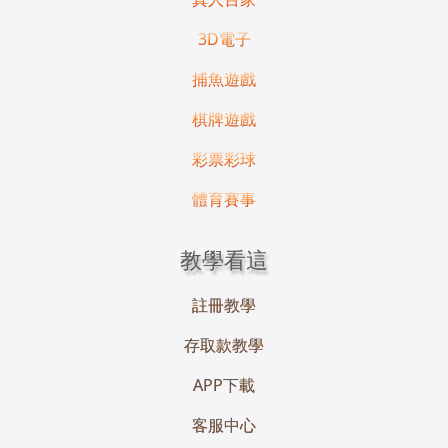
3D電子
捕魚遊戲
棋牌遊戲
彩票彩球
體育賽事
教學看這
註冊教學
存取款教學
APP下載
客服中心