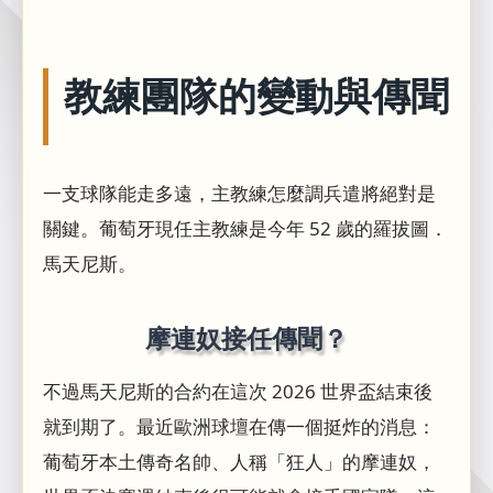
教練團隊的變動與傳聞
一支球隊能走多遠，主教練怎麼調兵遣將絕對是
關鍵。葡萄牙現任主教練是今年 52 歲的羅拔圖．
馬天尼斯。
摩連奴接任傳聞？
不過馬天尼斯的合約在這次 2026 世界盃結束後
就到期了。最近歐洲球壇在傳一個挺炸的消息：
葡萄牙本土傳奇名帥、人稱「狂人」的摩連奴，