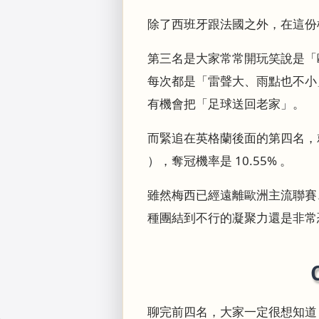
除了西班牙跟法國之外，在這份
第三名是大家常常開玩笑說是「歐洲
每次都是「雷聲大、雨點也不小
有機會把「足球送回老家」。
而緊追在英格蘭後面的第四名，就是上
），奪冠機率是 10.55% 。
雖然梅西已經遠離歐洲主流聯賽
種團結到不行的凝聚力還是非常
聊完前四名，大家一定很想知道，那