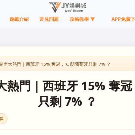
遊戲介紹
常見問題
攻略教學 ▼
APP免費
世界盃大熱門｜西班牙 15% 奪冠， C 朗葡萄牙只剩 7% ？
盃大熱門｜西班牙 15% 奪冠
只剩 7% ？
事