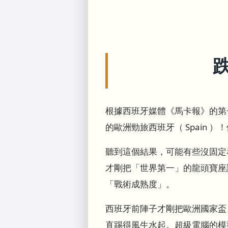
根據西班牙媒體《馬卡報》的第一
的歐洲勁旅西班牙（ Spain ）
聽到這個結果，可能有些沒固定看
才剛把「世界第一」的龍頭寶座
「戰術成熟度」。
西班牙前陣子才剛把歐洲國家盃（ 
直踢得風生水起。超級電腦的模