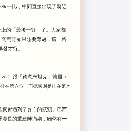
5% 一比，中間直接出現了將近
舞台上的「最後一舞」了。大家都
，葡萄牙如果想要奪冠，這一路
爆發才行。
il ）跟「德意志坦克」德國（
只排在第六位，而德國則是排在第七
確實都遇到了各自的瓶頸。巴西
歷漫長的重建陣痛期，雖然有一