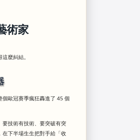
藝術家
得這麼糾結。
器
歐冠賽季瘋狂轟進了 45 個
、要技術有技術、要突破有突
，在下半場生生把對手給「收