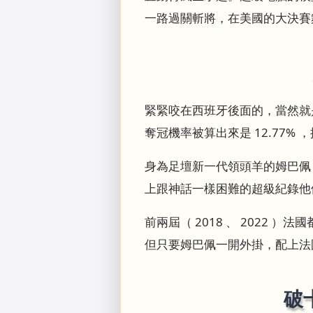
一路過關斬將，在美國的大決賽
緊緊咬在西班牙後面的，當然就是
奪冠機率被算出來是 12.77% 
身為足壇新一代領頭羊的姆巴佩
上跟神話一樣困難的超級紀錄他
前兩屆（ 2018 、 202
但只要姆巴佩一開外掛，配上法
破