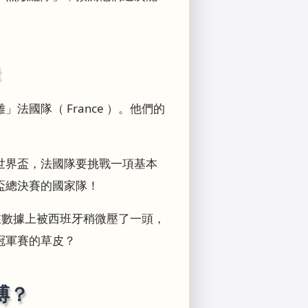
國隊（ France ）。他們的
世界盃，法國隊要挑戰一項基本
盃總決賽的國家隊！
次在數據上被西班牙稍微壓了一頭，
冠軍賽的草皮？
搏？