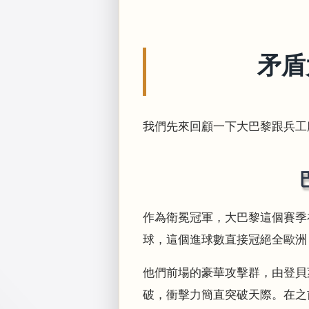
矛盾
我們先來回顧一下大巴黎跟兵工
作為衛冕冠軍，大巴黎這個賽季
球，這個進球數直接冠絕全歐洲
他們前場的豪華攻擊群，由登貝
破，衝擊力簡直突破天際。在之