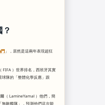
國？
熱門
」，居然是這兩年表現超狂
IFA ）世界排名，西班牙其實
重球隊的「整體化學反應」跟
LamineYamal ）他們，簡
「無敵艦隊」，預測他們這次能